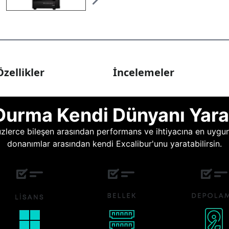
zellikler
İncelemeler
Durma Kendi Dünyanı Yara
lerce bileşen arasından performans ve ihtiyacına en uygun o
donanımlar arasından kendi Excalibur'unu yaratabilirsin.