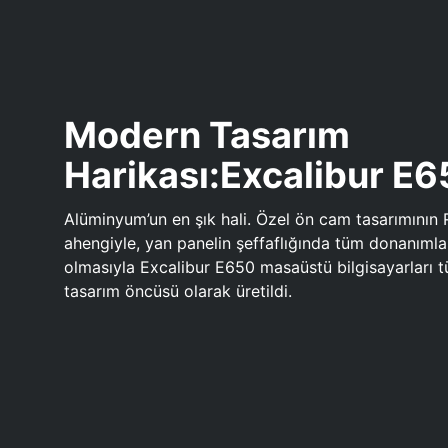
Modern Tasarım
Harikası:Excalibur E
Alüminyum’un en şık hali. Özel ön cam tasarımının 
ahengiyle, yan panelin şeffaflığında tüm donanıml
olmasıyla Excalibur E650 masaüstü bilgisayarları
tasarım öncüsü olarak üretildi.