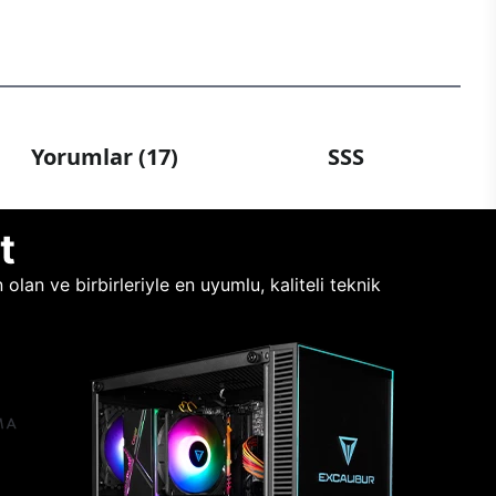
Yorumlar (17)
SSS
t
lan ve birbirleriyle en uyumlu, kaliteli teknik