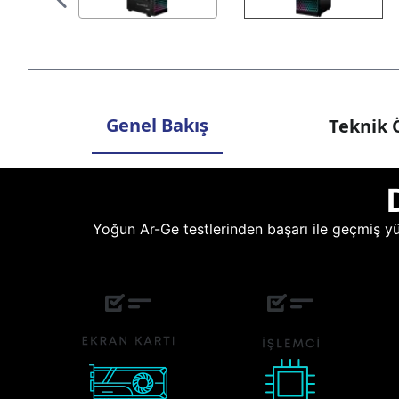
Genel Bakış
Teknik Ö
Yoğun Ar-Ge testlerinden başarı ile geçmiş yüz