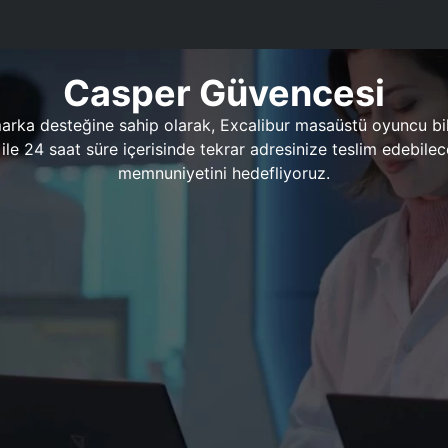
Casper Güvencesi
marka desteğine sahip olarak, Excalibur masaüstü oyuncu bil
 1 ile 24 saat süre içerisinde tekrar adresinize teslim edeb
memnuniyetini hedefliyoruz.