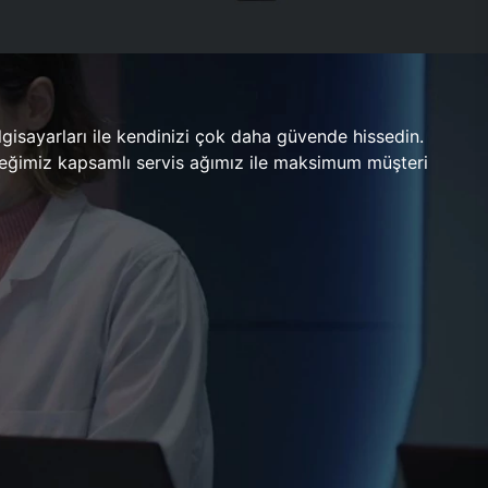
gisayarları ile kendinizi çok daha güvende hissedin.
ileceğimiz kapsamlı servis ağımız ile maksimum müşteri