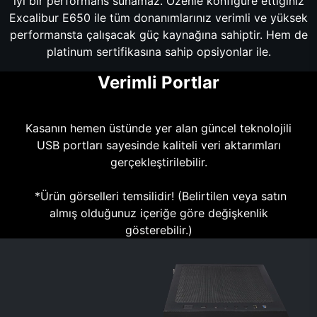
iyi bir performans sunamaz. Özenle konfigüre ettiğiniz
Excalibur E650 ile tüm donanımlarınız verimli ve yüksek
performansta çalışacak güç kaynağına sahiptir. Hem de
platinum sertifikasına sahip opsiyonlar ile.
Verimli Portlar
Kasanın hemen üstünde yer alan güncel teknolojili
USB portları sayesinde kaliteli veri aktarımları
gerçekleştirilebilir.
*Ürün görselleri temsilidir! (Belirtilen veya satın
almış olduğunuz içeriğe göre değişkenlik
gösterebilir.)