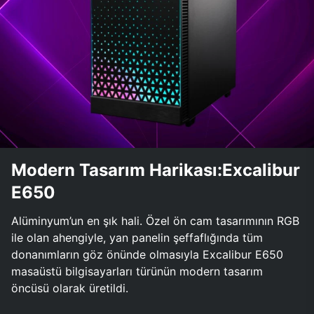
Modern Tasarım Harikası:Excalibur
E650
Alüminyum’un en şık hali. Özel ön cam tasarımının RGB
ile olan ahengiyle, yan panelin şeffaflığında tüm
donanımların göz önünde olmasıyla Excalibur E650
masaüstü bilgisayarları türünün modern tasarım
öncüsü olarak üretildi.