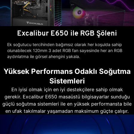
Excalibur E650 ile RGB Şöleni
Ek soğutucu tercihinden bağımsız olarak her koşulda sahip
olunabilecek 120mm 3 adet RGB fan sayesinde her an RGB
aydınlatma ile görsel ahengini yakala.
Yüksek Performans Odaklı Soğutma
Sistemleri
En iyisi olmak için en iyi destekçilere sahip olmak
gerekir. Excalibur E650 masaüstü bilgisayarlar sunduğu
güçlü soğutma sistemleri ile en yüksek performansta bile
en ufak takılmalar yaşamadan maksimum güçte çalışır.