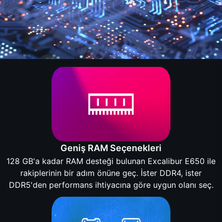
Geniş RAM Seçenekleri
128 GB'a kadar RAM desteği bulunan Excalibur E650 ile
rakiplerinin bir adım önüne geç. İster DDR4, ister
DDR5'den performans ihtiyacına göre uygun olanı seç.