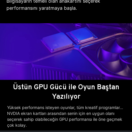
Bilgisayarın temeli olan anakartını seçerek
performansını yaratmaya başla.
Üstün GPU Gücü ile Oyun Baştan
Yazılıyor
Yüksek performans isteyen oyunlar, tüm kreatif programlar...
NVDIA ekran kartları arasından senin için en uygun olanı
seçerek sahip olabileceğin GPU performansı ile öne geçmek
çok kolay.