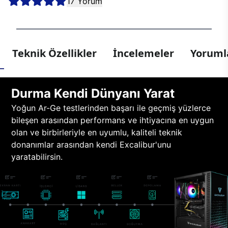
17 Yorum
Teknik Özellikler
İncelemeler
Yorumla
Durma Kendi Dünyanı Yarat
Yoğun Ar-Ge testlerinden başarı ile geçmiş yüzlerce
bileşen arasından performans ve ihtiyacına en uygun
olan ve birbirleriyle en uyumlu, kaliteli teknik
donanımlar arasından kendi Excalibur'unu
yaratabilirsin.