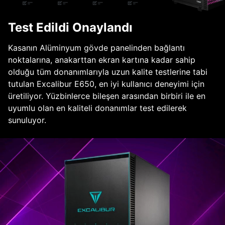
Test Edildi Onaylandı
Kasanın Alüminyum gövde panelinden bağlantı
noktalarına, anakarttan ekran kartına kadar sahip
olduğu tüm donanımlarıyla uzun kalite testlerine tabi
tutulan Excalibur E650, en iyi kullanıcı deneyimi için
üretiliyor. Yüzbinlerce bileşen arasından birbiri ile en
uyumlu olan en kaliteli donanımlar test edilerek
sunuluyor.