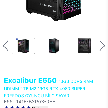
Excalibur E650
16GB DDR5 RAM
UDIMM 2TB M2 16GB RTX 4080 SUPER
FREEDOS OYUNCU BİLGİSAYARI
E65L.141F-BXP0X-0FE