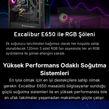
Excalibur E650 ile RGB Şöleni
Ek soğutucu tercihinden bağımsız olarak her koşulda sahip
olunabilecek 120mm 3 adet RGB fan sayesinde her an RGB
aydınlatma ile görsel ahengini yakala.
Yüksek Performans Odaklı Soğutma
Sistemleri
En iyisi olmak için en iyi destekçilere sahip olmak
gerekir. Excalibur E650 masaüstü bilgisayarlar sunduğu
güçlü soğutma sistemleri ile en yüksek performansta bile
en ufak takılmalar yaşamadan maksimum güçte çalışır.