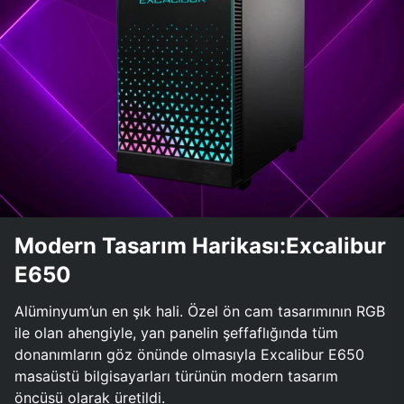
Modern Tasarım Harikası:Excalibur
E650
Alüminyum’un en şık hali. Özel ön cam tasarımının RGB
ile olan ahengiyle, yan panelin şeffaflığında tüm
donanımların göz önünde olmasıyla Excalibur E650
masaüstü bilgisayarları türünün modern tasarım
öncüsü olarak üretildi.