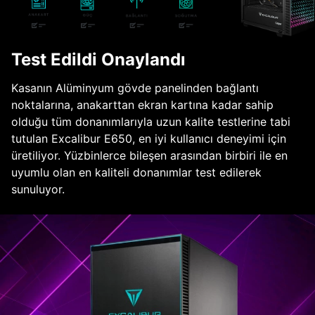
Test Edildi Onaylandı
Kasanın Alüminyum gövde panelinden bağlantı
noktalarına, anakarttan ekran kartına kadar sahip
olduğu tüm donanımlarıyla uzun kalite testlerine tabi
tutulan Excalibur E650, en iyi kullanıcı deneyimi için
üretiliyor. Yüzbinlerce bileşen arasından birbiri ile en
uyumlu olan en kaliteli donanımlar test edilerek
sunuluyor.