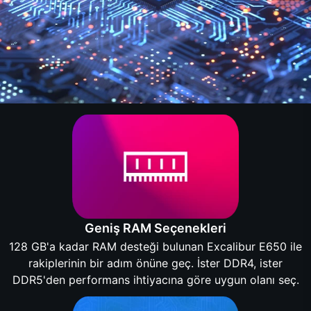
Geniş RAM Seçenekleri
128 GB'a kadar RAM desteği bulunan Excalibur E650 ile
rakiplerinin bir adım önüne geç. İster DDR4, ister
DDR5'den performans ihtiyacına göre uygun olanı seç.