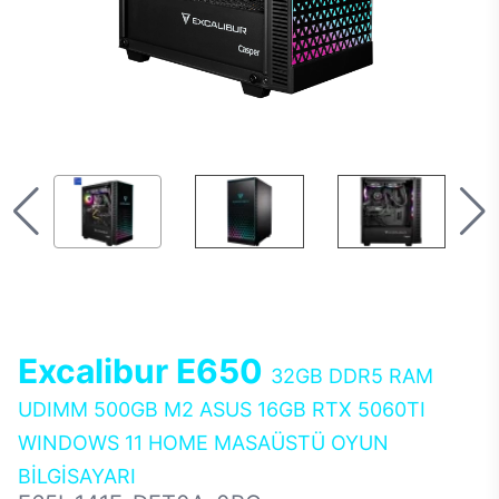
Excalibur E650
32GB DDR5 RAM
UDIMM 500GB M2 ASUS 16GB RTX 5060TI
WINDOWS 11 HOME MASAÜSTÜ OYUN
BİLGİSAYARI