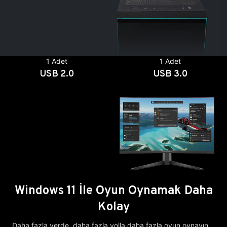
1 Adet
1 Adet
USB 2.0
USB 3.0
Windows 11 İle Oyun Oynamak Daha
Kolay
Daha fazla yerde, daha fazla yolla daha fazla oyun oynayın.