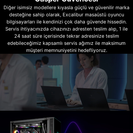
Diğer isimsiz modellere kıyasla güçlü ve güvenilir marka
desteğine sahip olarak, Excalibur masaüstü oyuncu
bilgisayarları ile kendinizi çok daha güvende hissedin.
Servis ihtiyacınızda cihazınızı adresten teslim alıp, 1 ile
24 saat süre içerisinde tekrar adresinize teslim
edebileceğimiz kapsamlı servis ağımız ile maksimum
müşteri memnuniyetini hedefliyoruz.