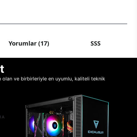
Yorumlar (17)
SSS
t
lan ve birbirleriyle en uyumlu, kaliteli teknik