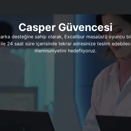
Casper Güvencesi
marka desteğine sahip olarak, Excalibur masaüstü oyuncu bil
 1 ile 24 saat süre içerisinde tekrar adresinize teslim edeb
memnuniyetini hedefliyoruz.