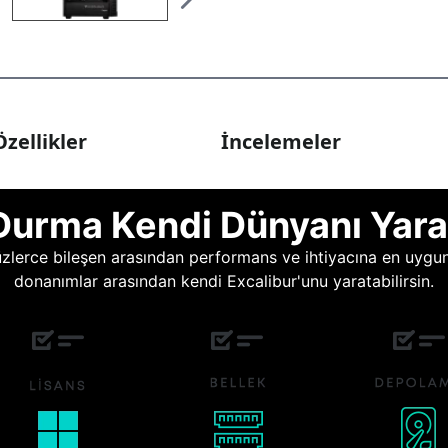
zellikler
İncelemeler
Durma Kendi Dünyanı Yara
lerce bileşen arasından performans ve ihtiyacına en uygun o
donanımlar arasından kendi Excalibur'unu yaratabilirsin.