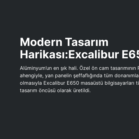
Modern Tasarım
Harikası:Excalibur E
Alüminyum’un en şık hali. Özel ön cam tasarımının 
ahengiyle, yan panelin şeffaflığında tüm donanıml
olmasıyla Excalibur E650 masaüstü bilgisayarları
tasarım öncüsü olarak üretildi.