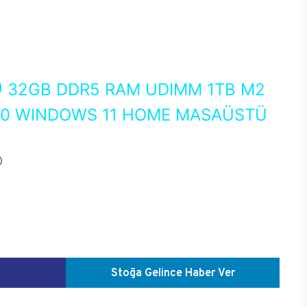
0
32GB DDR5 RAM UDIMM 1TB M2
050 WINDOWS 11 HOME MASAÜSTÜ
D
Stoğa Gelince Haber Ver