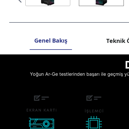
Genel Bakış
Teknik Ö
Yoğun Ar-Ge testlerinden başarı ile geçmiş yüz