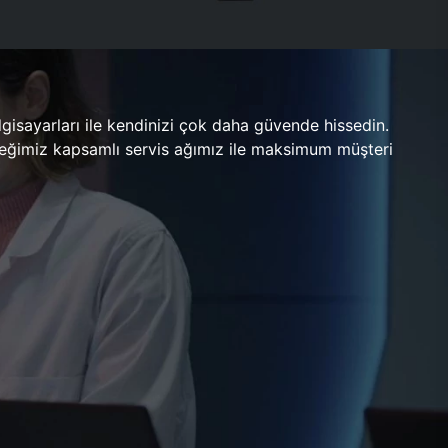
gisayarları ile kendinizi çok daha güvende hissedin.
ileceğimiz kapsamlı servis ağımız ile maksimum müşteri