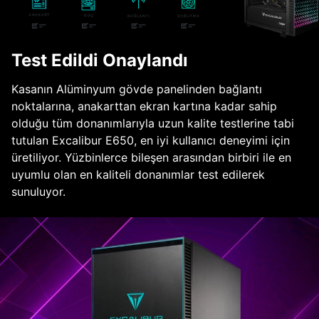
Test Edildi Onaylandı
Kasanın Alüminyum gövde panelinden bağlantı
noktalarına, anakarttan ekran kartına kadar sahip
olduğu tüm donanımlarıyla uzun kalite testlerine tabi
tutulan Excalibur E650, en iyi kullanıcı deneyimi için
üretiliyor. Yüzbinlerce bileşen arasından birbiri ile en
uyumlu olan en kaliteli donanımlar test edilerek
sunuluyor.