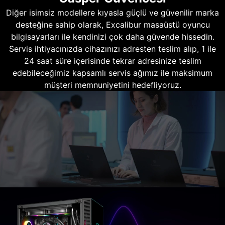
Diğer isimsiz modellere kıyasla güçlü ve güvenilir marka
desteğine sahip olarak, Excalibur masaüstü oyuncu
bilgisayarları ile kendinizi çok daha güvende hissedin.
Servis ihtiyacınızda cihazınızı adresten teslim alıp, 1 ile
24 saat süre içerisinde tekrar adresinize teslim
edebileceğimiz kapsamlı servis ağımız ile maksimum
müşteri memnuniyetini hedefliyoruz.