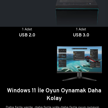
1 Adet
1 Adet
USB 2.0
USB 3.0
Windows 11 İle Oyun Oynamak Daha
Kolay
Daha fazla yerde, daha fazla yolla daha fazla oyun oynayın.