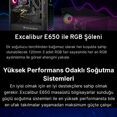
Excalibur E650 ile RGB Şöleni
Ek soğutucu tercihinden bağımsız olarak her koşulda sahip
olunabilecek 120mm 3 adet RGB fan sayesinde her an RGB
aydınlatma ile görsel ahengini yakala.
Yüksek Performans Odaklı Soğutma
Sistemleri
En iyisi olmak için en iyi destekçilere sahip olmak
gerekir. Excalibur E650 masaüstü bilgisayarlar sunduğu
güçlü soğutma sistemleri ile en yüksek performansta bile
en ufak takılmalar yaşamadan maksimum güçte çalışır.