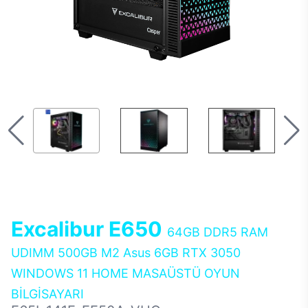
Excalibur E650
64GB DDR5 RAM
UDIMM 500GB M2 Asus 6GB RTX 3050
WINDOWS 11 HOME MASAÜSTÜ OYUN
BİLGİSAYARI