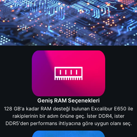
Geniş RAM Seçenekleri
128 GB'a kadar RAM desteği bulunan Excalibur E650 ile
rakiplerinin bir adım önüne geç. İster DDR4, ister
DDR5'den performans ihtiyacına göre uygun olanı seç.