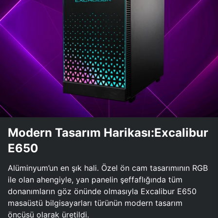
Modern Tasarım Harikası:Excalibur
E650
Alüminyum’un en şık hali. Özel ön cam tasarımının RGB
ile olan ahengiyle, yan panelin şeffaflığında tüm
donanımların göz önünde olmasıyla Excalibur E650
masaüstü bilgisayarları türünün modern tasarım
öncüsü olarak üretildi.