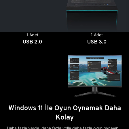
1 Adet
1 Adet
USB 2.0
USB 3.0
Windows 11 İle Oyun Oynamak Daha
Kolay
Daha fazla yerde, daha fazla yolla daha fazla oyun oynayın.