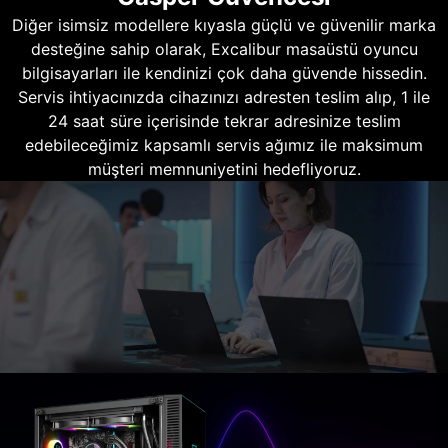
Diğer isimsiz modellere kıyasla güçlü ve güvenilir marka
desteğine sahip olarak, Excalibur masaüstü oyuncu
bilgisayarları ile kendinizi çok daha güvende hissedin.
Servis ihtiyacınızda cihazınızı adresten teslim alıp, 1 ile
24 saat süre içerisinde tekrar adresinize teslim
edebileceğimiz kapsamlı servis ağımız ile maksimum
müşteri memnuniyetini hedefliyoruz.