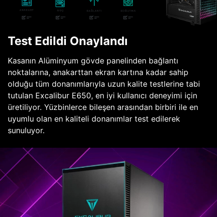
Test Edildi Onaylandı
Kasanın Alüminyum gövde panelinden bağlantı
noktalarına, anakarttan ekran kartına kadar sahip
olduğu tüm donanımlarıyla uzun kalite testlerine tabi
tutulan Excalibur E650, en iyi kullanıcı deneyimi için
üretiliyor. Yüzbinlerce bileşen arasından birbiri ile en
uyumlu olan en kaliteli donanımlar test edilerek
sunuluyor.