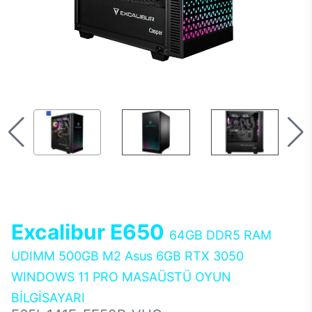
Excalibur E650
64GB DDR5 RAM
UDIMM 500GB M2 Asus 6GB RTX 3050
WINDOWS 11 PRO MASAÜSTÜ OYUN
BİLGİSAYARI