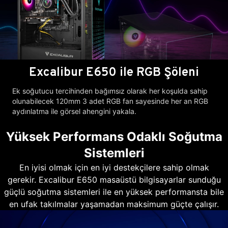
Excalibur E650 ile RGB Şöleni
Ek soğutucu tercihinden bağımsız olarak her koşulda sahip
olunabilecek 120mm 3 adet RGB fan sayesinde her an RGB
aydınlatma ile görsel ahengini yakala.
Yüksek Performans Odaklı Soğutma
Sistemleri
En iyisi olmak için en iyi destekçilere sahip olmak
gerekir. Excalibur E650 masaüstü bilgisayarlar sunduğu
güçlü soğutma sistemleri ile en yüksek performansta bile
en ufak takılmalar yaşamadan maksimum güçte çalışır.