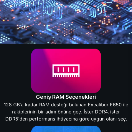
Geniş RAM Seçenekleri
128 GB'a kadar RAM desteği bulunan Excalibur E650 ile
rakiplerinin bir adım önüne geç. İster DDR4, ister
DDR5'den performans ihtiyacına göre uygun olanı seç.