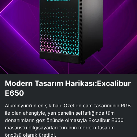
Modern Tasarım Harikası:Excalibur
E650
Alüminyum’un en şık hali. Özel ön cam tasarımının RGB
ile olan ahengiyle, yan panelin şeffaflığında tüm
donanımların göz önünde olmasıyla Excalibur E650
masaüstü bilgisayarları türünün modern tasarım
öncüsü olarak üretildi.