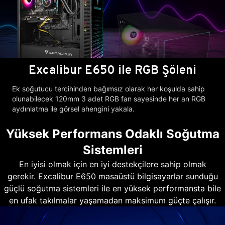
Excalibur E650 ile RGB Şöleni
Ek soğutucu tercihinden bağımsız olarak her koşulda sahip
olunabilecek 120mm 3 adet RGB fan sayesinde her an RGB
aydınlatma ile görsel ahengini yakala.
Yüksek Performans Odaklı Soğutma
Sistemleri
En iyisi olmak için en iyi destekçilere sahip olmak
gerekir. Excalibur E650 masaüstü bilgisayarlar sunduğu
güçlü soğutma sistemleri ile en yüksek performansta bile
en ufak takılmalar yaşamadan maksimum güçte çalışır.