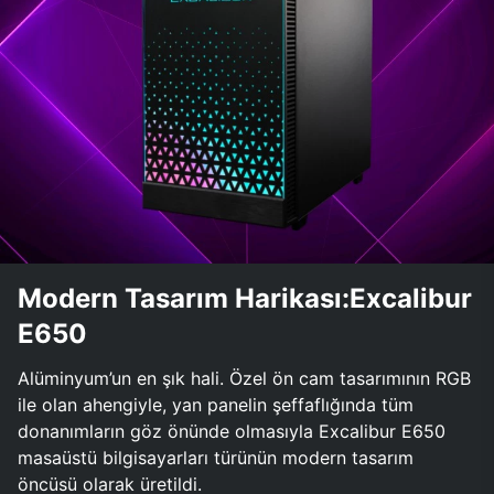
Modern Tasarım Harikası:Excalibur
E650
Alüminyum’un en şık hali. Özel ön cam tasarımının RGB
ile olan ahengiyle, yan panelin şeffaflığında tüm
donanımların göz önünde olmasıyla Excalibur E650
masaüstü bilgisayarları türünün modern tasarım
öncüsü olarak üretildi.