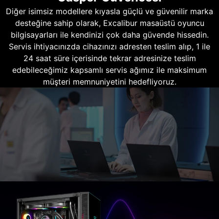
Diğer isimsiz modellere kıyasla güçlü ve güvenilir marka
desteğine sahip olarak, Excalibur masaüstü oyuncu
bilgisayarları ile kendinizi çok daha güvende hissedin.
Servis ihtiyacınızda cihazınızı adresten teslim alıp, 1 ile
24 saat süre içerisinde tekrar adresinize teslim
edebileceğimiz kapsamlı servis ağımız ile maksimum
müşteri memnuniyetini hedefliyoruz.