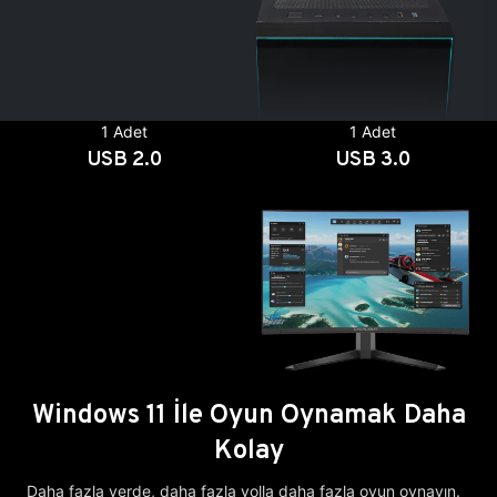
1 Adet
1 Adet
USB 2.0
USB 3.0
Windows 11 İle Oyun Oynamak Daha
Kolay
Daha fazla yerde, daha fazla yolla daha fazla oyun oynayın.