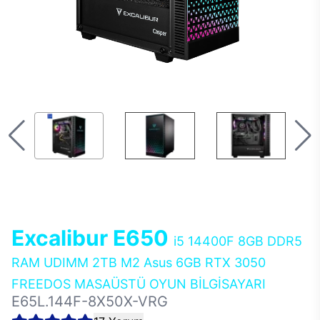
Excalibur E650
i5 14400F 8GB DDR5
RAM UDIMM 2TB M2 Asus 6GB RTX 3050
FREEDOS MASAÜSTÜ OYUN BİLGİSAYARI
E65L.144F-8X50X-VRG