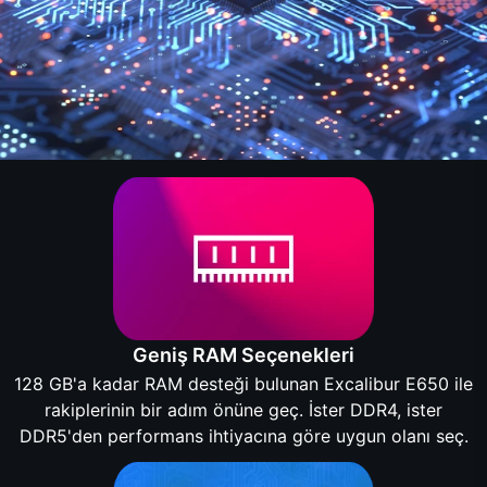
Geniş RAM Seçenekleri
128 GB'a kadar RAM desteği bulunan Excalibur E650 ile
rakiplerinin bir adım önüne geç. İster DDR4, ister
DDR5'den performans ihtiyacına göre uygun olanı seç.