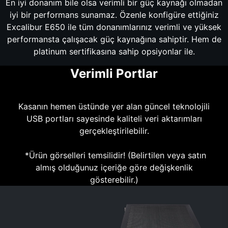
En iyi donanım bile olsa verimli bir güç kaynağı olmadan
iyi bir performans sunamaz. Özenle konfigüre ettiğiniz
Excalibur E650 ile tüm donanımlarınız verimli ve yüksek
performansta çalışacak güç kaynağına sahiptir. Hem de
platinum sertifikasına sahip opsiyonlar ile.
Verimli Portlar
Kasanın hemen üstünde yer alan güncel teknolojili
USB portları sayesinde kaliteli veri aktarımları
gerçekleştirilebilir.
*Ürün görselleri temsilidir! (Belirtilen veya satın
almış olduğunuz içeriğe göre değişkenlik
gösterebilir.)