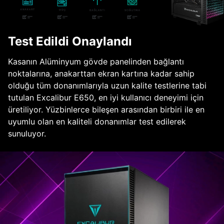
Test Edildi Onaylandı
Kasanın Alüminyum gövde panelinden bağlantı
noktalarına, anakarttan ekran kartına kadar sahip
olduğu tüm donanımlarıyla uzun kalite testlerine tabi
tutulan Excalibur E650, en iyi kullanıcı deneyimi için
üretiliyor. Yüzbinlerce bileşen arasından birbiri ile en
uyumlu olan en kaliteli donanımlar test edilerek
sunuluyor.