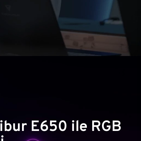
ibur E650 ile RGB
i