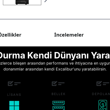
zellikler
İncelemeler
Durma Kendi Dünyanı Yara
lerce bileşen arasından performans ve ihtiyacına en uygun o
donanımlar arasından kendi Excalibur'unu yaratabilirsin.