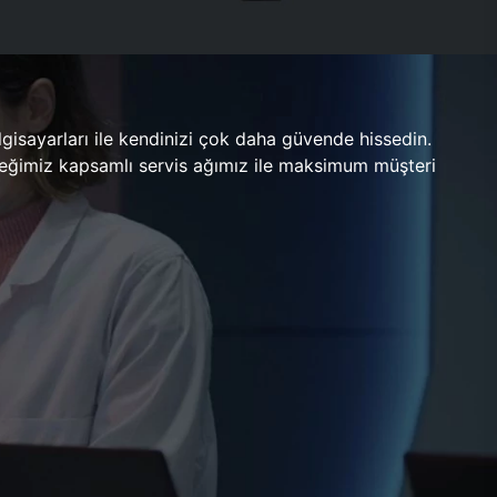
gisayarları ile kendinizi çok daha güvende hissedin.
ileceğimiz kapsamlı servis ağımız ile maksimum müşteri