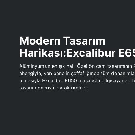
Modern Tasarım
Harikası:Excalibur E
Alüminyum’un en şık hali. Özel ön cam tasarımının 
ahengiyle, yan panelin şeffaflığında tüm donanıml
olmasıyla Excalibur E650 masaüstü bilgisayarları
tasarım öncüsü olarak üretildi.