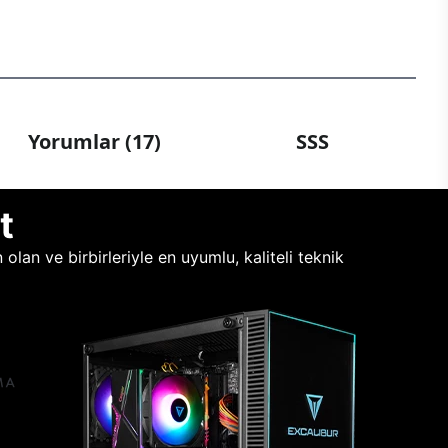
Yorumlar (17)
SSS
t
lan ve birbirleriyle en uyumlu, kaliteli teknik