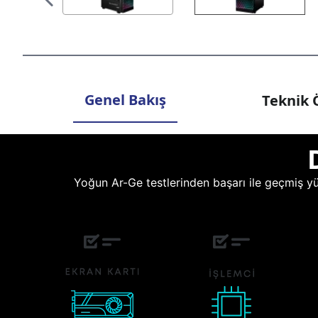
Genel Bakış
Teknik Ö
Yoğun Ar-Ge testlerinden başarı ile geçmiş yüz