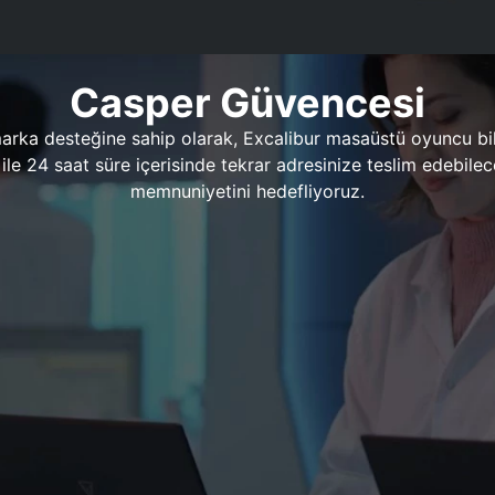
Casper Güvencesi
marka desteğine sahip olarak, Excalibur masaüstü oyuncu bil
 1 ile 24 saat süre içerisinde tekrar adresinize teslim edeb
memnuniyetini hedefliyoruz.