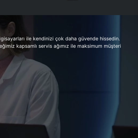
gisayarları ile kendinizi çok daha güvende hissedin.
ileceğimiz kapsamlı servis ağımız ile maksimum müşteri