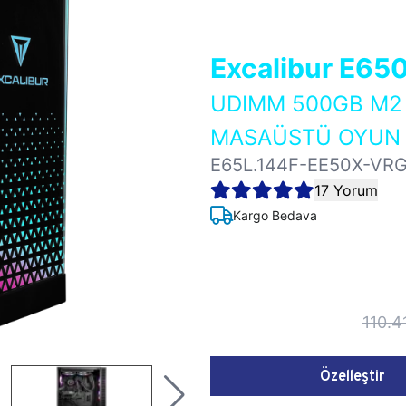
Excalibur E65
UDIMM 500GB M2 
MASAÜSTÜ OYUN B
E65L.144F-EE50X-VR
17 Yorum
Kargo Bedava
110.4
Özelleştir