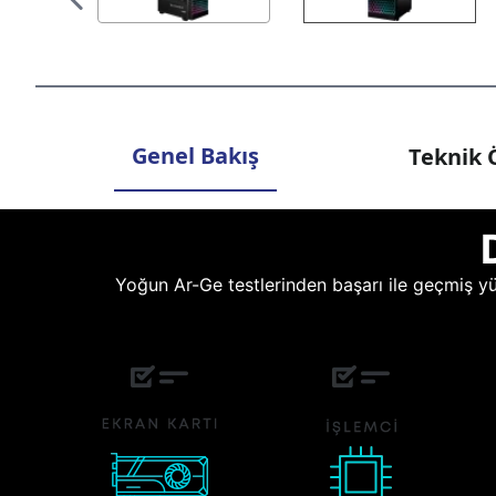
Genel Bakış
Teknik Ö
Yoğun Ar-Ge testlerinden başarı ile geçmiş yüz