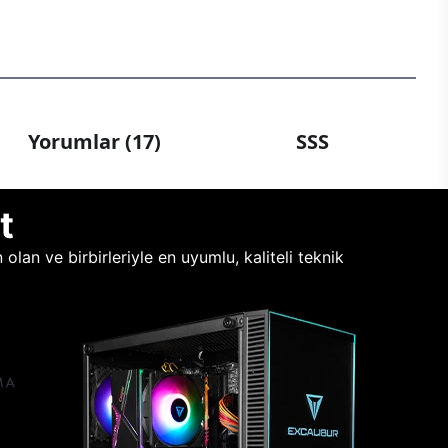
Yorumlar (17)
SSS
t
lan ve birbirleriyle en uyumlu, kaliteli teknik