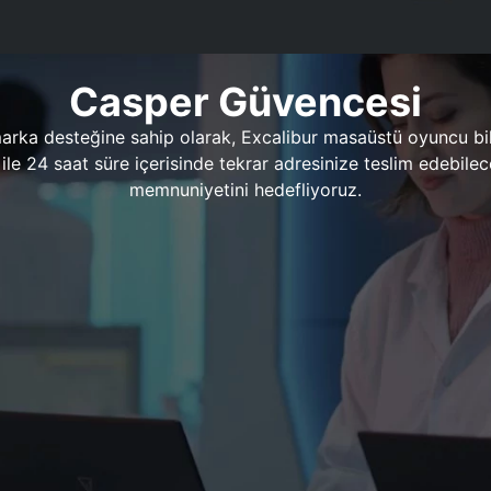
Casper Güvencesi
marka desteğine sahip olarak, Excalibur masaüstü oyuncu bil
 1 ile 24 saat süre içerisinde tekrar adresinize teslim edeb
memnuniyetini hedefliyoruz.