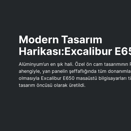
Modern Tasarım
Harikası:Excalibur E
Alüminyum’un en şık hali. Özel ön cam tasarımının 
ahengiyle, yan panelin şeffaflığında tüm donanıml
olmasıyla Excalibur E650 masaüstü bilgisayarları
tasarım öncüsü olarak üretildi.