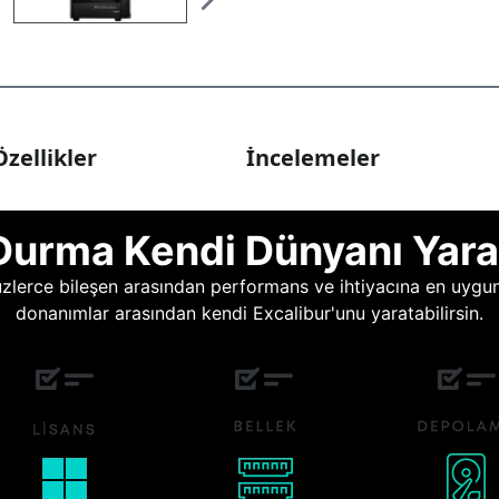
zellikler
İncelemeler
Durma Kendi Dünyanı Yara
lerce bileşen arasından performans ve ihtiyacına en uygun o
donanımlar arasından kendi Excalibur'unu yaratabilirsin.