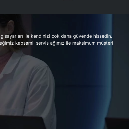
gisayarları ile kendinizi çok daha güvende hissedin.
ileceğimiz kapsamlı servis ağımız ile maksimum müşteri