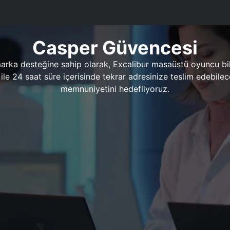
Casper Güvencesi
marka desteğine sahip olarak, Excalibur masaüstü oyuncu bil
 1 ile 24 saat süre içerisinde tekrar adresinize teslim edeb
memnuniyetini hedefliyoruz.