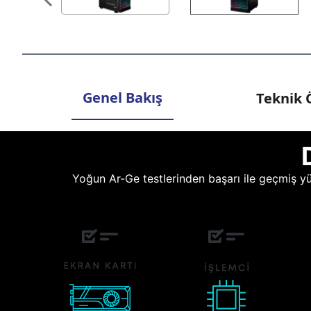
Genel Bakış
Teknik Ö
Yoğun Ar-Ge testlerinden başarı ile geçmiş yüz