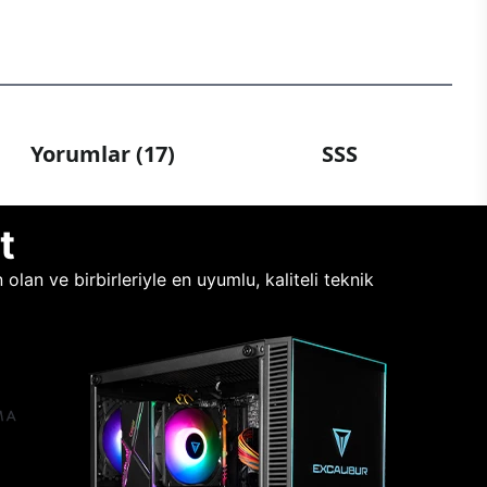
Yorumlar (17)
SSS
t
lan ve birbirleriyle en uyumlu, kaliteli teknik