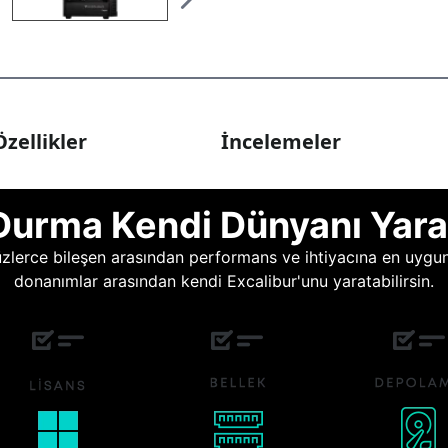
zellikler
İncelemeler
Durma Kendi Dünyanı Yara
lerce bileşen arasından performans ve ihtiyacına en uygun o
donanımlar arasından kendi Excalibur'unu yaratabilirsin.