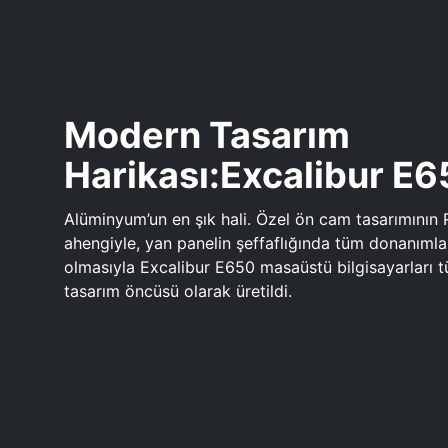
Modern Tasarım
Harikası:Excalibur E
Alüminyum’un en şık hali. Özel ön cam tasarımının 
ahengiyle, yan panelin şeffaflığında tüm donanıml
olmasıyla Excalibur E650 masaüstü bilgisayarları
tasarım öncüsü olarak üretildi.