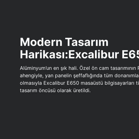
Modern Tasarım
Harikası:Excalibur E
Alüminyum’un en şık hali. Özel ön cam tasarımının 
ahengiyle, yan panelin şeffaflığında tüm donanıml
olmasıyla Excalibur E650 masaüstü bilgisayarları
tasarım öncüsü olarak üretildi.