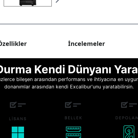
zellikler
İncelemeler
Durma Kendi Dünyanı Yara
lerce bileşen arasından performans ve ihtiyacına en uygun o
donanımlar arasından kendi Excalibur'unu yaratabilirsin.