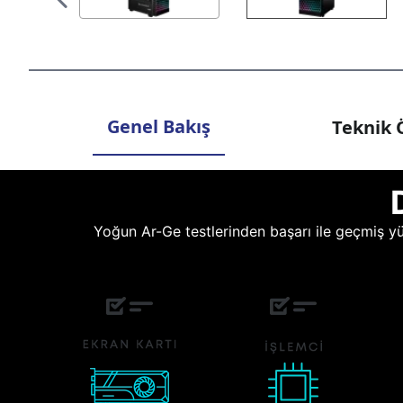
Genel Bakış
Teknik Ö
Yoğun Ar-Ge testlerinden başarı ile geçmiş yüz