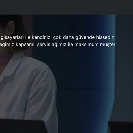
gisayarları ile kendinizi çok daha güvende hissedin.
ileceğimiz kapsamlı servis ağımız ile maksimum müşteri