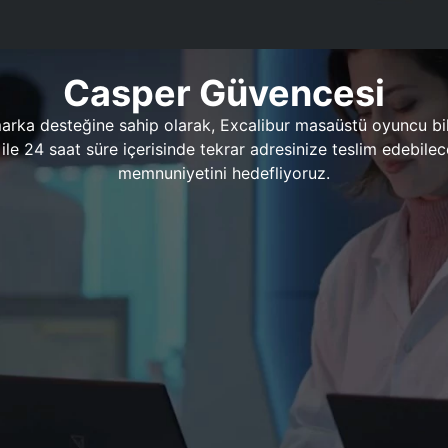
Casper Güvencesi
marka desteğine sahip olarak, Excalibur masaüstü oyuncu bil
 1 ile 24 saat süre içerisinde tekrar adresinize teslim edeb
memnuniyetini hedefliyoruz.