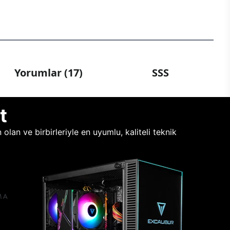
Yorumlar (17)
SSS
t
lan ve birbirleriyle en uyumlu, kaliteli teknik