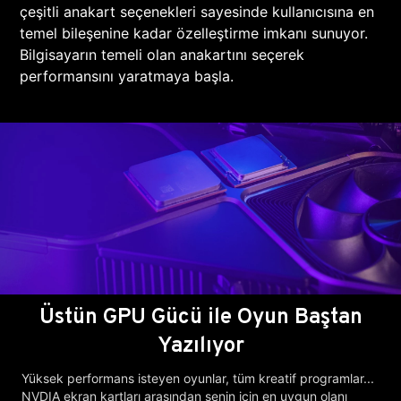
çeşitli anakart seçenekleri sayesinde kullanıcısına en
temel bileşenine kadar özelleştirme imkanı sunuyor.
Bilgisayarın temeli olan anakartını seçerek
performansını yaratmaya başla.
Üstün GPU Gücü ile Oyun Baştan
Yazılıyor
Yüksek performans isteyen oyunlar, tüm kreatif programlar...
NVDIA ekran kartları arasından senin için en uygun olanı