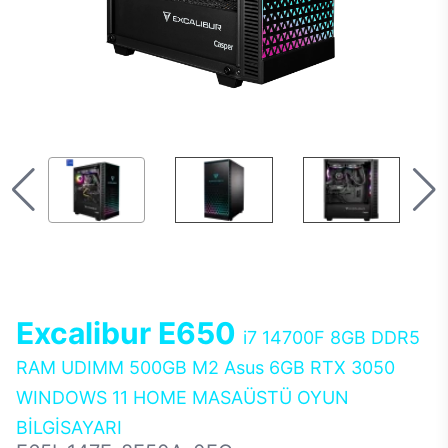
Excalibur E650
i7 14700F 8GB DDR5
RAM UDIMM 500GB M2 Asus 6GB RTX 3050
WINDOWS 11 HOME MASAÜSTÜ OYUN
BİLGİSAYARI