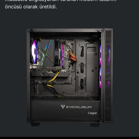
öncüsü olarak üretildi.