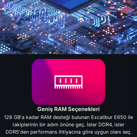
Geniş RAM Seçenekleri
128 GB'a kadar RAM desteği bulunan Excalibur E650 ile
rakiplerinin bir adım önüne geç. İster DDR4, ister
DDR5'den performans ihtiyacına göre uygun olanı seç.