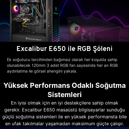
Excalibur E650 ile RGB Şöleni
Ek soğutucu tercihinden bağımsız olarak her koşulda sahip
olunabilecek 120mm 3 adet RGB fan sayesinde her an RGB
aydınlatma ile görsel ahengini yakala.
Yüksek Performans Odaklı Soğutma
Sistemleri
En iyisi olmak için en iyi destekçilere sahip olmak
gerekir. Excalibur E650 masaüstü bilgisayarlar sunduğu
güçlü soğutma sistemleri ile en yüksek performansta bile
en ufak takılmalar yaşamadan maksimum güçte çalışır.