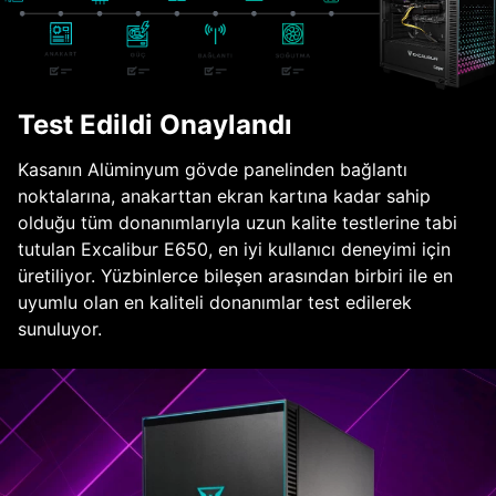
Test Edildi Onaylandı
Kasanın Alüminyum gövde panelinden bağlantı
noktalarına, anakarttan ekran kartına kadar sahip
olduğu tüm donanımlarıyla uzun kalite testlerine tabi
tutulan Excalibur E650, en iyi kullanıcı deneyimi için
üretiliyor. Yüzbinlerce bileşen arasından birbiri ile en
uyumlu olan en kaliteli donanımlar test edilerek
sunuluyor.