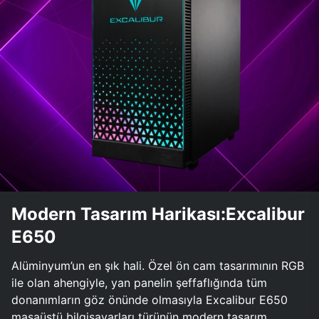
Modern Tasarım Harikası:Excalibur
E650
Alüminyum’un en şık hali. Özel ön cam tasarımının RGB
ile olan ahengiyle, yan panelin şeffaflığında tüm
donanımların göz önünde olmasıyla Excalibur E650
masaüstü bilgisayarları türünün modern tasarım