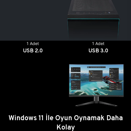
1 Adet
1 Adet
USB 2.0
USB 3.0
Windows 11 İle Oyun Oynamak Daha
Kolay