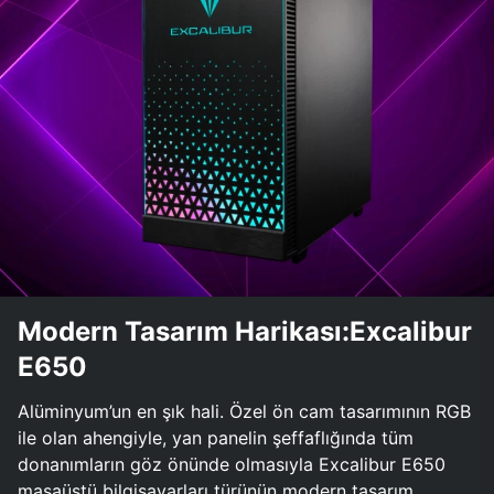
Modern Tasarım Harikası:Excalibur
E650
Alüminyum’un en şık hali. Özel ön cam tasarımının RGB
ile olan ahengiyle, yan panelin şeffaflığında tüm
donanımların göz önünde olmasıyla Excalibur E650
masaüstü bilgisayarları türünün modern tasarım