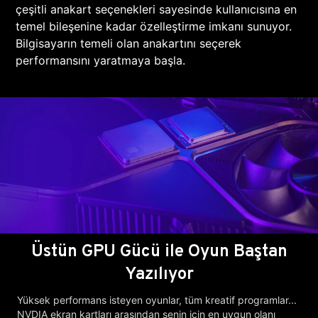
çeşitli anakart seçenekleri sayesinde kullanıcısına en
temel bileşenine kadar özelleştirme imkanı sunuyor.
Bilgisayarın temeli olan anakartını seçerek
performansını yaratmaya başla.
Üstün GPU Gücü ile Oyun Baştan
Yazılıyor
Yüksek performans isteyen oyunlar, tüm kreatif programlar...
NVDIA ekran kartları arasından senin için en uygun olanı