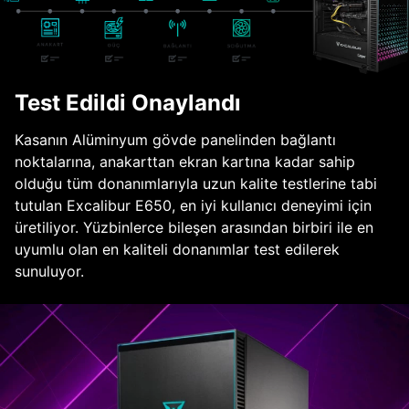
Test Edildi Onaylandı
Kasanın Alüminyum gövde panelinden bağlantı
noktalarına, anakarttan ekran kartına kadar sahip
olduğu tüm donanımlarıyla uzun kalite testlerine tabi
tutulan Excalibur E650, en iyi kullanıcı deneyimi için
üretiliyor. Yüzbinlerce bileşen arasından birbiri ile en
uyumlu olan en kaliteli donanımlar test edilerek
sunuluyor.