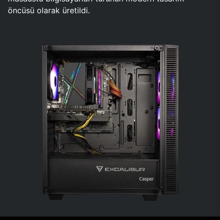
öncüsü olarak üretildi.