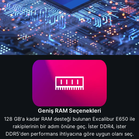
Geniş RAM Seçenekleri
128 GB'a kadar RAM desteği bulunan Excalibur E650 ile
rakiplerinin bir adım önüne geç. İster DDR4, ister
DDR5'den performans ihtiyacına göre uygun olanı seç.