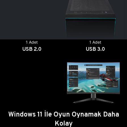
1 Adet
1 Adet
USB 2.0
USB 3.0
Windows 11 İle Oyun Oynamak Daha
Kolay