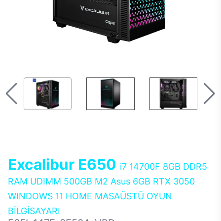
Excalibur E650
i7 14700F 8GB DDR5
RAM UDIMM 500GB M2 Asus 6GB RTX 3050
WINDOWS 11 HOME MASAÜSTÜ OYUN
BİLGİSAYARI