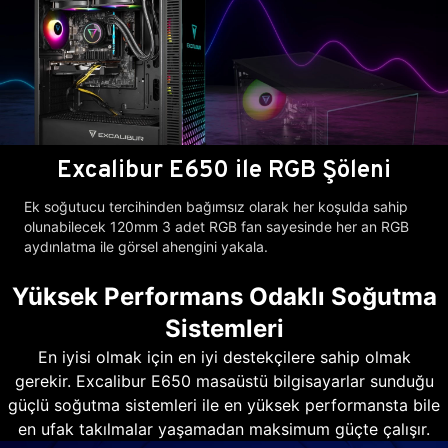
Excalibur E650 ile RGB Şöleni
Ek soğutucu tercihinden bağımsız olarak her koşulda sahip
olunabilecek 120mm 3 adet RGB fan sayesinde her an RGB
aydınlatma ile görsel ahengini yakala.
Yüksek Performans Odaklı Soğutma
Sistemleri
En iyisi olmak için en iyi destekçilere sahip olmak
gerekir. Excalibur E650 masaüstü bilgisayarlar sunduğu
güçlü soğutma sistemleri ile en yüksek performansta bile
en ufak takılmalar yaşamadan maksimum güçte çalışır.