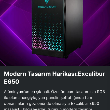
Modern Tasarım Harikası:Excalibur
E650
Alüminyum’un en şık hali. Özel ön cam tasarımının RGB
ile olan ahengiyle, yan panelin şeffaflığında tüm
donanımların göz önünde olmasıyla Excalibur E650
masaüstü bilgisayarları türünün modern tasarım