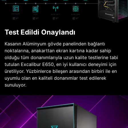
Test Edildi Onaylandı
Kasanın Alüminyum gövde panelinden bağlantı
noktalarına, anakarttan ekran kartına kadar sahip
olduğu tüm donanımlarıyla uzun kalite testlerine tabi
tutulan Excalibur E650, en iyi kullanıcı deneyimi için
üretiliyor. Yüzbinlerce bileşen arasından birbiri ile en
uyumlu olan en kaliteli donanımlar test edilerek
sunuluyor.