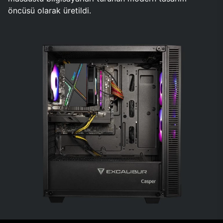
öncüsü olarak üretildi.