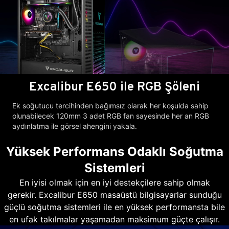
Excalibur E650 ile RGB Şöleni
Ek soğutucu tercihinden bağımsız olarak her koşulda sahip
olunabilecek 120mm 3 adet RGB fan sayesinde her an RGB
aydınlatma ile görsel ahengini yakala.
Yüksek Performans Odaklı Soğutma
Sistemleri
En iyisi olmak için en iyi destekçilere sahip olmak
gerekir. Excalibur E650 masaüstü bilgisayarlar sunduğu
güçlü soğutma sistemleri ile en yüksek performansta bile
en ufak takılmalar yaşamadan maksimum güçte çalışır.