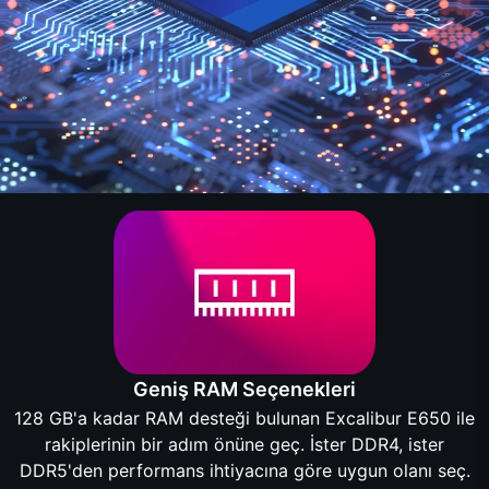
Geniş RAM Seçenekleri
128 GB'a kadar RAM desteği bulunan Excalibur E650 ile
rakiplerinin bir adım önüne geç. İster DDR4, ister
DDR5'den performans ihtiyacına göre uygun olanı seç.