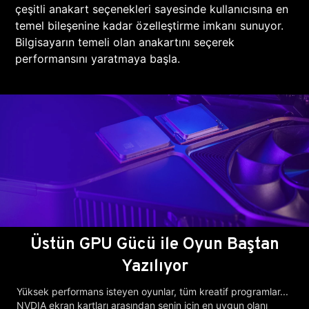
çeşitli anakart seçenekleri sayesinde kullanıcısına en
temel bileşenine kadar özelleştirme imkanı sunuyor.
Bilgisayarın temeli olan anakartını seçerek
performansını yaratmaya başla.
Üstün GPU Gücü ile Oyun Baştan
Yazılıyor
Yüksek performans isteyen oyunlar, tüm kreatif programlar...
NVDIA ekran kartları arasından senin için en uygun olanı