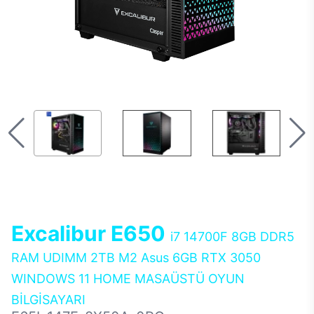
Excalibur E650
i7 14700F 8GB DDR5
RAM UDIMM 2TB M2 Asus 6GB RTX 3050
WINDOWS 11 HOME MASAÜSTÜ OYUN
BİLGİSAYARI