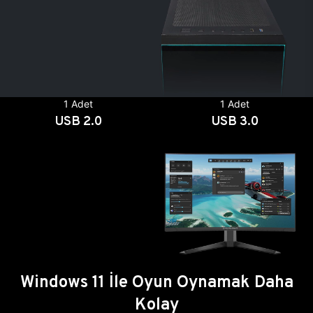
1 Adet
1 Adet
USB 2.0
USB 3.0
Windows 11 İle Oyun Oynamak Daha
Kolay