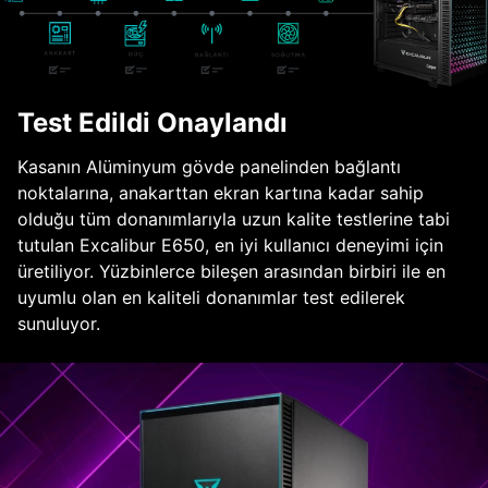
Test Edildi Onaylandı
Kasanın Alüminyum gövde panelinden bağlantı
noktalarına, anakarttan ekran kartına kadar sahip
olduğu tüm donanımlarıyla uzun kalite testlerine tabi
tutulan Excalibur E650, en iyi kullanıcı deneyimi için
üretiliyor. Yüzbinlerce bileşen arasından birbiri ile en
uyumlu olan en kaliteli donanımlar test edilerek
sunuluyor.