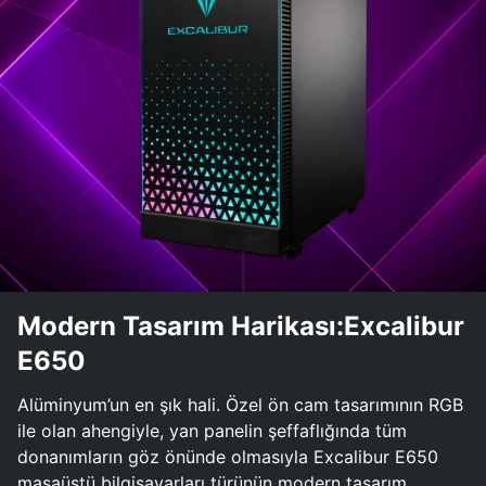
Modern Tasarım Harikası:Excalibur
E650
Alüminyum’un en şık hali. Özel ön cam tasarımının RGB
ile olan ahengiyle, yan panelin şeffaflığında tüm
donanımların göz önünde olmasıyla Excalibur E650
masaüstü bilgisayarları türünün modern tasarım