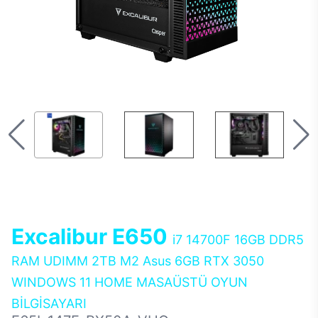
Excalibur E650
i7 14700F 16GB DDR5
RAM UDIMM 2TB M2 Asus 6GB RTX 3050
WINDOWS 11 HOME MASAÜSTÜ OYUN
BİLGİSAYARI