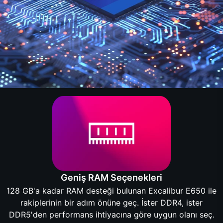
Geniş RAM Seçenekleri
128 GB'a kadar RAM desteği bulunan Excalibur E650 ile
rakiplerinin bir adım önüne geç. İster DDR4, ister
DDR5'den performans ihtiyacına göre uygun olanı seç.