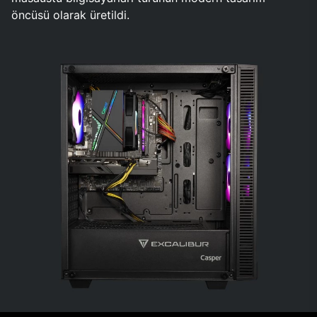
öncüsü olarak üretildi.