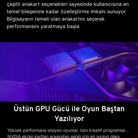
çeşitli anakart seçenekleri sayesinde kullanıcısına en
temel bileşenine kadar özelleştirme imkanı sunuyor.
Bilgisayarın temeli olan anakartını seçerek
performansını yaratmaya başla.
Üstün GPU Gücü ile Oyun Baştan
Yazılıyor
Yüksek performans isteyen oyunlar, tüm kreatif programlar...
NVDIA ekran kartları arasından senin için en uygun olanı