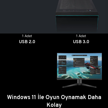
1 Adet
1 Adet
USB 2.0
USB 3.0
Windows 11 İle Oyun Oynamak Daha
Kolay