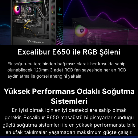
Excalibur E650 ile RGB Şöleni
Ek soğutucu tercihinden bağımsız olarak her koşulda sahip
olunabilecek 120mm 3 adet RGB fan sayesinde her an RGB
aydınlatma ile görsel ahengini yakala.
Yüksek Performans Odaklı Soğutma
Sistemleri
En iyisi olmak için en iyi destekçilere sahip olmak
gerekir. Excalibur E650 masaüstü bilgisayarlar sunduğu
güçlü soğutma sistemleri ile en yüksek performansta bile
en ufak takılmalar yaşamadan maksimum güçte çalışır.