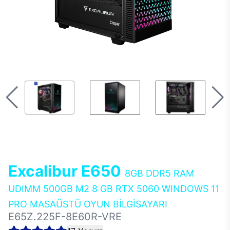
Excalibur E650
8GB DDR5 RAM
UDIMM 500GB M2 8 GB RTX 5060 WINDOWS 11
PRO MASAÜSTÜ OYUN BİLGİSAYARI
E65Z.225F-8E60R-VRE