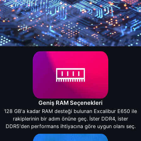
Geniş RAM Seçenekleri
128 GB'a kadar RAM desteği bulunan Excalibur E650 ile
rakiplerinin bir adım önüne geç. İster DDR4, ister
DDR5'den performans ihtiyacına göre uygun olanı seç.