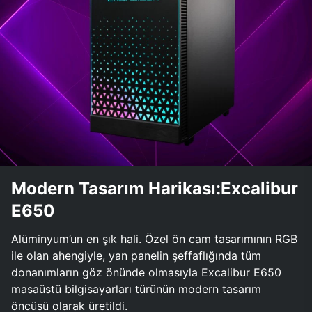
Modern Tasarım Harikası:Excalibur
E650
Alüminyum’un en şık hali. Özel ön cam tasarımının RGB
ile olan ahengiyle, yan panelin şeffaflığında tüm
donanımların göz önünde olmasıyla Excalibur E650
masaüstü bilgisayarları türünün modern tasarım
öncüsü olarak üretildi.