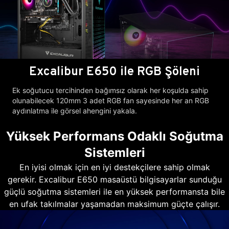
Excalibur E650 ile RGB Şöleni
Ek soğutucu tercihinden bağımsız olarak her koşulda sahip
olunabilecek 120mm 3 adet RGB fan sayesinde her an RGB
aydınlatma ile görsel ahengini yakala.
Yüksek Performans Odaklı Soğutma
Sistemleri
En iyisi olmak için en iyi destekçilere sahip olmak
gerekir. Excalibur E650 masaüstü bilgisayarlar sunduğu
güçlü soğutma sistemleri ile en yüksek performansta bile
en ufak takılmalar yaşamadan maksimum güçte çalışır.