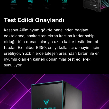
Test Edildi Onaylandı
Kasanın Alüminyum gövde panelinden bağlantı
noktalarına, anakarttan ekran kartına kadar sahip
olduğu tüm donanımlarıyla uzun kalite testlerine tabi
tutulan Excalibur E650, en iyi kullanıcı deneyimi için
üretiliyor. Yüzbinlerce bileşen arasından birbiri ile en
uyumlu olan en kaliteli donanımlar test edilerek
sunuluyor.