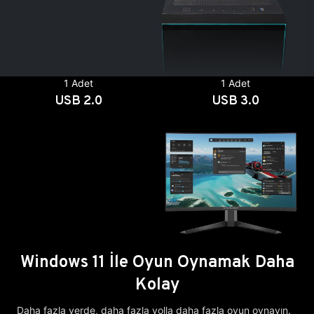
1 Adet
1 Adet
USB 2.0
USB 3.0
Windows 11 İle Oyun Oynamak Daha
Kolay
Daha fazla yerde, daha fazla yolla daha fazla oyun oynayın.