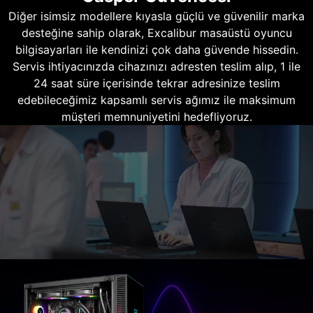
Diğer isimsiz modellere kıyasla güçlü ve güvenilir marka
desteğine sahip olarak, Excalibur masaüstü oyuncu
bilgisayarları ile kendinizi çok daha güvende hissedin.
Servis ihtiyacınızda cihazınızı adresten teslim alıp, 1 ile
24 saat süre içerisinde tekrar adresinize teslim
edebileceğimiz kapsamlı servis ağımız ile maksimum
müşteri memnuniyetini hedefliyoruz.