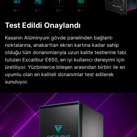
Test Edildi Onaylandı
Kasanın Alüminyum gövde panelinden bağlantı
noktalarına, anakarttan ekran kartına kadar sahip
olduğu tüm donanımlarıyla uzun kalite testlerine tabi
tutulan Excalibur E650, en iyi kullanıcı deneyimi için
üretiliyor. Yüzbinlerce bileşen arasından birbiri ile en
uyumlu olan en kaliteli donanımlar test edilerek
sunuluyor.