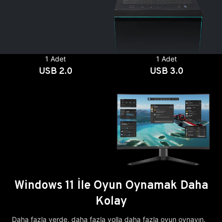
1 Adet
1 Adet
USB 2.0
USB 3.0
Windows 11 İle Oyun Oynamak Daha
Kolay
Daha fazla yerde, daha fazla yolla daha fazla oyun oynayın.