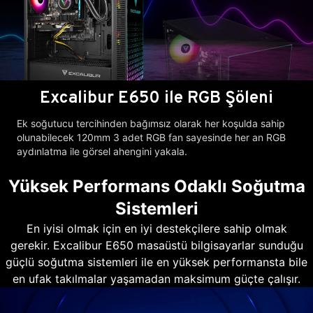
Excalibur E650 ile RGB Şöleni
Ek soğutucu tercihinden bağımsız olarak her koşulda sahip
olunabilecek 120mm 3 adet RGB fan sayesinde her an RGB
aydınlatma ile görsel ahengini yakala.
Yüksek Performans Odaklı Soğutma
Sistemleri
En iyisi olmak için en iyi destekçilere sahip olmak
gerekir. Excalibur E650 masaüstü bilgisayarlar sunduğu
güçlü soğutma sistemleri ile en yüksek performansta bile
en ufak takılmalar yaşamadan maksimum güçte çalışır.