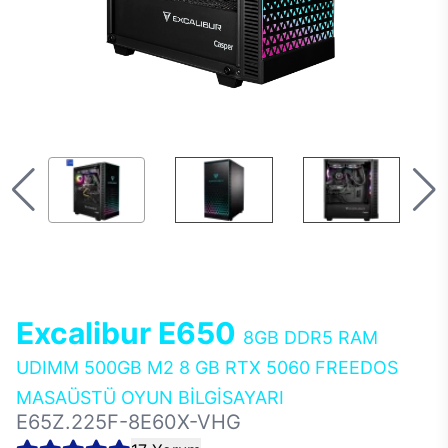
Excalibur E650
8GB DDR5 RAM
UDIMM 500GB M2 8 GB RTX 5060 FREEDOS
MASAÜSTÜ OYUN BİLGİSAYARI
E65Z.225F-8E60X-VHG