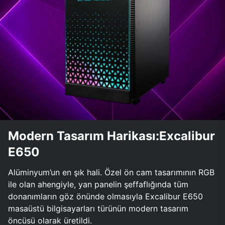
Modern Tasarım Harikası:Excalibur
E650
Alüminyum’un en şık hali. Özel ön cam tasarımının RGB
ile olan ahengiyle, yan panelin şeffaflığında tüm
donanımların göz önünde olmasıyla Excalibur E650
masaüstü bilgisayarları türünün modern tasarım
öncüsü olarak üretildi.