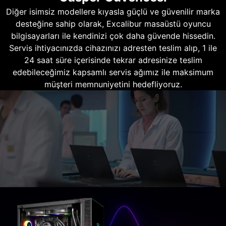
Diğer isimsiz modellere kıyasla güçlü ve güvenilir marka
desteğine sahip olarak, Excalibur masaüstü oyuncu
bilgisayarları ile kendinizi çok daha güvende hissedin.
Servis ihtiyacınızda cihazınızı adresten teslim alıp, 1 ile
24 saat süre içerisinde tekrar adresinize teslim
edebileceğimiz kapsamlı servis ağımız ile maksimum
müşteri memnuniyetini hedefliyoruz.