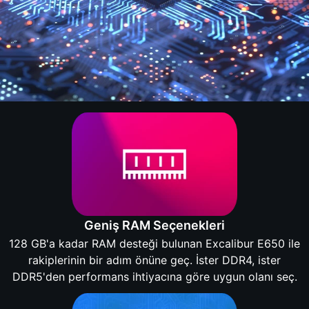
Geniş RAM Seçenekleri
128 GB'a kadar RAM desteği bulunan Excalibur E650 ile
rakiplerinin bir adım önüne geç. İster DDR4, ister
DDR5'den performans ihtiyacına göre uygun olanı seç.