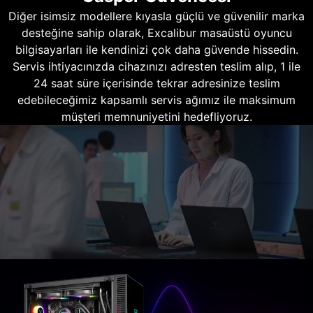
Diğer isimsiz modellere kıyasla güçlü ve güvenilir marka
desteğine sahip olarak, Excalibur masaüstü oyuncu
bilgisayarları ile kendinizi çok daha güvende hissedin.
Servis ihtiyacınızda cihazınızı adresten teslim alıp, 1 ile
24 saat süre içerisinde tekrar adresinize teslim
edebileceğimiz kapsamlı servis ağımız ile maksimum
müşteri memnuniyetini hedefliyoruz.