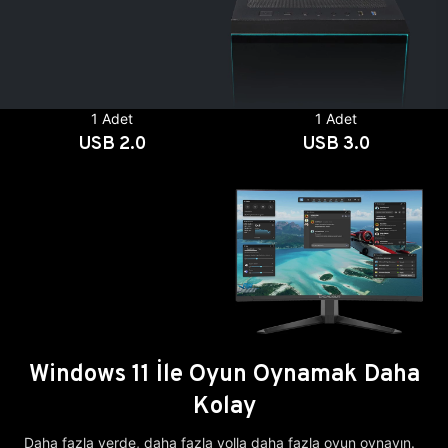
1 Adet
1 Adet
USB 2.0
USB 3.0
Windows 11 İle Oyun Oynamak Daha
Kolay
Daha fazla yerde, daha fazla yolla daha fazla oyun oynayın.