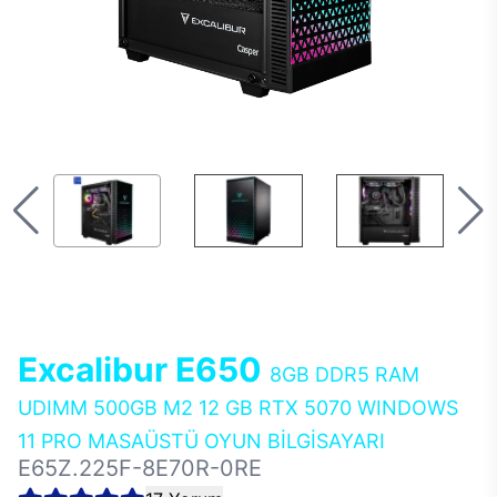
Excalibur E650
8GB DDR5 RAM
UDIMM 500GB M2 12 GB RTX 5070 WINDOWS
11 PRO MASAÜSTÜ OYUN BİLGİSAYARI
E65Z.225F-8E70R-0RE