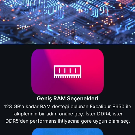
Geniş RAM Seçenekleri
128 GB'a kadar RAM desteği bulunan Excalibur E650 ile
rakiplerinin bir adım önüne geç. İster DDR4, ister
DDR5'den performans ihtiyacına göre uygun olanı seç.