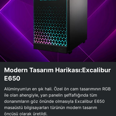
Modern Tasarım Harikası:Excalibur
E650
Alüminyum’un en şık hali. Özel ön cam tasarımının RGB
ile olan ahengiyle, yan panelin şeffaflığında tüm
donanımların göz önünde olmasıyla Excalibur E650
masaüstü bilgisayarları türünün modern tasarım
öncüsü olarak üretildi.