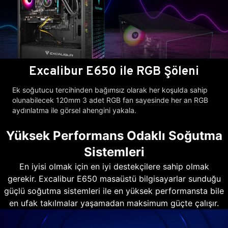
Excalibur E650 ile RGB Şöleni
Ek soğutucu tercihinden bağımsız olarak her koşulda sahip
olunabilecek 120mm 3 adet RGB fan sayesinde her an RGB
aydınlatma ile görsel ahengini yakala.
Yüksek Performans Odaklı Soğutma
Sistemleri
En iyisi olmak için en iyi destekçilere sahip olmak
gerekir. Excalibur E650 masaüstü bilgisayarlar sunduğu
güçlü soğutma sistemleri ile en yüksek performansta bile
en ufak takılmalar yaşamadan maksimum güçte çalışır.