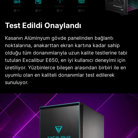
Test Edildi Onaylandı
Kasanın Alüminyum gövde panelinden bağlantı
noktalarına, anakarttan ekran kartına kadar sahip
olduğu tüm donanımlarıyla uzun kalite testlerine tabi
tutulan Excalibur E650, en iyi kullanıcı deneyimi için
üretiliyor. Yüzbinlerce bileşen arasından birbiri ile en
uyumlu olan en kaliteli donanımlar test edilerek
sunuluyor.