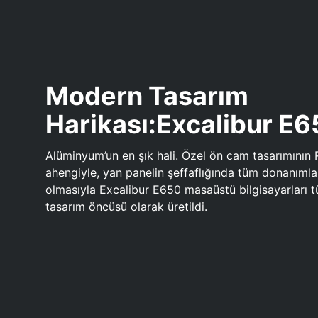
Modern Tasarım
Harikası:Excalibur E
Alüminyum’un en şık hali. Özel ön cam tasarımının 
ahengiyle, yan panelin şeffaflığında tüm donanıml
olmasıyla Excalibur E650 masaüstü bilgisayarları
tasarım öncüsü olarak üretildi.