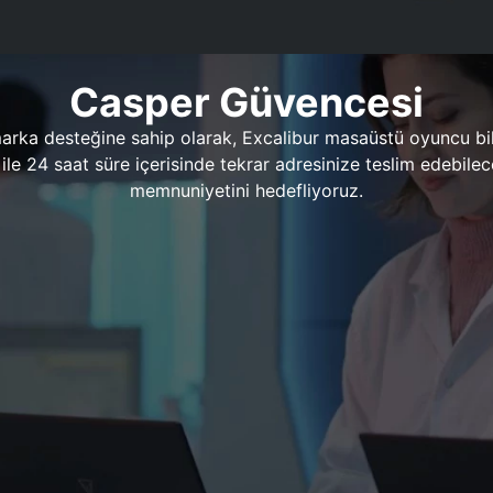
Casper Güvencesi
marka desteğine sahip olarak, Excalibur masaüstü oyuncu bil
 1 ile 24 saat süre içerisinde tekrar adresinize teslim edeb
memnuniyetini hedefliyoruz.