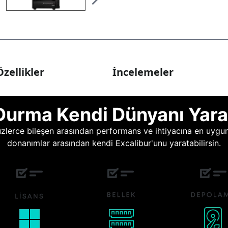
zellikler
İncelemeler
Durma Kendi Dünyanı Yara
lerce bileşen arasından performans ve ihtiyacına en uygun o
donanımlar arasından kendi Excalibur'unu yaratabilirsin.