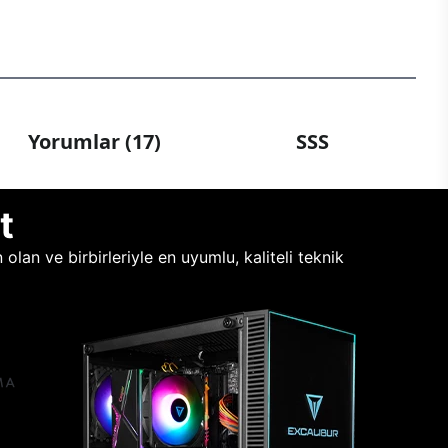
Yorumlar (17)
SSS
t
lan ve birbirleriyle en uyumlu, kaliteli teknik