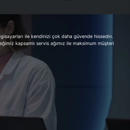
gisayarları ile kendinizi çok daha güvende hissedin.
ileceğimiz kapsamlı servis ağımız ile maksimum müşteri