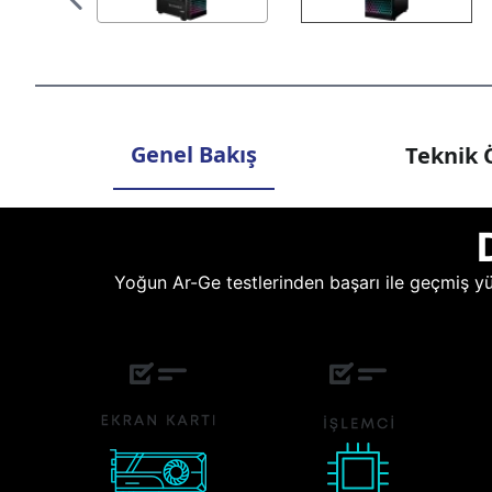
Genel Bakış
Teknik Ö
Yoğun Ar-Ge testlerinden başarı ile geçmiş yüz