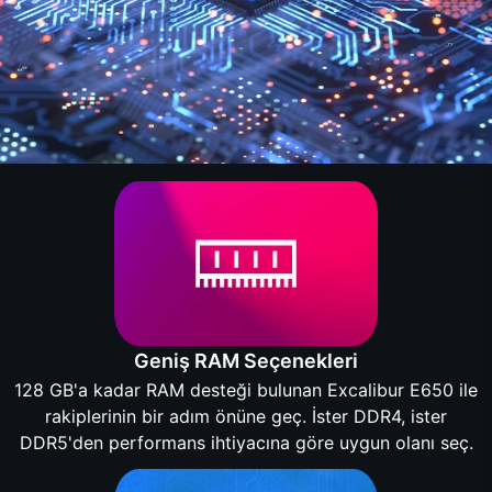
Geniş RAM Seçenekleri
128 GB'a kadar RAM desteği bulunan Excalibur E650 ile
rakiplerinin bir adım önüne geç. İster DDR4, ister
DDR5'den performans ihtiyacına göre uygun olanı seç.