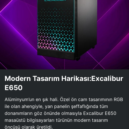
Modern Tasarım Harikası:Excalibur
E650
Alüminyum’un en şık hali. Özel ön cam tasarımının RGB
ile olan ahengiyle, yan panelin şeffaflığında tüm
donanımların göz önünde olmasıyla Excalibur E650
masaüstü bilgisayarları türünün modern tasarım
öncüsü olarak üretildi.