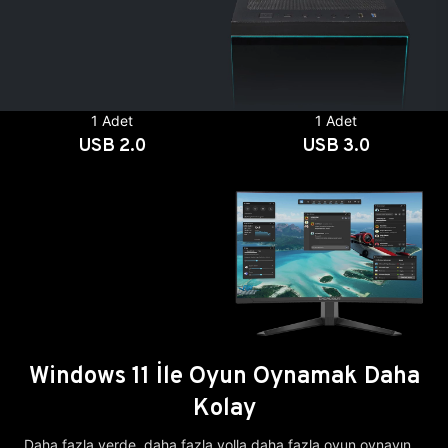
1 Adet
1 Adet
USB 2.0
USB 3.0
Windows 11 İle Oyun Oynamak Daha
Kolay
Daha fazla yerde, daha fazla yolla daha fazla oyun oynayın.