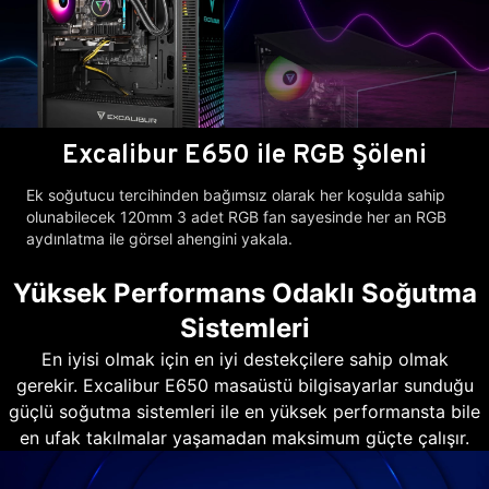
Excalibur E650 ile RGB Şöleni
Ek soğutucu tercihinden bağımsız olarak her koşulda sahip
olunabilecek 120mm 3 adet RGB fan sayesinde her an RGB
aydınlatma ile görsel ahengini yakala.
Yüksek Performans Odaklı Soğutma
Sistemleri
En iyisi olmak için en iyi destekçilere sahip olmak
gerekir. Excalibur E650 masaüstü bilgisayarlar sunduğu
güçlü soğutma sistemleri ile en yüksek performansta bile
en ufak takılmalar yaşamadan maksimum güçte çalışır.