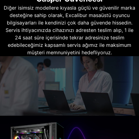
Diğer isimsiz modellere kıyasla güçlü ve güvenilir marka
desteğine sahip olarak, Excalibur masaüstü oyuncu
bilgisayarları ile kendinizi çok daha güvende hissedin.
Servis ihtiyacınızda cihazınızı adresten teslim alıp, 1 ile
24 saat süre içerisinde tekrar adresinize teslim
edebileceğimiz kapsamlı servis ağımız ile maksimum
müşteri memnuniyetini hedefliyoruz.