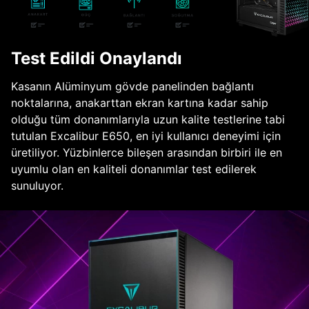
Test Edildi Onaylandı
Kasanın Alüminyum gövde panelinden bağlantı
noktalarına, anakarttan ekran kartına kadar sahip
olduğu tüm donanımlarıyla uzun kalite testlerine tabi
tutulan Excalibur E650, en iyi kullanıcı deneyimi için
üretiliyor. Yüzbinlerce bileşen arasından birbiri ile en
uyumlu olan en kaliteli donanımlar test edilerek
sunuluyor.