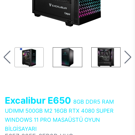
Excalibur E650
8GB DDR5 RAM
UDIMM 500GB M2 16GB RTX 4080 SUPER
WINDOWS 11 PRO MASAÜSTÜ OYUN
BİLGİSAYARI