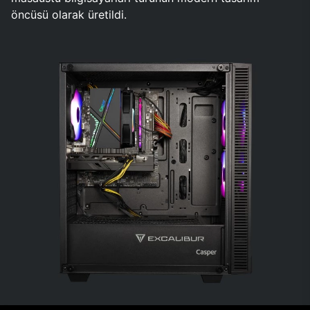
öncüsü olarak üretildi.