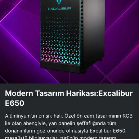
Modern Tasarım Harikası:Excalibur
E650
Alüminyum’un en şık hali. Özel ön cam tasarımının RGB
ile olan ahengiyle, yan panelin şeffaflığında tüm
donanımların göz önünde olmasıyla Excalibur E650
masaüstü bilgisayarları türünün modern tasarım