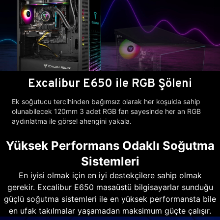
Excalibur E650 ile RGB Şöleni
Ek soğutucu tercihinden bağımsız olarak her koşulda sahip
olunabilecek 120mm 3 adet RGB fan sayesinde her an RGB
aydınlatma ile görsel ahengini yakala.
Yüksek Performans Odaklı Soğutma
Sistemleri
En iyisi olmak için en iyi destekçilere sahip olmak
gerekir. Excalibur E650 masaüstü bilgisayarlar sunduğu
güçlü soğutma sistemleri ile en yüksek performansta bile
en ufak takılmalar yaşamadan maksimum güçte çalışır.