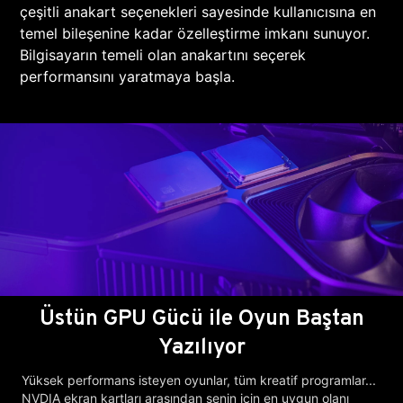
çeşitli anakart seçenekleri sayesinde kullanıcısına en
temel bileşenine kadar özelleştirme imkanı sunuyor.
Bilgisayarın temeli olan anakartını seçerek
performansını yaratmaya başla.
Üstün GPU Gücü ile Oyun Baştan
Yazılıyor
Yüksek performans isteyen oyunlar, tüm kreatif programlar...
NVDIA ekran kartları arasından senin için en uygun olanı