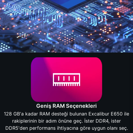
Geniş RAM Seçenekleri
128 GB'a kadar RAM desteği bulunan Excalibur E650 ile
rakiplerinin bir adım önüne geç. İster DDR4, ister
DDR5'den performans ihtiyacına göre uygun olanı seç.