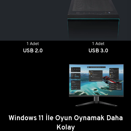
1 Adet
1 Adet
USB 2.0
USB 3.0
Windows 11 İle Oyun Oynamak Daha
Kolay