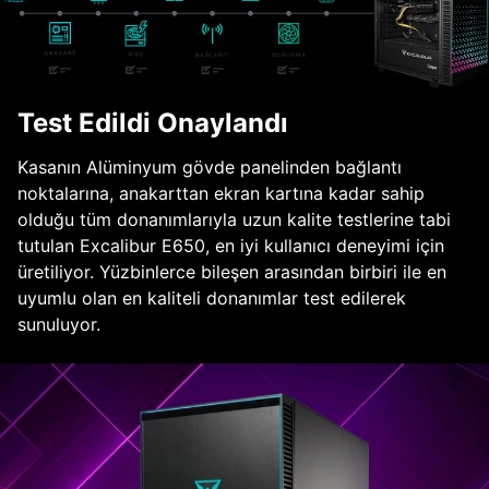
Test Edildi Onaylandı
Kasanın Alüminyum gövde panelinden bağlantı
noktalarına, anakarttan ekran kartına kadar sahip
olduğu tüm donanımlarıyla uzun kalite testlerine tabi
tutulan Excalibur E650, en iyi kullanıcı deneyimi için
üretiliyor. Yüzbinlerce bileşen arasından birbiri ile en
uyumlu olan en kaliteli donanımlar test edilerek
sunuluyor.