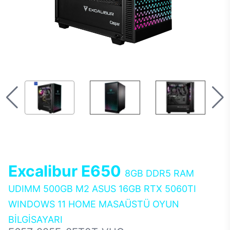
Excalibur E650
8GB DDR5 RAM
UDIMM 500GB M2 ASUS 16GB RTX 5060TI
WINDOWS 11 HOME MASAÜSTÜ OYUN
BİLGİSAYARI