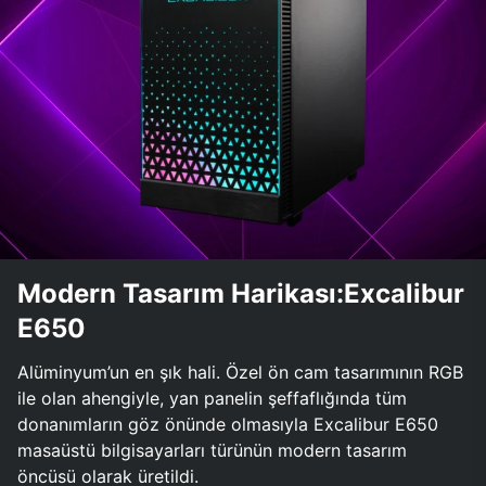
Modern Tasarım Harikası:Excalibur
E650
Alüminyum’un en şık hali. Özel ön cam tasarımının RGB
ile olan ahengiyle, yan panelin şeffaflığında tüm
donanımların göz önünde olmasıyla Excalibur E650
masaüstü bilgisayarları türünün modern tasarım
öncüsü olarak üretildi.