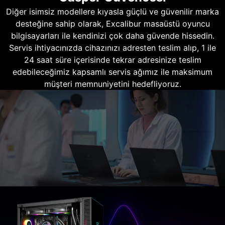
Diğer isimsiz modellere kıyasla güçlü ve güvenilir marka
desteğine sahip olarak, Excalibur masaüstü oyuncu
bilgisayarları ile kendinizi çok daha güvende hissedin.
Servis ihtiyacınızda cihazınızı adresten teslim alıp, 1 ile
24 saat süre içerisinde tekrar adresinize teslim
edebileceğimiz kapsamlı servis ağımız ile maksimum
müşteri memnuniyetini hedefliyoruz.