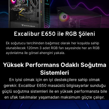
Excalibur E650 ile RGB Şöleni
Ek soğutucu tercihinden bağımsız olarak her koşulda sahip
olunabilecek 120mm 3 adet RGB fan sayesinde her an RGB
aydınlatma ile görsel ahengini yakala.
Yüksek Performans Odaklı Soğutma
Sistemleri
En iyisi olmak için en iyi destekçilere sahip olmak
gerekir. Excalibur E650 masaüstü bilgisayarlar sunduğu
güçlü soğutma sistemleri ile en yüksek performansta bile
en ufak takılmalar yaşamadan maksimum güçte çalışır.