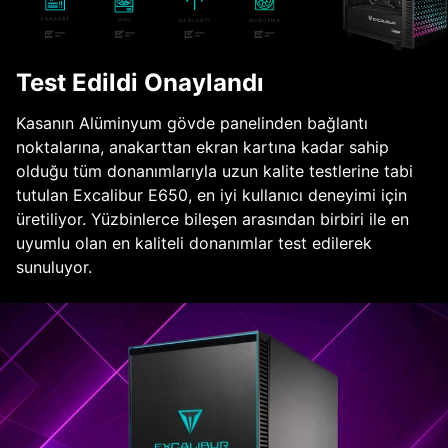
Test Edildi Onaylandı
Kasanın Alüminyum gövde panelinden bağlantı
noktalarına, anakarttan ekran kartına kadar sahip
olduğu tüm donanımlarıyla uzun kalite testlerine tabi
tutulan Excalibur E650, en iyi kullanıcı deneyimi için
üretiliyor. Yüzbinlerce bileşen arasından birbiri ile en
uyumlu olan en kaliteli donanımlar test edilerek
sunuluyor.