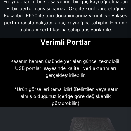
En iyi donanım bile olsa verimli bir güç kaynağı olmadan
iyi bir performans sunamaz. Özenle konfigüre ettiğiniz
Excalibur E650 ile tüm donanımlarınız verimli ve yüksek
performansta çalışacak güç kaynağına sahiptir. Hem de
platinum sertifikasına sahip opsiyonlar ile.
Verimli Portlar
Kasanın hemen üstünde yer alan güncel teknolojili
USB portları sayesinde kaliteli veri aktarımları
gerçekleştirilebilir.
*Ürün görselleri temsilidir! (Belirtilen veya satın
almış olduğunuz içeriğe göre değişkenlik
gösterebilir.)