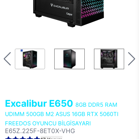
Excalibur E650
8GB DDR5 RAM
UDIMM 500GB M2 ASUS 16GB RTX 5060TI
FREEDOS OYUNCU BİLGİSAYARI
E65Z.225F-8ET0X-VHG