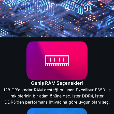
Geniş RAM Seçenekleri
128 GB'a kadar RAM desteği bulunan Excalibur E650 ile
rakiplerinin bir adım önüne geç. İster DDR4, ister
DDR5'den performans ihtiyacına göre uygun olanı seç.