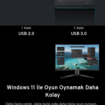
1 Adet
1 Adet
USB 2.0
USB 3.0
Windows 11 İle Oyun Oynamak Daha
Kolay
Daha fazla yerde, daha fazla yolla daha fazla oyun oynayın.