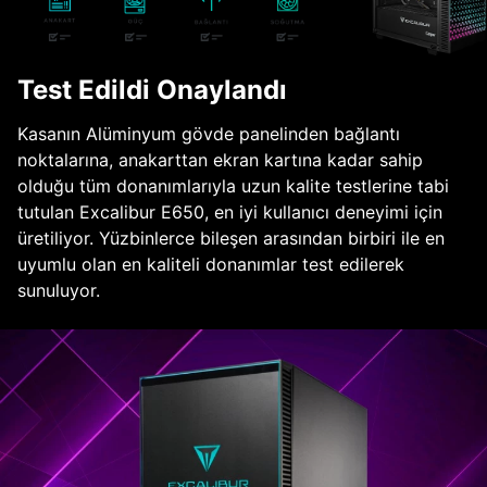
Test Edildi Onaylandı
Kasanın Alüminyum gövde panelinden bağlantı
noktalarına, anakarttan ekran kartına kadar sahip
olduğu tüm donanımlarıyla uzun kalite testlerine tabi
tutulan Excalibur E650, en iyi kullanıcı deneyimi için
üretiliyor. Yüzbinlerce bileşen arasından birbiri ile en
uyumlu olan en kaliteli donanımlar test edilerek
sunuluyor.