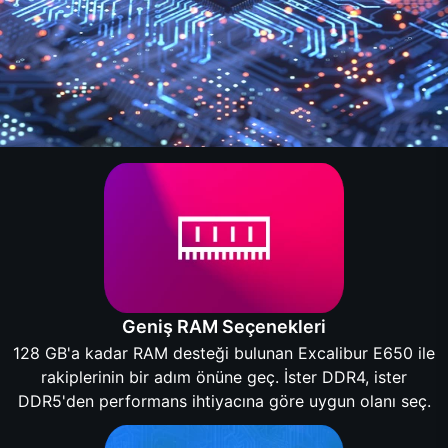
Geniş RAM Seçenekleri
128 GB'a kadar RAM desteği bulunan Excalibur E650 ile
rakiplerinin bir adım önüne geç. İster DDR4, ister
DDR5'den performans ihtiyacına göre uygun olanı seç.