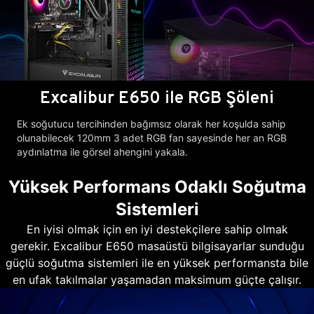
Excalibur E650 ile RGB Şöleni
Ek soğutucu tercihinden bağımsız olarak her koşulda sahip
olunabilecek 120mm 3 adet RGB fan sayesinde her an RGB
aydınlatma ile görsel ahengini yakala.
Yüksek Performans Odaklı Soğutma
Sistemleri
En iyisi olmak için en iyi destekçilere sahip olmak
gerekir. Excalibur E650 masaüstü bilgisayarlar sunduğu
güçlü soğutma sistemleri ile en yüksek performansta bile
en ufak takılmalar yaşamadan maksimum güçte çalışır.