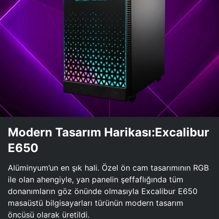
Modern Tasarım Harikası:Excalibur
E650
Alüminyum’un en şık hali. Özel ön cam tasarımının RGB
ile olan ahengiyle, yan panelin şeffaflığında tüm
donanımların göz önünde olmasıyla Excalibur E650
masaüstü bilgisayarları türünün modern tasarım
öncüsü olarak üretildi.