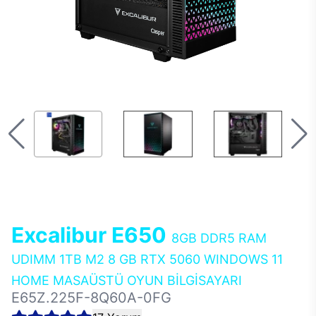
Excalibur E650
8GB DDR5 RAM
UDIMM 1TB M2 8 GB RTX 5060 WINDOWS 11
HOME MASAÜSTÜ OYUN BİLGİSAYARI
E65Z.225F-8Q60A-0FG