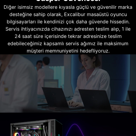
Diğer isimsiz modellere kıyasla güçlü ve güvenilir marka
desteğine sahip olarak, Excalibur masaüstü oyuncu
bilgisayarları ile kendinizi çok daha güvende hissedin.
Servis ihtiyacınızda cihazınızı adresten teslim alıp, 1 ile
24 saat süre içerisinde tekrar adresinize teslim
edebileceğimiz kapsamlı servis ağımız ile maksimum
müşteri memnuniyetini hedefliyoruz.