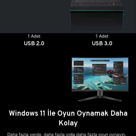
1 Adet
1 Adet
USB 2.0
USB 3.0
Windows 11 İle Oyun Oynamak Daha
Kolay
Daha fazla yerde, daha fazla yolla daha fazla oyun oynayın.