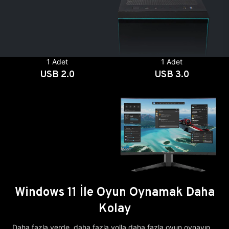
1 Adet
1 Adet
USB 2.0
USB 3.0
Windows 11 İle Oyun Oynamak Daha
Kolay
Daha fazla yerde, daha fazla yolla daha fazla oyun oynayın.