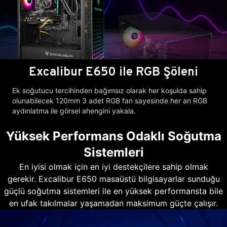
Excalibur E650 ile RGB Şöleni
Ek soğutucu tercihinden bağımsız olarak her koşulda sahip
olunabilecek 120mm 3 adet RGB fan sayesinde her an RGB
aydınlatma ile görsel ahengini yakala.
Yüksek Performans Odaklı Soğutma
Sistemleri
En iyisi olmak için en iyi destekçilere sahip olmak
gerekir. Excalibur E650 masaüstü bilgisayarlar sunduğu
güçlü soğutma sistemleri ile en yüksek performansta bile
en ufak takılmalar yaşamadan maksimum güçte çalışır.