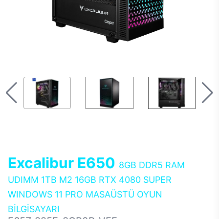
Excalibur E650
8GB DDR5 RAM
UDIMM 1TB M2 16GB RTX 4080 SUPER
WINDOWS 11 PRO MASAÜSTÜ OYUN
BİLGİSAYARI