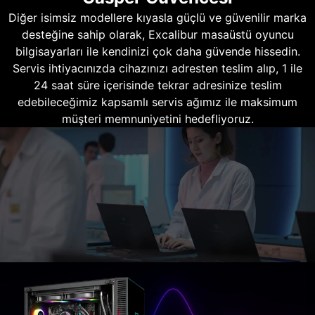
Diğer isimsiz modellere kıyasla güçlü ve güvenilir marka
desteğine sahip olarak, Excalibur masaüstü oyuncu
bilgisayarları ile kendinizi çok daha güvende hissedin.
Servis ihtiyacınızda cihazınızı adresten teslim alıp, 1 ile
24 saat süre içerisinde tekrar adresinize teslim
edebileceğimiz kapsamlı servis ağımız ile maksimum
müşteri memnuniyetini hedefliyoruz.