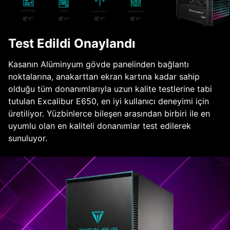
Test Edildi Onaylandı
Kasanın Alüminyum gövde panelinden bağlantı
noktalarına, anakarttan ekran kartına kadar sahip
olduğu tüm donanımlarıyla uzun kalite testlerine tabi
tutulan Excalibur E650, en iyi kullanıcı deneyimi için
üretiliyor. Yüzbinlerce bileşen arasından birbiri ile en
uyumlu olan en kaliteli donanımlar test edilerek
sunuluyor.