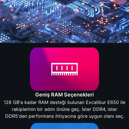
Geniş RAM Seçenekleri
128 GB'a kadar RAM desteği bulunan Excalibur E650 ile
rakiplerinin bir adım önüne geç. İster DDR4, ister
DDR5'den performans ihtiyacına göre uygun olanı seç.