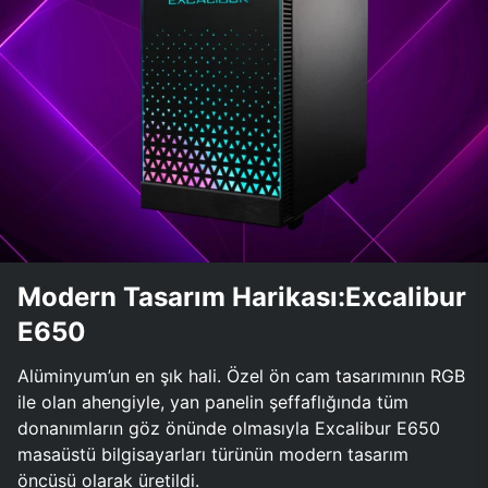
Modern Tasarım Harikası:Excalibur
E650
Alüminyum’un en şık hali. Özel ön cam tasarımının RGB
ile olan ahengiyle, yan panelin şeffaflığında tüm
donanımların göz önünde olmasıyla Excalibur E650
masaüstü bilgisayarları türünün modern tasarım
öncüsü olarak üretildi.