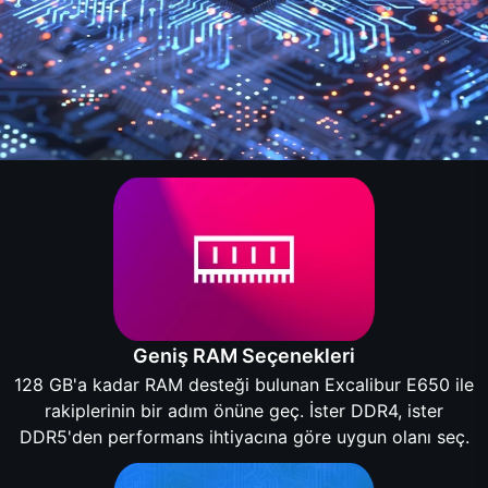
Geniş RAM Seçenekleri
128 GB'a kadar RAM desteği bulunan Excalibur E650 ile
rakiplerinin bir adım önüne geç. İster DDR4, ister
DDR5'den performans ihtiyacına göre uygun olanı seç.