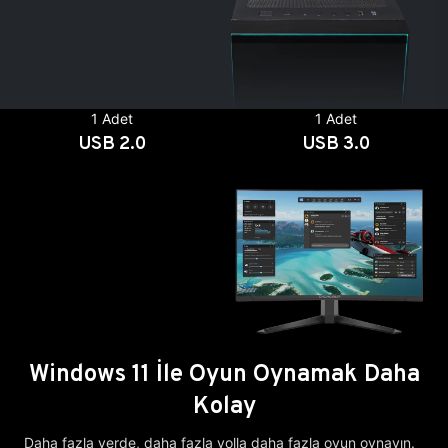
1 Adet
1 Adet
USB 2.0
USB 3.0
Windows 11 İle Oyun Oynamak Daha
Kolay
Daha fazla yerde, daha fazla yolla daha fazla oyun oynayın.