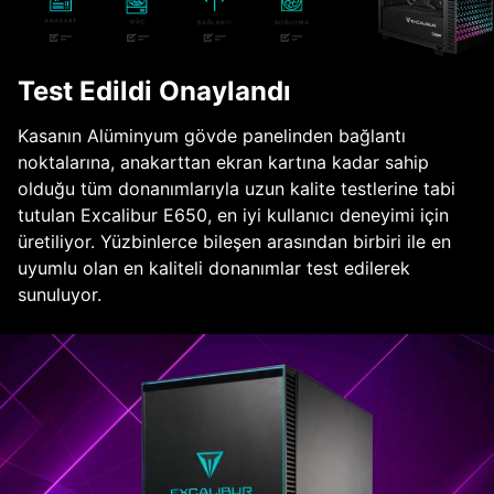
Test Edildi Onaylandı
Kasanın Alüminyum gövde panelinden bağlantı
noktalarına, anakarttan ekran kartına kadar sahip
olduğu tüm donanımlarıyla uzun kalite testlerine tabi
tutulan Excalibur E650, en iyi kullanıcı deneyimi için
üretiliyor. Yüzbinlerce bileşen arasından birbiri ile en
uyumlu olan en kaliteli donanımlar test edilerek
sunuluyor.