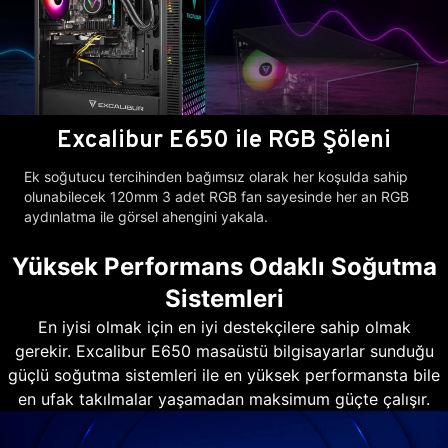
Excalibur E650 ile RGB Şöleni
Ek soğutucu tercihinden bağımsız olarak her koşulda sahip
olunabilecek 120mm 3 adet RGB fan sayesinde her an RGB
aydınlatma ile görsel ahengini yakala.
Yüksek Performans Odaklı Soğutma
Sistemleri
En iyisi olmak için en iyi destekçilere sahip olmak
gerekir. Excalibur E650 masaüstü bilgisayarlar sunduğu
güçlü soğutma sistemleri ile en yüksek performansta bile
en ufak takılmalar yaşamadan maksimum güçte çalışır.