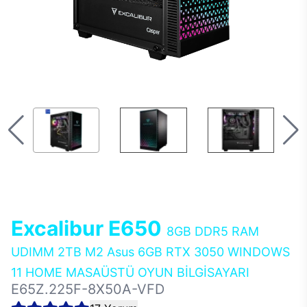
Excalibur E650
8GB DDR5 RAM
UDIMM 2TB M2 Asus 6GB RTX 3050 WINDOWS
11 HOME MASAÜSTÜ OYUN BİLGİSAYARI
E65Z.225F-8X50A-VFD