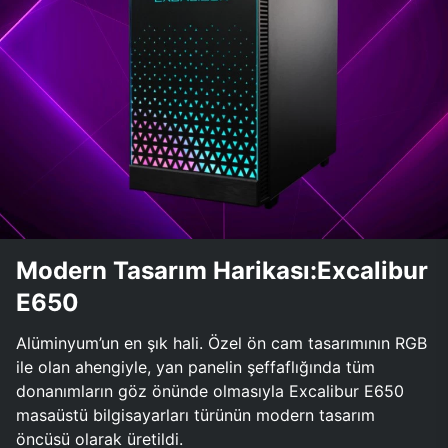
Modern Tasarım Harikası:Excalibur
E650
Alüminyum’un en şık hali. Özel ön cam tasarımının RGB
ile olan ahengiyle, yan panelin şeffaflığında tüm
donanımların göz önünde olmasıyla Excalibur E650
masaüstü bilgisayarları türünün modern tasarım
öncüsü olarak üretildi.