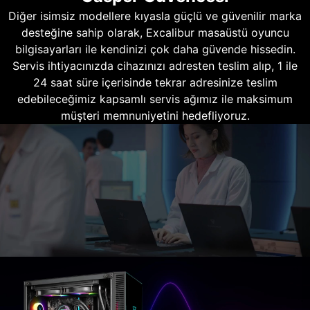
Diğer isimsiz modellere kıyasla güçlü ve güvenilir marka
desteğine sahip olarak, Excalibur masaüstü oyuncu
bilgisayarları ile kendinizi çok daha güvende hissedin.
Servis ihtiyacınızda cihazınızı adresten teslim alıp, 1 ile
24 saat süre içerisinde tekrar adresinize teslim
edebileceğimiz kapsamlı servis ağımız ile maksimum
müşteri memnuniyetini hedefliyoruz.