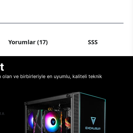
Yorumlar (17)
SSS
t
lan ve birbirleriyle en uyumlu, kaliteli teknik