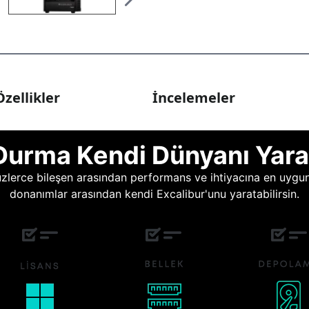
zellikler
İncelemeler
Durma Kendi Dünyanı Yara
lerce bileşen arasından performans ve ihtiyacına en uygun o
donanımlar arasından kendi Excalibur'unu yaratabilirsin.