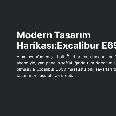
Modern Tasarım
Harikası:Excalibur E
Alüminyum’un en şık hali. Özel ön cam tasarımının 
ahengiyle, yan panelin şeffaflığında tüm donanıml
olmasıyla Excalibur E650 masaüstü bilgisayarları
tasarım öncüsü olarak üretildi.