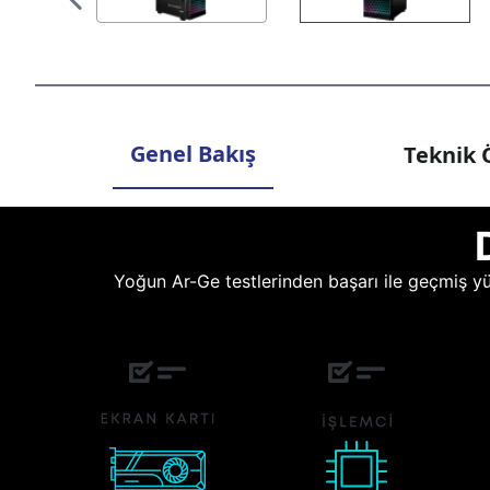
Genel Bakış
Teknik Ö
Yoğun Ar-Ge testlerinden başarı ile geçmiş yüz