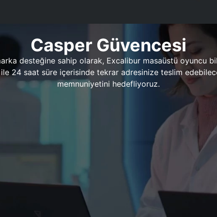
Casper Güvencesi
marka desteğine sahip olarak, Excalibur masaüstü oyuncu bil
 1 ile 24 saat süre içerisinde tekrar adresinize teslim edeb
memnuniyetini hedefliyoruz.