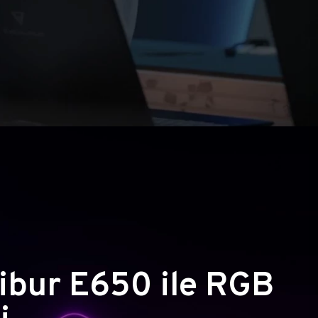
ibur E650 ile RGB
i