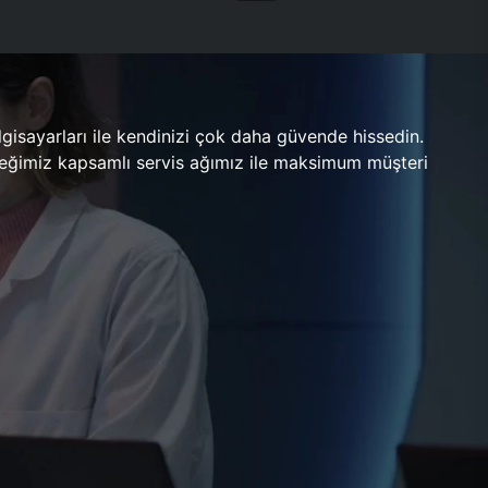
gisayarları ile kendinizi çok daha güvende hissedin.
ileceğimiz kapsamlı servis ağımız ile maksimum müşteri