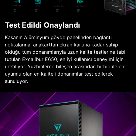
Test Edildi Onaylandı
Kasanın Alüminyum gövde panelinden bağlantı
noktalarına, anakarttan ekran kartına kadar sahip
olduğu tüm donanımlarıyla uzun kalite testlerine tabi
tutulan Excalibur E650, en iyi kullanıcı deneyimi için
üretiliyor. Yüzbinlerce bileşen arasından birbiri ile en
uyumlu olan en kaliteli donanımlar test edilerek
sunuluyor.