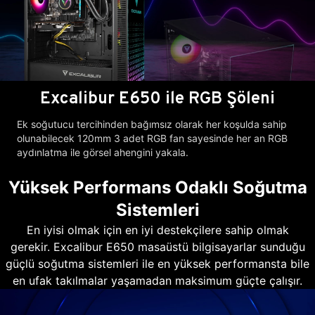
Excalibur E650 ile RGB Şöleni
Ek soğutucu tercihinden bağımsız olarak her koşulda sahip
olunabilecek 120mm 3 adet RGB fan sayesinde her an RGB
aydınlatma ile görsel ahengini yakala.
Yüksek Performans Odaklı Soğutma
Sistemleri
En iyisi olmak için en iyi destekçilere sahip olmak
gerekir. Excalibur E650 masaüstü bilgisayarlar sunduğu
güçlü soğutma sistemleri ile en yüksek performansta bile
en ufak takılmalar yaşamadan maksimum güçte çalışır.