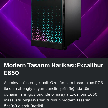
Modern Tasarım Harikası:Excalibur
E650
Alüminyum’un en şık hali. Özel ön cam tasarımının RGB
ile olan ahengiyle, yan panelin şeffaflığında tüm
donanımların göz önünde olmasıyla Excalibur E650
masaüstü bilgisayarları türünün modern tasarım
öncüsü olarak üretildi.