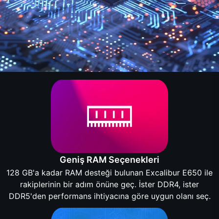
Geniş RAM Seçenekleri
128 GB'a kadar RAM desteği bulunan Excalibur E650 ile
rakiplerinin bir adım önüne geç. İster DDR4, ister
DDR5'den performans ihtiyacına göre uygun olanı seç.