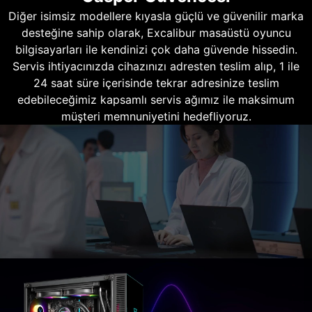
Diğer isimsiz modellere kıyasla güçlü ve güvenilir marka
desteğine sahip olarak, Excalibur masaüstü oyuncu
bilgisayarları ile kendinizi çok daha güvende hissedin.
Servis ihtiyacınızda cihazınızı adresten teslim alıp, 1 ile
24 saat süre içerisinde tekrar adresinize teslim
edebileceğimiz kapsamlı servis ağımız ile maksimum
müşteri memnuniyetini hedefliyoruz.