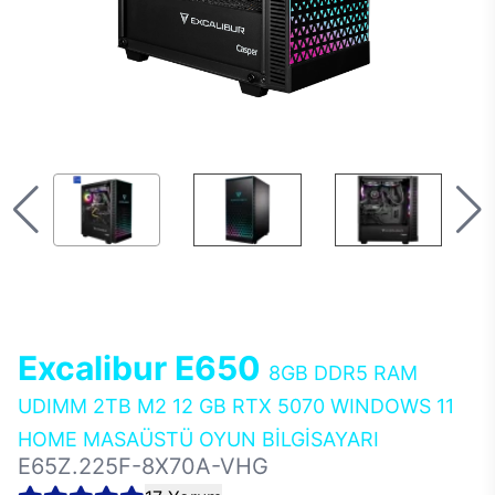
Excalibur E650
8GB DDR5 RAM
UDIMM 2TB M2 12 GB RTX 5070 WINDOWS 11
HOME MASAÜSTÜ OYUN BİLGİSAYARI
E65Z.225F-8X70A-VHG