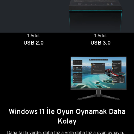
1 Adet
1 Adet
USB 2.0
USB 3.0
Windows 11 İle Oyun Oynamak Daha
Kolay
Daha fazla yerde, daha fazla yolla daha fazla oyun oynayın.