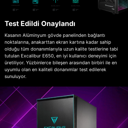
Test Edildi Onaylandı
Kasanın Alüminyum gövde panelinden bağlantı
noktalarına, anakarttan ekran kartına kadar sahip
olduğu tüm donanımlarıyla uzun kalite testlerine tabi
tutulan Excalibur E650, en iyi kullanıcı deneyimi için
üretiliyor. Yüzbinlerce bileşen arasından birbiri ile en
uyumlu olan en kaliteli donanımlar test edilerek
sunuluyor.