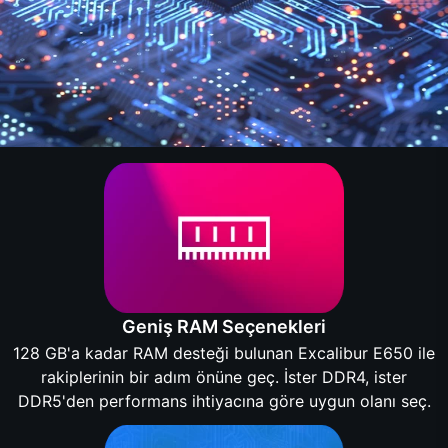
Geniş RAM Seçenekleri
128 GB'a kadar RAM desteği bulunan Excalibur E650 ile
rakiplerinin bir adım önüne geç. İster DDR4, ister
DDR5'den performans ihtiyacına göre uygun olanı seç.