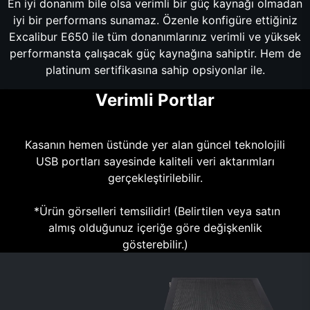
En iyi donanım bile olsa verimli bir güç kaynağı olmadan
iyi bir performans sunamaz. Özenle konfigüre ettiğiniz
Excalibur E650 ile tüm donanımlarınız verimli ve yüksek
performansta çalışacak güç kaynağına sahiptir. Hem de
platinum sertifikasına sahip opsiyonlar ile.
Verimli Portlar
Kasanın hemen üstünde yer alan güncel teknolojili
USB portları sayesinde kaliteli veri aktarımları
gerçekleştirilebilir.
*Ürün görselleri temsilidir! (Belirtilen veya satın
almış olduğunuz içeriğe göre değişkenlik
gösterebilir.)