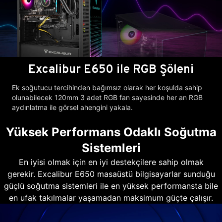
Excalibur E650 ile RGB Şöleni
Ek soğutucu tercihinden bağımsız olarak her koşulda sahip
olunabilecek 120mm 3 adet RGB fan sayesinde her an RGB
aydınlatma ile görsel ahengini yakala.
Yüksek Performans Odaklı Soğutma
Sistemleri
En iyisi olmak için en iyi destekçilere sahip olmak
gerekir. Excalibur E650 masaüstü bilgisayarlar sunduğu
güçlü soğutma sistemleri ile en yüksek performansta bile
en ufak takılmalar yaşamadan maksimum güçte çalışır.