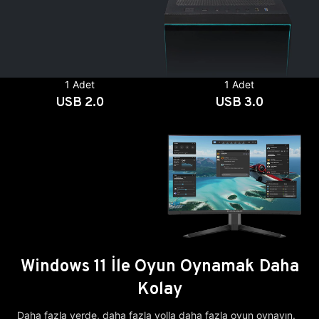
1 Adet
1 Adet
USB 2.0
USB 3.0
Windows 11 İle Oyun Oynamak Daha
Kolay
Daha fazla yerde, daha fazla yolla daha fazla oyun oynayın.