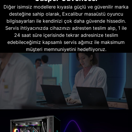
Diğer isimsiz modellere kıyasla güçlü ve güvenilir marka
desteğine sahip olarak, Excalibur masaüstü oyuncu
bilgisayarları ile kendinizi çok daha güvende hissedin.
Servis ihtiyacınızda cihazınızı adresten teslim alıp, 1 ile
24 saat süre içerisinde tekrar adresinize teslim
edebileceğimiz kapsamlı servis ağımız ile maksimum
müşteri memnuniyetini hedefliyoruz.