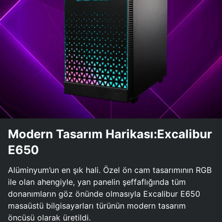
Modern Tasarım Harikası:Excalibur
E650
Alüminyum’un en şık hali. Özel ön cam tasarımının RGB
ile olan ahengiyle, yan panelin şeffaflığında tüm
donanımların göz önünde olmasıyla Excalibur E650
masaüstü bilgisayarları türünün modern tasarım
öncüsü olarak üretildi.