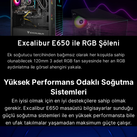
Excalibur E650 ile RGB Şöleni
Ek soğutucu tercihinden bağımsız olarak her koşulda sahip
olunabilecek 120mm 3 adet RGB fan sayesinde her an RGB
aydınlatma ile görsel ahengini yakala.
Yüksek Performans Odaklı Soğutma
Sistemleri
En iyisi olmak için en iyi destekçilere sahip olmak
gerekir. Excalibur E650 masaüstü bilgisayarlar sunduğu
güçlü soğutma sistemleri ile en yüksek performansta bile
en ufak takılmalar yaşamadan maksimum güçte çalışır.