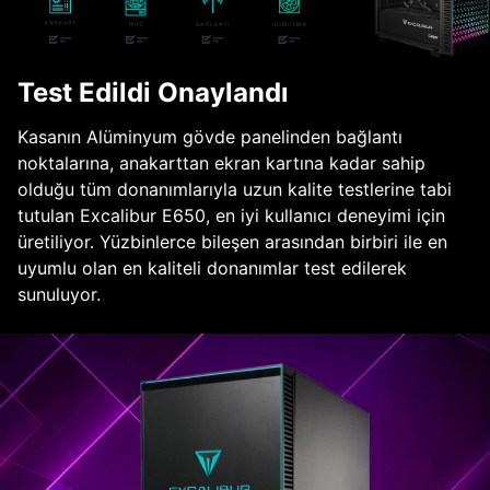
Test Edildi Onaylandı
Kasanın Alüminyum gövde panelinden bağlantı
noktalarına, anakarttan ekran kartına kadar sahip
olduğu tüm donanımlarıyla uzun kalite testlerine tabi
tutulan Excalibur E650, en iyi kullanıcı deneyimi için
üretiliyor. Yüzbinlerce bileşen arasından birbiri ile en
uyumlu olan en kaliteli donanımlar test edilerek
sunuluyor.