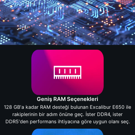
Geniş RAM Seçenekleri
128 GB'a kadar RAM desteği bulunan Excalibur E650 ile
rakiplerinin bir adım önüne geç. İster DDR4, ister
DDR5'den performans ihtiyacına göre uygun olanı seç.