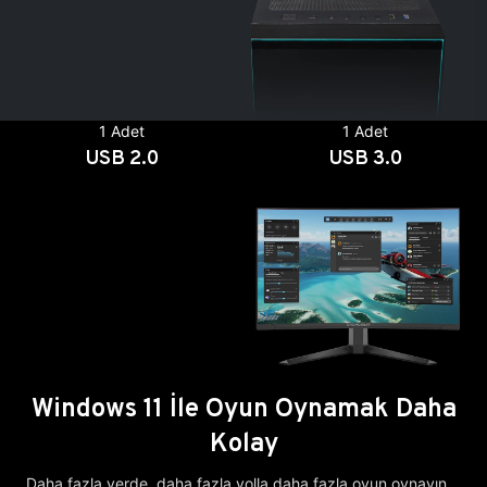
1 Adet
1 Adet
USB 2.0
USB 3.0
Windows 11 İle Oyun Oynamak Daha
Kolay
Daha fazla yerde, daha fazla yolla daha fazla oyun oynayın.