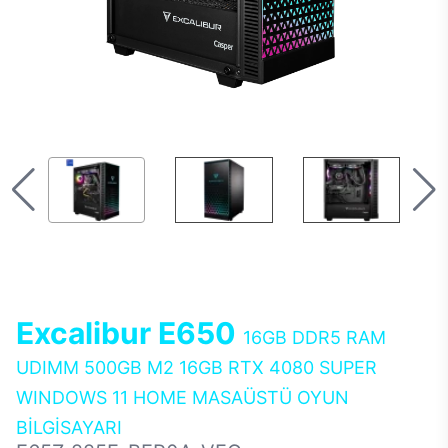
Excalibur E650
16GB DDR5 RAM
UDIMM 500GB M2 16GB RTX 4080 SUPER
WINDOWS 11 HOME MASAÜSTÜ OYUN
BİLGİSAYARI