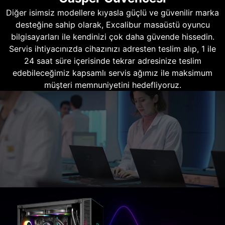
Diğer isimsiz modellere kıyasla güçlü ve güvenilir marka
desteğine sahip olarak, Excalibur masaüstü oyuncu
bilgisayarları ile kendinizi çok daha güvende hissedin.
Servis ihtiyacınızda cihazınızı adresten teslim alıp, 1 ile
24 saat süre içerisinde tekrar adresinize teslim
edebileceğimiz kapsamlı servis ağımız ile maksimum
müşteri memnuniyetini hedefliyoruz.