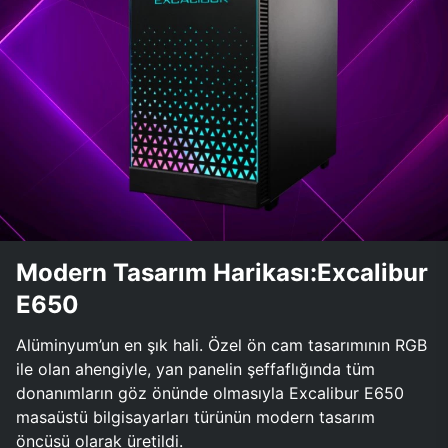
Modern Tasarım Harikası:Excalibur
E650
Alüminyum’un en şık hali. Özel ön cam tasarımının RGB
ile olan ahengiyle, yan panelin şeffaflığında tüm
donanımların göz önünde olmasıyla Excalibur E650
masaüstü bilgisayarları türünün modern tasarım
öncüsü olarak üretildi.