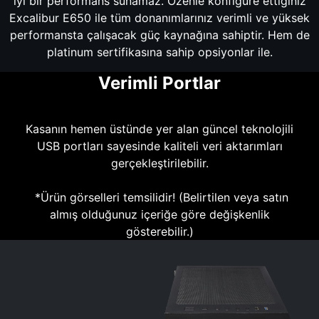
iyi bir performans sunamaz. Özenle konfigüre ettiğiniz
Excalibur E650 ile tüm donanımlarınız verimli ve yüksek
performansta çalışacak güç kaynağına sahiptir. Hem de
platinum sertifikasına sahip opsiyonlar ile.
Verimli Portlar
Kasanın hemen üstünde yer alan güncel teknolojili
USB portları sayesinde kaliteli veri aktarımları
gerçekleştirilebilir.
*Ürün görselleri temsilidir! (Belirtilen veya satın
almış olduğunuz içeriğe göre değişkenlik
gösterebilir.)