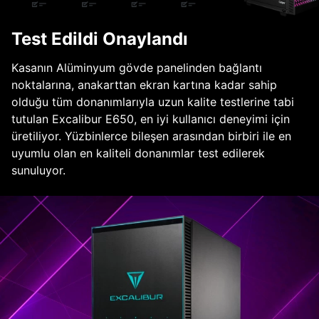
Test Edildi Onaylandı
Kasanın Alüminyum gövde panelinden bağlantı
noktalarına, anakarttan ekran kartına kadar sahip
olduğu tüm donanımlarıyla uzun kalite testlerine tabi
tutulan Excalibur E650, en iyi kullanıcı deneyimi için
üretiliyor. Yüzbinlerce bileşen arasından birbiri ile en
uyumlu olan en kaliteli donanımlar test edilerek
sunuluyor.