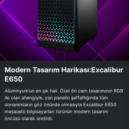
Modern Tasarım Harikası:Excalibur
E650
Alüminyum’un en şık hali. Özel ön cam tasarımının RGB
ile olan ahengiyle, yan panelin şeffaflığında tüm
donanımların göz önünde olmasıyla Excalibur E650
masaüstü bilgisayarları türünün modern tasarım
öncüsü olarak üretildi.