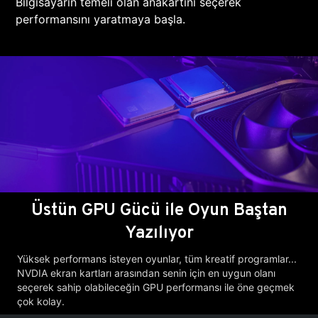
Bilgisayarın temeli olan anakartını seçerek
performansını yaratmaya başla.
Üstün GPU Gücü ile Oyun Baştan
Yazılıyor
Yüksek performans isteyen oyunlar, tüm kreatif programlar...
NVDIA ekran kartları arasından senin için en uygun olanı
seçerek sahip olabileceğin GPU performansı ile öne geçmek
çok kolay.