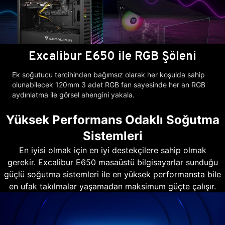
Excalibur E650 ile RGB Şöleni
Ek soğutucu tercihinden bağımsız olarak her koşulda sahip
olunabilecek 120mm 3 adet RGB fan sayesinde her an RGB
aydınlatma ile görsel ahengini yakala.
Yüksek Performans Odaklı Soğutma
Sistemleri
En iyisi olmak için en iyi destekçilere sahip olmak
gerekir. Excalibur E650 masaüstü bilgisayarlar sunduğu
güçlü soğutma sistemleri ile en yüksek performansta bile
en ufak takılmalar yaşamadan maksimum güçte çalışır.