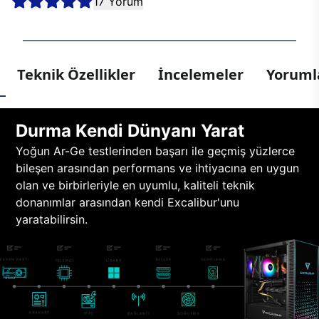
17 Yorum
Teknik Özellikler
İncelemeler
Yorumla
Durma Kendi Dünyanı Yarat
Yoğun Ar-Ge testlerinden başarı ile geçmiş yüzlerce
bileşen arasından performans ve ihtiyacına en uygun
olan ve birbirleriyle en uyumlu, kaliteli teknik
donanımlar arasından kendi Excalibur'unu
yaratabilirsin.