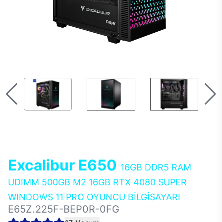
Excalibur E650
16GB DDR5 RAM
UDIMM 500GB M2 16GB RTX 4080 SUPER
WINDOWS 11 PRO OYUNCU BİLGİSAYARI
E65Z.225F-BEP0R-0FG