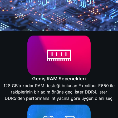
Geniş RAM Seçenekleri
128 GB'a kadar RAM desteği bulunan Excalibur E650 ile
rakiplerinin bir adım önüne geç. İster DDR4, ister
DDR5'den performans ihtiyacına göre uygun olanı seç.