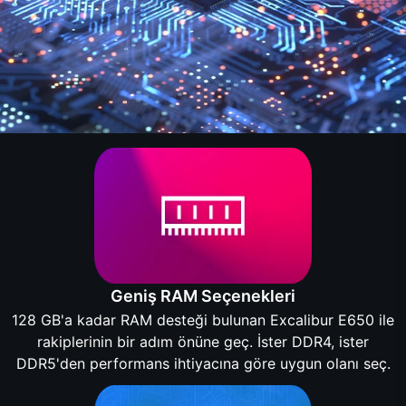
Geniş RAM Seçenekleri
128 GB'a kadar RAM desteği bulunan Excalibur E650 ile
rakiplerinin bir adım önüne geç. İster DDR4, ister
DDR5'den performans ihtiyacına göre uygun olanı seç.