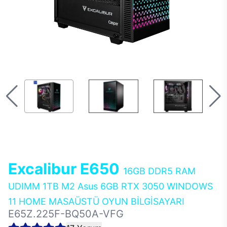
Excalibur E650
16GB DDR5 RAM
UDIMM 1TB M2 Asus 6GB RTX 3050 WINDOWS
11 HOME MASAÜSTÜ OYUN BİLGİSAYARI
E65Z.225F-BQ50A-VFG