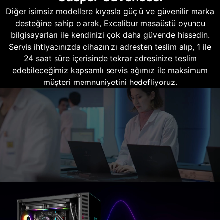
Diğer isimsiz modellere kıyasla güçlü ve güvenilir marka
desteğine sahip olarak, Excalibur masaüstü oyuncu
bilgisayarları ile kendinizi çok daha güvende hissedin.
Servis ihtiyacınızda cihazınızı adresten teslim alıp, 1 ile
24 saat süre içerisinde tekrar adresinize teslim
edebileceğimiz kapsamlı servis ağımız ile maksimum
müşteri memnuniyetini hedefliyoruz.