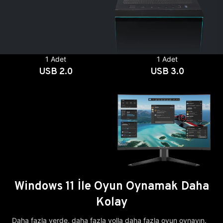
1 Adet
1 Adet
USB 2.0
USB 3.0
Windows 11 İle Oyun Oynamak Daha
Kolay
Daha fazla yerde, daha fazla yolla daha fazla oyun oynayın.