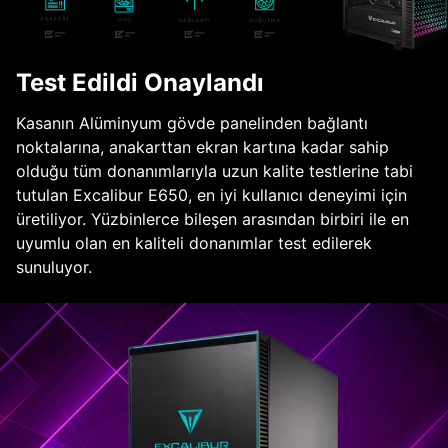
Test Edildi Onaylandı
Kasanın Alüminyum gövde panelinden bağlantı
noktalarına, anakarttan ekran kartına kadar sahip
olduğu tüm donanımlarıyla uzun kalite testlerine tabi
tutulan Excalibur E650, en iyi kullanıcı deneyimi için
üretiliyor. Yüzbinlerce bileşen arasından birbiri ile en
uyumlu olan en kaliteli donanımlar test edilerek
sunuluyor.