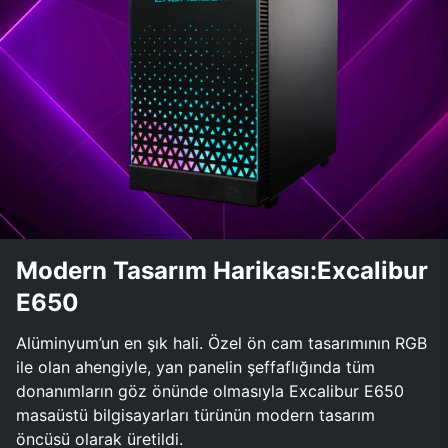
Modern Tasarım Harikası:Excalibur
E650
Alüminyum’un en şık hali. Özel ön cam tasarımının RGB
ile olan ahengiyle, yan panelin şeffaflığında tüm
donanımların göz önünde olmasıyla Excalibur E650
masaüstü bilgisayarları türünün modern tasarım
öncüsü olarak üretildi.