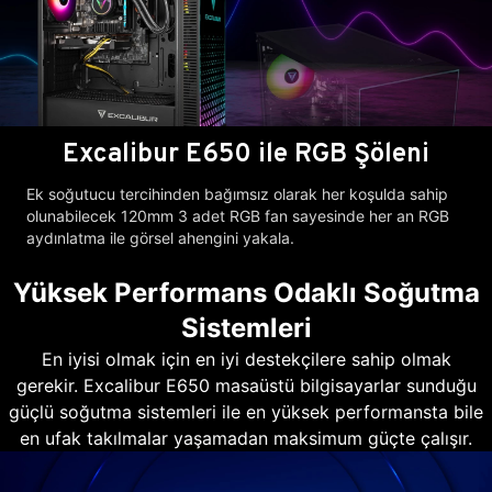
Excalibur E650 ile RGB Şöleni
Ek soğutucu tercihinden bağımsız olarak her koşulda sahip
olunabilecek 120mm 3 adet RGB fan sayesinde her an RGB
aydınlatma ile görsel ahengini yakala.
Yüksek Performans Odaklı Soğutma
Sistemleri
En iyisi olmak için en iyi destekçilere sahip olmak
gerekir. Excalibur E650 masaüstü bilgisayarlar sunduğu
güçlü soğutma sistemleri ile en yüksek performansta bile
en ufak takılmalar yaşamadan maksimum güçte çalışır.