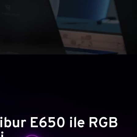
ibur E650 ile RGB
i