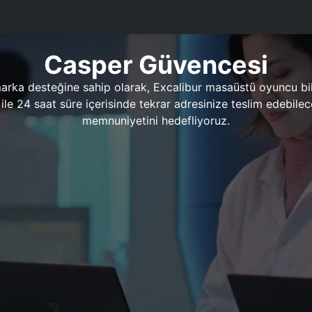
Casper Güvencesi
marka desteğine sahip olarak, Excalibur masaüstü oyuncu bil
 1 ile 24 saat süre içerisinde tekrar adresinize teslim edeb
memnuniyetini hedefliyoruz.