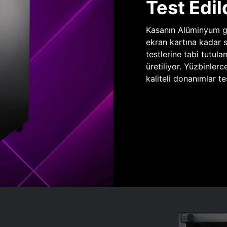
Test Edil
Kasanın Alüminyum gö
ekran kartına kadar 
testlerine tabi tutula
üretiliyor. Yüzbinlerc
kaliteli donanımlar te