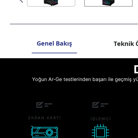
Genel Bakış
Teknik Ö
Yoğun Ar-Ge testlerinden başarı ile geçmiş yüz