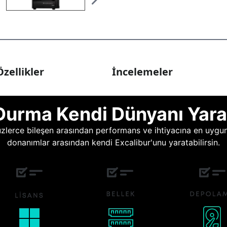
zellikler
İncelemeler
Durma Kendi Dünyanı Yara
lerce bileşen arasından performans ve ihtiyacına en uygun o
donanımlar arasından kendi Excalibur'unu yaratabilirsin.