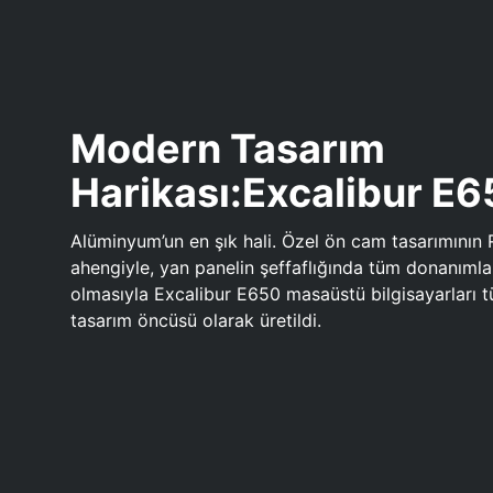
Modern Tasarım
Harikası:Excalibur E
Alüminyum’un en şık hali. Özel ön cam tasarımının 
ahengiyle, yan panelin şeffaflığında tüm donanıml
olmasıyla Excalibur E650 masaüstü bilgisayarları
tasarım öncüsü olarak üretildi.