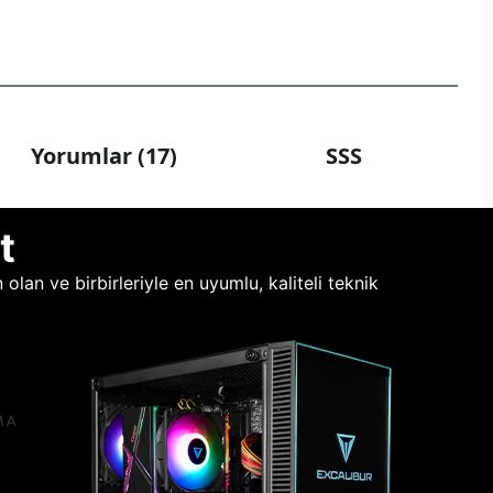
Yorumlar (17)
SSS
t
lan ve birbirleriyle en uyumlu, kaliteli teknik