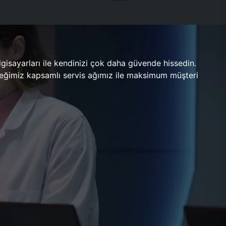
gisayarları ile kendinizi çok daha güvende hissedin.
ileceğimiz kapsamlı servis ağımız ile maksimum müşteri