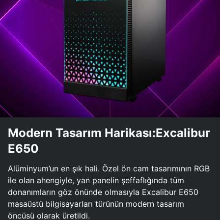
Modern Tasarım Harikası:Excalibur
E650
Alüminyum’un en şık hali. Özel ön cam tasarımının RGB
ile olan ahengiyle, yan panelin şeffaflığında tüm
donanımların göz önünde olmasıyla Excalibur E650
masaüstü bilgisayarları türünün modern tasarım
öncüsü olarak üretildi.