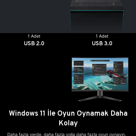
1 Adet
1 Adet
USB 2.0
USB 3.0
Windows 11 İle Oyun Oynamak Daha
Kolay
Daha fazla yerde, daha fazla yolla daha fazla oyun oynayın.