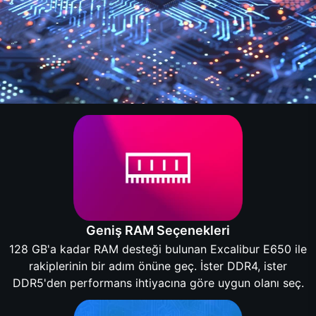
Geniş RAM Seçenekleri
128 GB'a kadar RAM desteği bulunan Excalibur E650 ile
rakiplerinin bir adım önüne geç. İster DDR4, ister
DDR5'den performans ihtiyacına göre uygun olanı seç.