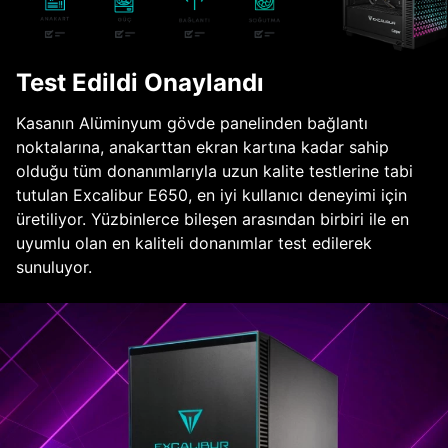
Test Edildi Onaylandı
Kasanın Alüminyum gövde panelinden bağlantı
noktalarına, anakarttan ekran kartına kadar sahip
olduğu tüm donanımlarıyla uzun kalite testlerine tabi
tutulan Excalibur E650, en iyi kullanıcı deneyimi için
üretiliyor. Yüzbinlerce bileşen arasından birbiri ile en
uyumlu olan en kaliteli donanımlar test edilerek
sunuluyor.