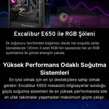
Excalibur E650 ile RGB Şöleni
Ek soğutucu tercihinden bağımsız olarak her koşulda sahip
olunabilecek 120mm 3 adet RGB fan sayesinde her an RGB
aydınlatma ile görsel ahengini yakala.
Yüksek Performans Odaklı Soğutma
Sistemleri
En iyisi olmak için en iyi destekçilere sahip olmak
gerekir. Excalibur E650 masaüstü bilgisayarlar sunduğu
güçlü soğutma sistemleri ile en yüksek performansta bile
en ufak takılmalar yaşamadan maksimum güçte çalışır.