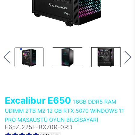
Excalibur E650
16GB DDR5 RAM
UDIMM 2TB M2 12 GB RTX 5070 WINDOWS 11
PRO MASAÜSTÜ OYUN BİLGİSAYARI
E65Z.225F-BX70R-0RD