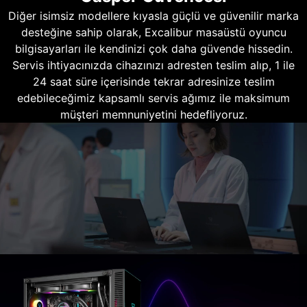
Diğer isimsiz modellere kıyasla güçlü ve güvenilir marka
desteğine sahip olarak, Excalibur masaüstü oyuncu
bilgisayarları ile kendinizi çok daha güvende hissedin.
Servis ihtiyacınızda cihazınızı adresten teslim alıp, 1 ile
24 saat süre içerisinde tekrar adresinize teslim
edebileceğimiz kapsamlı servis ağımız ile maksimum
müşteri memnuniyetini hedefliyoruz.