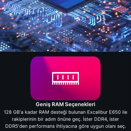
Geniş RAM Seçenekleri
128 GB'a kadar RAM desteği bulunan Excalibur E650 ile
rakiplerinin bir adım önüne geç. İster DDR4, ister
DDR5'den performans ihtiyacına göre uygun olanı seç.