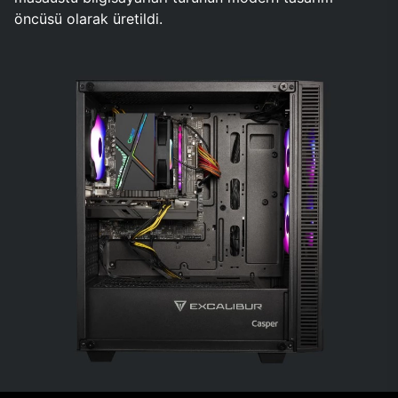
öncüsü olarak üretildi.