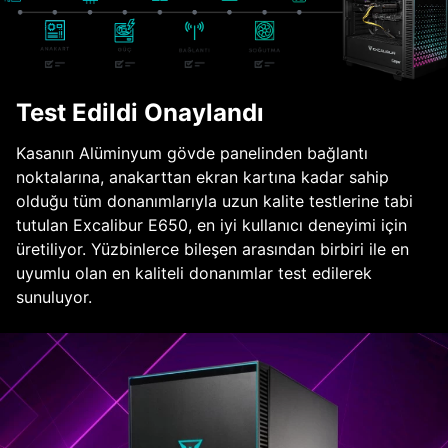
Test Edildi Onaylandı
Kasanın Alüminyum gövde panelinden bağlantı
noktalarına, anakarttan ekran kartına kadar sahip
olduğu tüm donanımlarıyla uzun kalite testlerine tabi
tutulan Excalibur E650, en iyi kullanıcı deneyimi için
üretiliyor. Yüzbinlerce bileşen arasından birbiri ile en
uyumlu olan en kaliteli donanımlar test edilerek
sunuluyor.