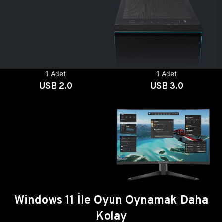
1 Adet
1 Adet
USB 2.0
USB 3.0
Windows 11 İle Oyun Oynamak Daha
Kolay