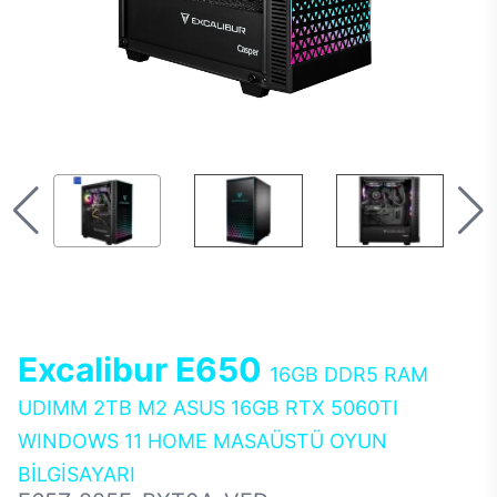
Excalibur E650
16GB DDR5 RAM
UDIMM 2TB M2 ASUS 16GB RTX 5060TI
WINDOWS 11 HOME MASAÜSTÜ OYUN
BİLGİSAYARI