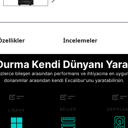
zellikler
İncelemeler
Durma Kendi Dünyanı Yara
lerce bileşen arasından performans ve ihtiyacına en uygun o
donanımlar arasından kendi Excalibur'unu yaratabilirsin.