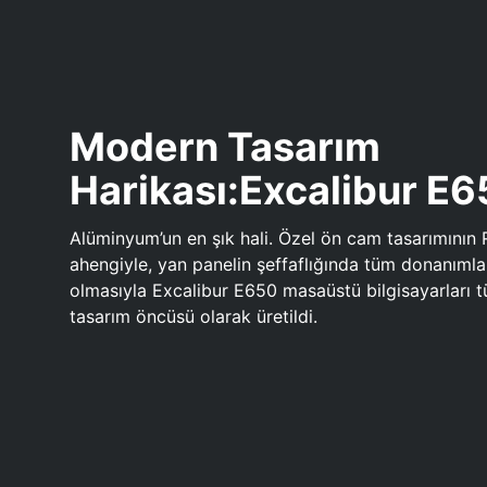
Modern Tasarım
Harikası:Excalibur E
Alüminyum’un en şık hali. Özel ön cam tasarımının 
ahengiyle, yan panelin şeffaflığında tüm donanıml
olmasıyla Excalibur E650 masaüstü bilgisayarları
tasarım öncüsü olarak üretildi.