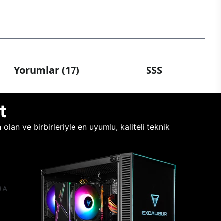
Yorumlar (17)
SSS
t
lan ve birbirleriyle en uyumlu, kaliteli teknik