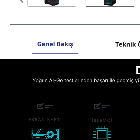
Genel Bakış
Teknik Ö
Yoğun Ar-Ge testlerinden başarı ile geçmiş yüz