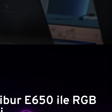
ibur E650 ile RGB
i