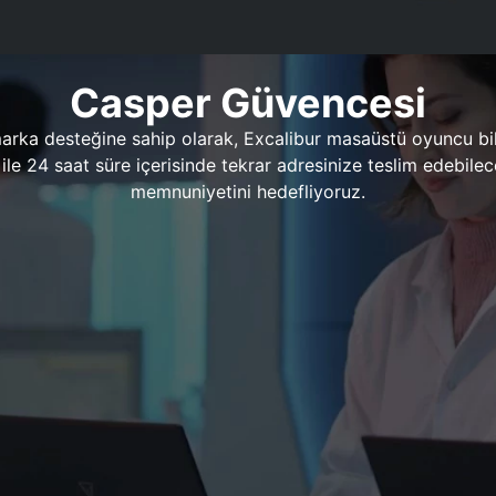
Casper Güvencesi
marka desteğine sahip olarak, Excalibur masaüstü oyuncu bil
 1 ile 24 saat süre içerisinde tekrar adresinize teslim edeb
memnuniyetini hedefliyoruz.