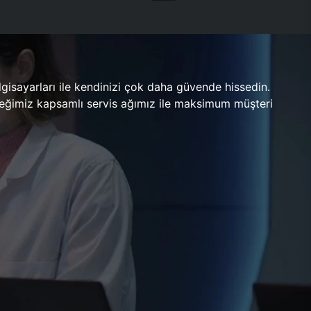
gisayarları ile kendinizi çok daha güvende hissedin.
ileceğimiz kapsamlı servis ağımız ile maksimum müşteri