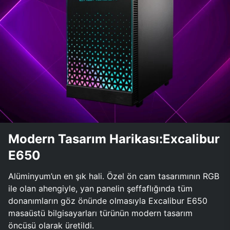
Modern Tasarım Harikası:Excalibur
E650
Alüminyum’un en şık hali. Özel ön cam tasarımının RGB
ile olan ahengiyle, yan panelin şeffaflığında tüm
donanımların göz önünde olmasıyla Excalibur E650
masaüstü bilgisayarları türünün modern tasarım
öncüsü olarak üretildi.