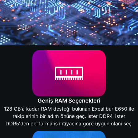
Geniş RAM Seçenekleri
128 GB'a kadar RAM desteği bulunan Excalibur E650 ile
rakiplerinin bir adım önüne geç. İster DDR4, ister
DDR5'den performans ihtiyacına göre uygun olanı seç.