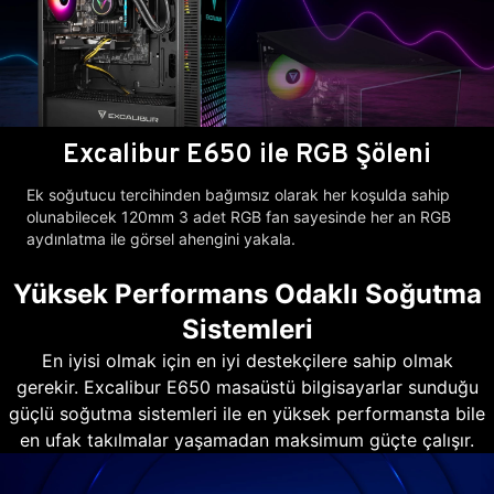
Excalibur E650 ile RGB Şöleni
Ek soğutucu tercihinden bağımsız olarak her koşulda sahip
olunabilecek 120mm 3 adet RGB fan sayesinde her an RGB
aydınlatma ile görsel ahengini yakala.
Yüksek Performans Odaklı Soğutma
Sistemleri
En iyisi olmak için en iyi destekçilere sahip olmak
gerekir. Excalibur E650 masaüstü bilgisayarlar sunduğu
güçlü soğutma sistemleri ile en yüksek performansta bile
en ufak takılmalar yaşamadan maksimum güçte çalışır.