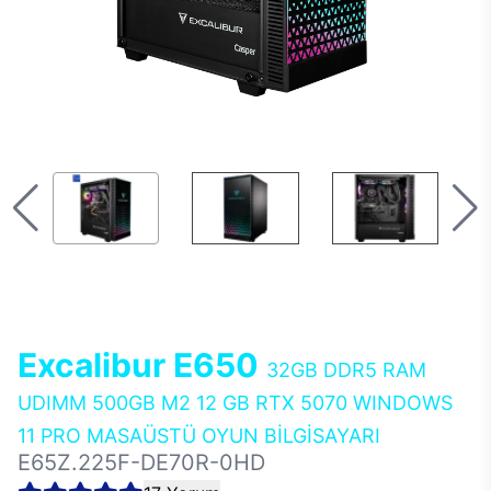
Excalibur E650
32GB DDR5 RAM
UDIMM 500GB M2 12 GB RTX 5070 WINDOWS
11 PRO MASAÜSTÜ OYUN BİLGİSAYARI
E65Z.225F-DE70R-0HD