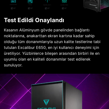
Test Edildi Onaylandı
Kasanın Alüminyum gövde panelinden bağlantı
noktalarına, anakarttan ekran kartına kadar sahip
olduğu tüm donanımlarıyla uzun kalite testlerine tabi
tutulan Excalibur E650, en iyi kullanıcı deneyimi için
üretiliyor. Yüzbinlerce bileşen arasından birbiri ile en
uyumlu olan en kaliteli donanımlar test edilerek
sunuluyor.