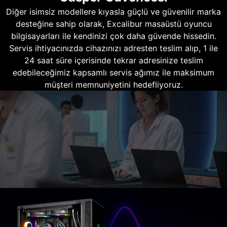
Diğer isimsiz modellere kıyasla güçlü ve güvenilir marka
desteğine sahip olarak, Excalibur masaüstü oyuncu
bilgisayarları ile kendinizi çok daha güvende hissedin.
Servis ihtiyacınızda cihazınızı adresten teslim alıp, 1 ile
24 saat süre içerisinde tekrar adresinize teslim
edebileceğimiz kapsamlı servis ağımız ile maksimum
müşteri memnuniyetini hedefliyoruz.