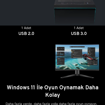
1 Adet
1 Adet
USB 2.0
USB 3.0
Windows 11 İle Oyun Oynamak Daha
Kolay
Daha fazla yerde, daha fazla yolla daha fazla oyun oynayın.