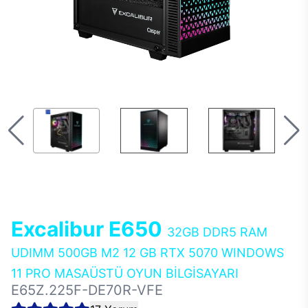
Excalibur E650
32GB DDR5 RAM
UDIMM 500GB M2 12 GB RTX 5070 WINDOWS
11 PRO MASAÜSTÜ OYUN BİLGİSAYARI
E65Z.225F-DE70R-VFE