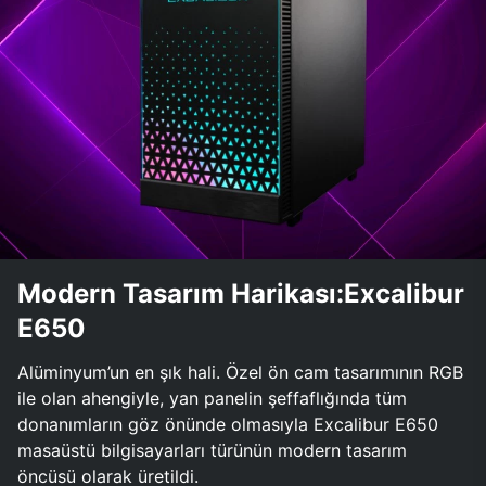
Modern Tasarım Harikası:Excalibur
E650
Alüminyum’un en şık hali. Özel ön cam tasarımının RGB
ile olan ahengiyle, yan panelin şeffaflığında tüm
donanımların göz önünde olmasıyla Excalibur E650
masaüstü bilgisayarları türünün modern tasarım
öncüsü olarak üretildi.