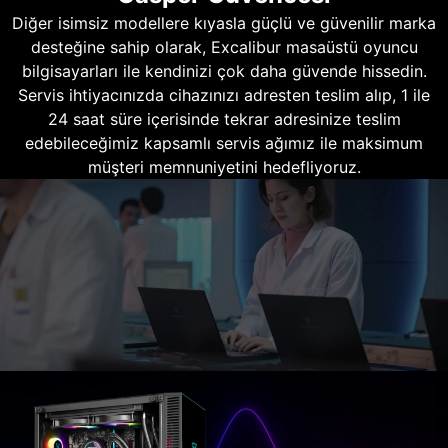
Diğer isimsiz modellere kıyasla güçlü ve güvenilir marka
desteğine sahip olarak, Excalibur masaüstü oyuncu
bilgisayarları ile kendinizi çok daha güvende hissedin.
Servis ihtiyacınızda cihazınızı adresten teslim alıp, 1 ile
24 saat süre içerisinde tekrar adresinize teslim
edebileceğimiz kapsamlı servis ağımız ile maksimum
müşteri memnuniyetini hedefliyoruz.