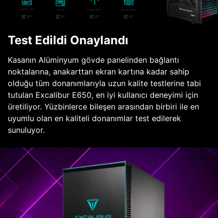
Test Edildi Onaylandı
Kasanın Alüminyum gövde panelinden bağlantı
noktalarına, anakarttan ekran kartına kadar sahip
olduğu tüm donanımlarıyla uzun kalite testlerine tabi
tutulan Excalibur E650, en iyi kullanıcı deneyimi için
üretiliyor. Yüzbinlerce bileşen arasından birbiri ile en
uyumlu olan en kaliteli donanımlar test edilerek
sunuluyor.