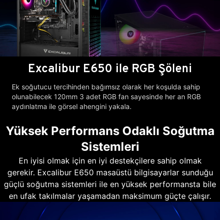
Excalibur E650 ile RGB Şöleni
Ek soğutucu tercihinden bağımsız olarak her koşulda sahip
olunabilecek 120mm 3 adet RGB fan sayesinde her an RGB
aydınlatma ile görsel ahengini yakala.
Yüksek Performans Odaklı Soğutma
Sistemleri
En iyisi olmak için en iyi destekçilere sahip olmak
gerekir. Excalibur E650 masaüstü bilgisayarlar sunduğu
güçlü soğutma sistemleri ile en yüksek performansta bile
en ufak takılmalar yaşamadan maksimum güçte çalışır.