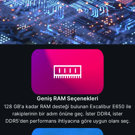
Geniş RAM Seçenekleri
128 GB'a kadar RAM desteği bulunan Excalibur E650 ile
rakiplerinin bir adım önüne geç. İster DDR4, ister
DDR5'den performans ihtiyacına göre uygun olanı seç.