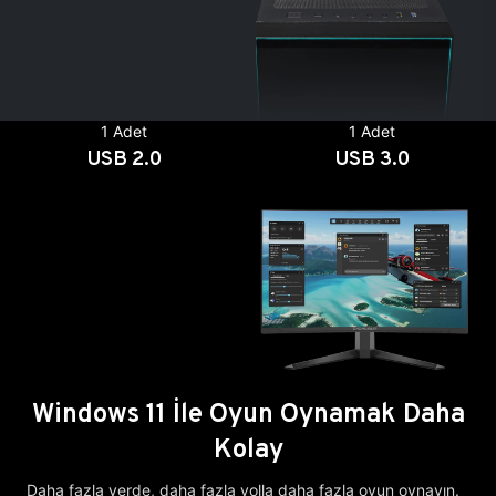
1 Adet
1 Adet
USB 2.0
USB 3.0
Windows 11 İle Oyun Oynamak Daha
Kolay
Daha fazla yerde, daha fazla yolla daha fazla oyun oynayın.