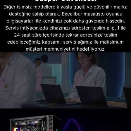
Diğer isimsiz modellere kıyasla güçlü ve güvenilir marka
desteğine sahip olarak, Excalibur masaüstü oyuncu
bilgisayarları ile kendinizi çok daha güvende hissedin.
Servis ihtiyacınızda cihazınızı adresten teslim alıp, 1 ile
24 saat süre içerisinde tekrar adresinize teslim
edebileceğimiz kapsamlı servis ağımız ile maksimum
müşteri memnuniyetini hedefliyoruz.