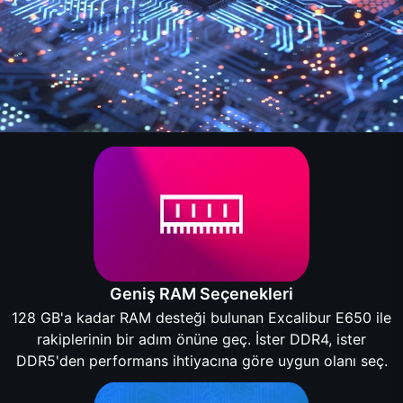
Geniş RAM Seçenekleri
128 GB'a kadar RAM desteği bulunan Excalibur E650 ile
rakiplerinin bir adım önüne geç. İster DDR4, ister
DDR5'den performans ihtiyacına göre uygun olanı seç.