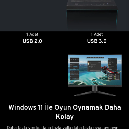
1 Adet
1 Adet
USB 2.0
USB 3.0
Windows 11 İle Oyun Oynamak Daha
Kolay
Daha fazla yerde, daha fazla yolla daha fazla oyun oynayın.