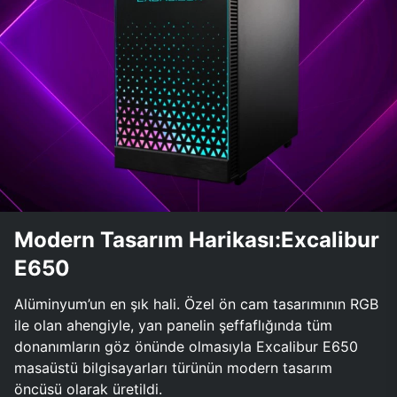
Modern Tasarım Harikası:Excalibur
E650
Alüminyum’un en şık hali. Özel ön cam tasarımının RGB
ile olan ahengiyle, yan panelin şeffaflığında tüm
donanımların göz önünde olmasıyla Excalibur E650
masaüstü bilgisayarları türünün modern tasarım
öncüsü olarak üretildi.