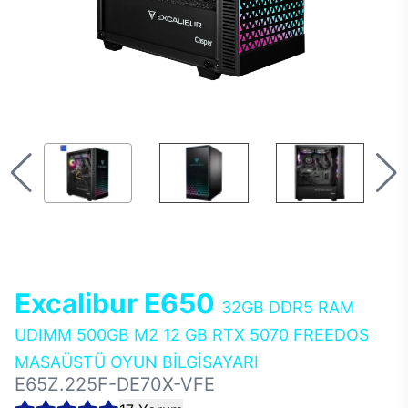
Excalibur E650
32GB DDR5 RAM
UDIMM 500GB M2 12 GB RTX 5070 FREEDOS
MASAÜSTÜ OYUN BİLGİSAYARI
E65Z.225F-DE70X-VFE