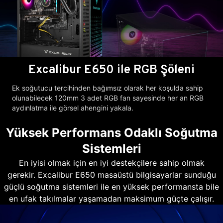
Excalibur E650 ile RGB Şöleni
Ek soğutucu tercihinden bağımsız olarak her koşulda sahip
olunabilecek 120mm 3 adet RGB fan sayesinde her an RGB
aydınlatma ile görsel ahengini yakala.
Yüksek Performans Odaklı Soğutma
Sistemleri
En iyisi olmak için en iyi destekçilere sahip olmak
gerekir. Excalibur E650 masaüstü bilgisayarlar sunduğu
güçlü soğutma sistemleri ile en yüksek performansta bile
en ufak takılmalar yaşamadan maksimum güçte çalışır.