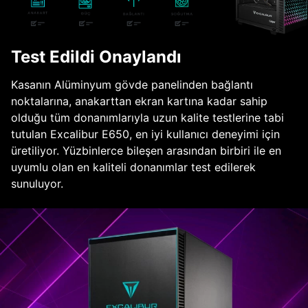
Test Edildi Onaylandı
Kasanın Alüminyum gövde panelinden bağlantı
noktalarına, anakarttan ekran kartına kadar sahip
olduğu tüm donanımlarıyla uzun kalite testlerine tabi
tutulan Excalibur E650, en iyi kullanıcı deneyimi için
üretiliyor. Yüzbinlerce bileşen arasından birbiri ile en
uyumlu olan en kaliteli donanımlar test edilerek
sunuluyor.