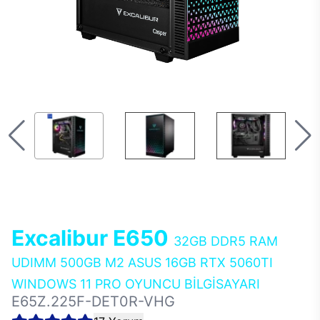
Excalibur E650
32GB DDR5 RAM
UDIMM 500GB M2 ASUS 16GB RTX 5060TI
WINDOWS 11 PRO OYUNCU BİLGİSAYARI
E65Z.225F-DET0R-VHG