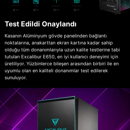
Test Edildi Onaylandı
Kasanın Alüminyum gövde panelinden bağlantı
noktalarına, anakarttan ekran kartına kadar sahip
olduğu tüm donanımlarıyla uzun kalite testlerine tabi
tutulan Excalibur E650, en iyi kullanıcı deneyimi için
üretiliyor. Yüzbinlerce bileşen arasından birbiri ile en
uyumlu olan en kaliteli donanımlar test edilerek
sunuluyor.