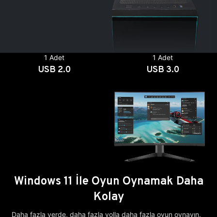
1 Adet
1 Adet
USB 2.0
USB 3.0
Windows 11 İle Oyun Oynamak Daha
Kolay
Daha fazla yerde, daha fazla yolla daha fazla oyun oynayın.