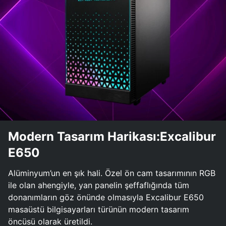
Modern Tasarım Harikası:Excalibur
E650
Alüminyum’un en şık hali. Özel ön cam tasarımının RGB
ile olan ahengiyle, yan panelin şeffaflığında tüm
donanımların göz önünde olmasıyla Excalibur E650
masaüstü bilgisayarları türünün modern tasarım
öncüsü olarak üretildi.