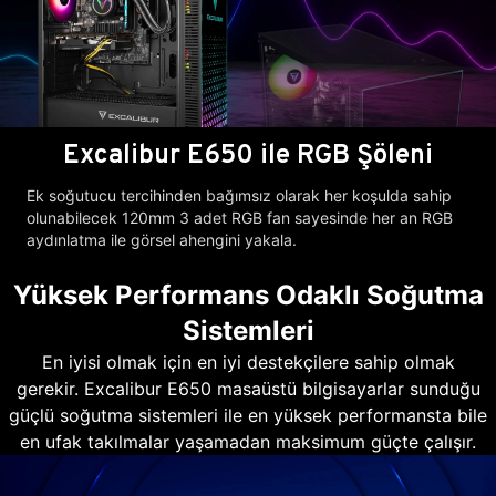
Excalibur E650 ile RGB Şöleni
Ek soğutucu tercihinden bağımsız olarak her koşulda sahip
olunabilecek 120mm 3 adet RGB fan sayesinde her an RGB
aydınlatma ile görsel ahengini yakala.
Yüksek Performans Odaklı Soğutma
Sistemleri
En iyisi olmak için en iyi destekçilere sahip olmak
gerekir. Excalibur E650 masaüstü bilgisayarlar sunduğu
güçlü soğutma sistemleri ile en yüksek performansta bile
en ufak takılmalar yaşamadan maksimum güçte çalışır.