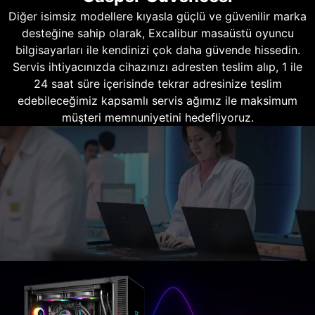
Diğer isimsiz modellere kıyasla güçlü ve güvenilir marka
desteğine sahip olarak, Excalibur masaüstü oyuncu
bilgisayarları ile kendinizi çok daha güvende hissedin.
Servis ihtiyacınızda cihazınızı adresten teslim alıp, 1 ile
24 saat süre içerisinde tekrar adresinize teslim
edebileceğimiz kapsamlı servis ağımız ile maksimum
müşteri memnuniyetini hedefliyoruz.