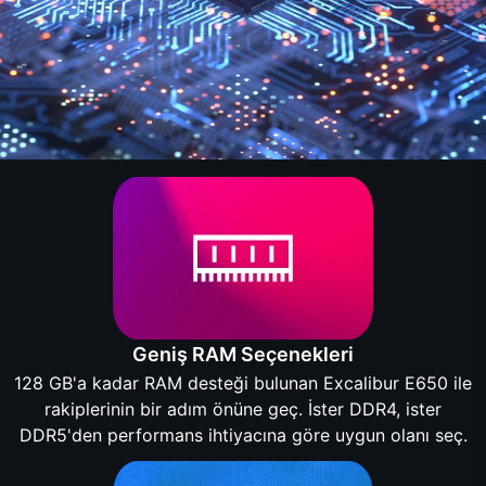
Geniş RAM Seçenekleri
128 GB'a kadar RAM desteği bulunan Excalibur E650 ile
rakiplerinin bir adım önüne geç. İster DDR4, ister
DDR5'den performans ihtiyacına göre uygun olanı seç.