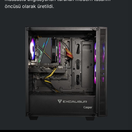
öncüsü olarak üretildi.