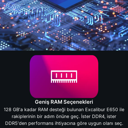
Geniş RAM Seçenekleri
128 GB'a kadar RAM desteği bulunan Excalibur E650 ile
rakiplerinin bir adım önüne geç. İster DDR4, ister
DDR5'den performans ihtiyacına göre uygun olanı seç.