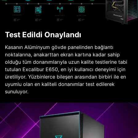
Test Edildi Onaylandı
Kasanın Alüminyum gövde panelinden bağlantı
noktalarına, anakarttan ekran kartına kadar sahip
olduğu tüm donanımlarıyla uzun kalite testlerine tabi
tutulan Excalibur E650, en iyi kullanıcı deneyimi için
üretiliyor. Yüzbinlerce bileşen arasından birbiri ile en
uyumlu olan en kaliteli donanımlar test edilerek
sunuluyor.