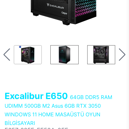
Excalibur E650
64GB DDR5 RAM
UDIMM 500GB M2 Asus 6GB RTX 3050
WINDOWS 11 HOME MASAÜSTÜ OYUN
BİLGİSAYARI