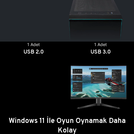
1 Adet
1 Adet
USB 2.0
USB 3.0
Windows 11 İle Oyun Oynamak Daha
Kolay