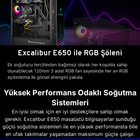
Excalibur E650 ile RGB Şöleni
Ek soğutucu tercihinden bağımsız olarak her koşulda sahip
olunabilecek 120mm 3 adet RGB fan sayesinde her an RGB
aydınlatma ile görsel ahengini yakala.
Yüksek Performans Odaklı Soğutma
Sistemleri
En iyisi olmak için en iyi destekçilere sahip olmak
gerekir. Excalibur E650 masaüstü bilgisayarlar sunduğu
güçlü soğutma sistemleri ile en yüksek performansta bile
en ufak takılmalar yaşamadan maksimum güçte çalışır.