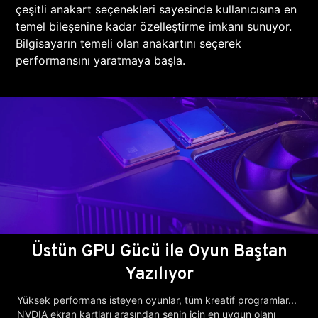
çeşitli anakart seçenekleri sayesinde kullanıcısına en
temel bileşenine kadar özelleştirme imkanı sunuyor.
Bilgisayarın temeli olan anakartını seçerek
performansını yaratmaya başla.
Üstün GPU Gücü ile Oyun Baştan
Yazılıyor
Yüksek performans isteyen oyunlar, tüm kreatif programlar...
NVDIA ekran kartları arasından senin için en uygun olanı