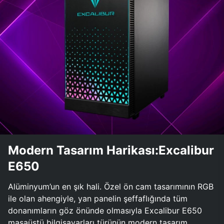
Modern Tasarım Harikası:Excalibur
E650
Alüminyum’un en şık hali. Özel ön cam tasarımının RGB
ile olan ahengiyle, yan panelin şeffaflığında tüm
donanımların göz önünde olmasıyla Excalibur E650
masaüstü bilgisayarları türünün modern tasarım