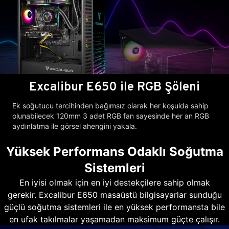
Excalibur E650 ile RGB Şöleni
Ek soğutucu tercihinden bağımsız olarak her koşulda sahip
olunabilecek 120mm 3 adet RGB fan sayesinde her an RGB
aydınlatma ile görsel ahengini yakala.
Yüksek Performans Odaklı Soğutma
Sistemleri
En iyisi olmak için en iyi destekçilere sahip olmak
gerekir. Excalibur E650 masaüstü bilgisayarlar sunduğu
güçlü soğutma sistemleri ile en yüksek performansta bile
en ufak takılmalar yaşamadan maksimum güçte çalışır.