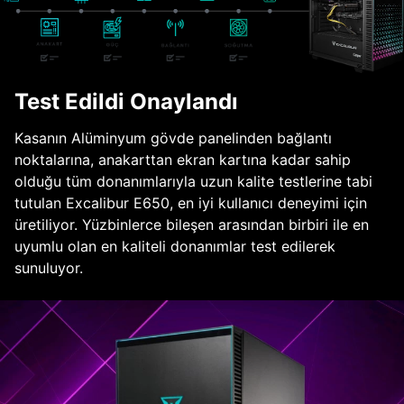
Test Edildi Onaylandı
Kasanın Alüminyum gövde panelinden bağlantı
noktalarına, anakarttan ekran kartına kadar sahip
olduğu tüm donanımlarıyla uzun kalite testlerine tabi
tutulan Excalibur E650, en iyi kullanıcı deneyimi için
üretiliyor. Yüzbinlerce bileşen arasından birbiri ile en
uyumlu olan en kaliteli donanımlar test edilerek
sunuluyor.