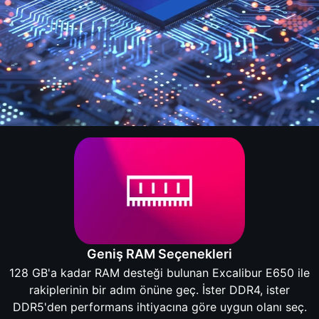
Geniş RAM Seçenekleri
128 GB'a kadar RAM desteği bulunan Excalibur E650 ile
rakiplerinin bir adım önüne geç. İster DDR4, ister
DDR5'den performans ihtiyacına göre uygun olanı seç.