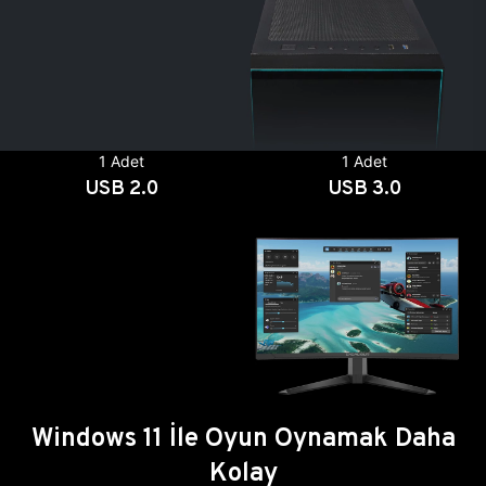
1 Adet
1 Adet
USB 2.0
USB 3.0
Windows 11 İle Oyun Oynamak Daha
Kolay