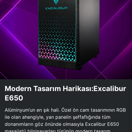
Modern Tasarım Harikası:Excalibur
E650
Alüminyum’un en şık hali. Özel ön cam tasarımının RGB
ile olan ahengiyle, yan panelin şeffaflığında tüm
donanımların göz önünde olmasıyla Excalibur E650
masaüstü bilgisayarları türünün modern tasarım