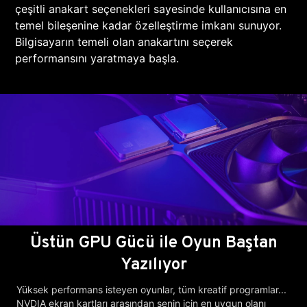
çeşitli anakart seçenekleri sayesinde kullanıcısına en
temel bileşenine kadar özelleştirme imkanı sunuyor.
Bilgisayarın temeli olan anakartını seçerek
performansını yaratmaya başla.
Üstün GPU Gücü ile Oyun Baştan
Yazılıyor
Yüksek performans isteyen oyunlar, tüm kreatif programlar...
NVDIA ekran kartları arasından senin için en uygun olanı