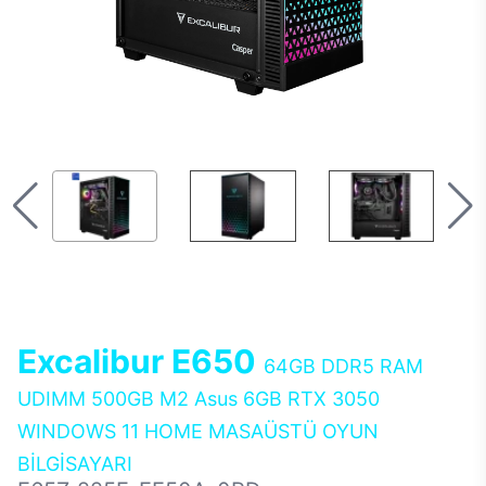
Excalibur E650
64GB DDR5 RAM
UDIMM 500GB M2 Asus 6GB RTX 3050
WINDOWS 11 HOME MASAÜSTÜ OYUN
BİLGİSAYARI