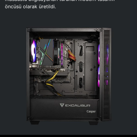
öncüsü olarak üretildi.