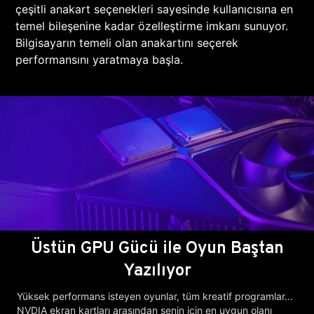
çeşitli anakart seçenekleri sayesinde kullanıcısına en
temel bileşenine kadar özelleştirme imkanı sunuyor.
Bilgisayarın temeli olan anakartını seçerek
performansını yaratmaya başla.
Üstün GPU Gücü ile Oyun Baştan
Yazılıyor
Yüksek performans isteyen oyunlar, tüm kreatif programlar...
NVDIA ekran kartları arasından senin için en uygun olanı