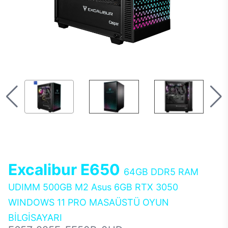
Excalibur E650
64GB DDR5 RAM
UDIMM 500GB M2 Asus 6GB RTX 3050
WINDOWS 11 PRO MASAÜSTÜ OYUN
BİLGİSAYARI