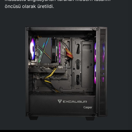
öncüsü olarak üretildi.