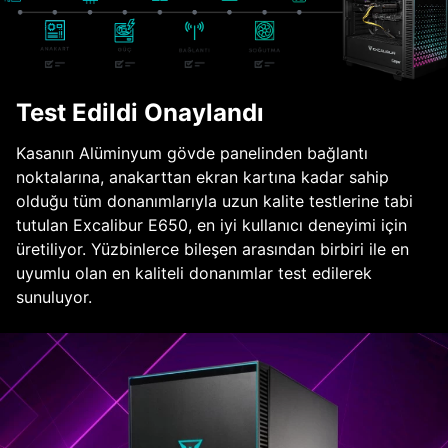
Test Edildi Onaylandı
Kasanın Alüminyum gövde panelinden bağlantı
noktalarına, anakarttan ekran kartına kadar sahip
olduğu tüm donanımlarıyla uzun kalite testlerine tabi
tutulan Excalibur E650, en iyi kullanıcı deneyimi için
üretiliyor. Yüzbinlerce bileşen arasından birbiri ile en
uyumlu olan en kaliteli donanımlar test edilerek
sunuluyor.