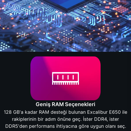
Geniş RAM Seçenekleri
128 GB'a kadar RAM desteği bulunan Excalibur E650 ile
rakiplerinin bir adım önüne geç. İster DDR4, ister
DDR5'den performans ihtiyacına göre uygun olanı seç.