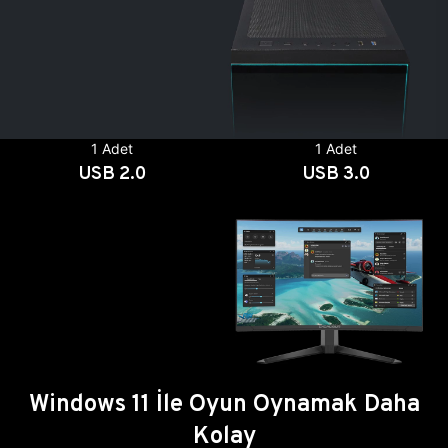
1 Adet
1 Adet
USB 2.0
USB 3.0
Windows 11 İle Oyun Oynamak Daha
Kolay