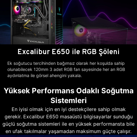
Excalibur E650 ile RGB Şöleni
Ek soğutucu tercihinden bağımsız olarak her koşulda sahip
olunabilecek 120mm 3 adet RGB fan sayesinde her an RGB
aydınlatma ile görsel ahengini yakala.
Yüksek Performans Odaklı Soğutma
Sistemleri
En iyisi olmak için en iyi destekçilere sahip olmak
gerekir. Excalibur E650 masaüstü bilgisayarlar sunduğu
güçlü soğutma sistemleri ile en yüksek performansta bile
en ufak takılmalar yaşamadan maksimum güçte çalışır.