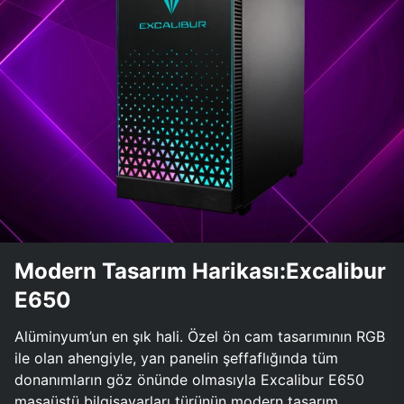
Modern Tasarım Harikası:Excalibur
E650
Alüminyum’un en şık hali. Özel ön cam tasarımının RGB
ile olan ahengiyle, yan panelin şeffaflığında tüm
donanımların göz önünde olmasıyla Excalibur E650
masaüstü bilgisayarları türünün modern tasarım