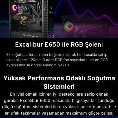
Excalibur E650 ile RGB Şöleni
Ek soğutucu tercihinden bağımsız olarak her koşulda sahip
olunabilecek 120mm 3 adet RGB fan sayesinde her an RGB
aydınlatma ile görsel ahengini yakala.
Yüksek Performans Odaklı Soğutma
Sistemleri
En iyisi olmak için en iyi destekçilere sahip olmak
gerekir. Excalibur E650 masaüstü bilgisayarlar sunduğu
güçlü soğutma sistemleri ile en yüksek performansta bile
en ufak takılmalar yaşamadan maksimum güçte çalışır.