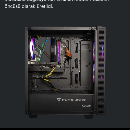
öncüsü olarak üretildi.