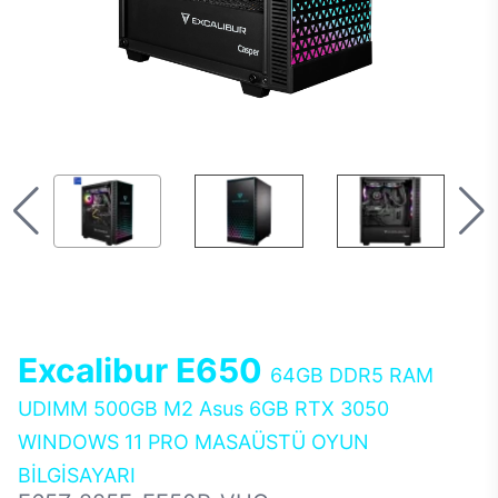
Excalibur E650
64GB DDR5 RAM
UDIMM 500GB M2 Asus 6GB RTX 3050
WINDOWS 11 PRO MASAÜSTÜ OYUN
BİLGİSAYARI