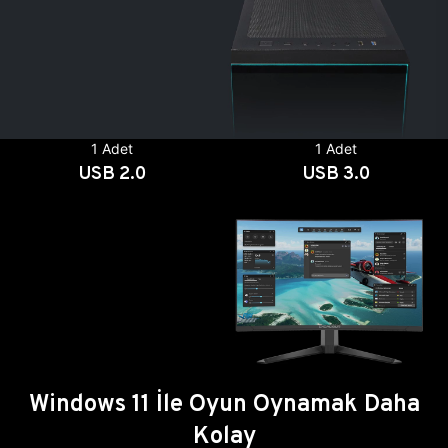
1 Adet
1 Adet
USB 2.0
USB 3.0
Windows 11 İle Oyun Oynamak Daha
Kolay