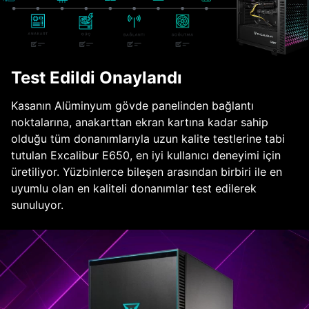
Test Edildi Onaylandı
Kasanın Alüminyum gövde panelinden bağlantı
noktalarına, anakarttan ekran kartına kadar sahip
olduğu tüm donanımlarıyla uzun kalite testlerine tabi
tutulan Excalibur E650, en iyi kullanıcı deneyimi için
üretiliyor. Yüzbinlerce bileşen arasından birbiri ile en
uyumlu olan en kaliteli donanımlar test edilerek
sunuluyor.