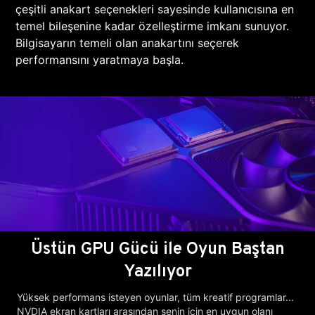
çeşitli anakart seçenekleri sayesinde kullanıcısına en
temel bileşenine kadar özelleştirme imkanı sunuyor.
Bilgisayarın temeli olan anakartını seçerek
performansını yaratmaya başla.
Üstün GPU Gücü ile Oyun Baştan
Yazılıyor
Yüksek performans isteyen oyunlar, tüm kreatif programlar...
NVDIA ekran kartları arasından senin için en uygun olanı