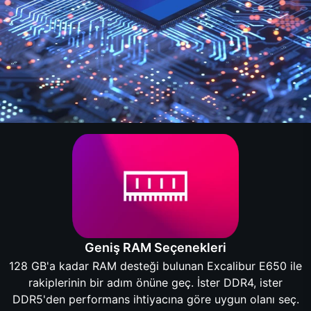
Geniş RAM Seçenekleri
128 GB'a kadar RAM desteği bulunan Excalibur E650 ile
rakiplerinin bir adım önüne geç. İster DDR4, ister
DDR5'den performans ihtiyacına göre uygun olanı seç.