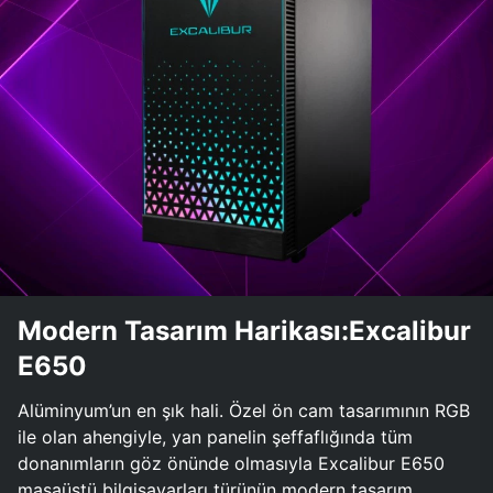
Modern Tasarım Harikası:Excalibur
E650
Alüminyum’un en şık hali. Özel ön cam tasarımının RGB
ile olan ahengiyle, yan panelin şeffaflığında tüm
donanımların göz önünde olmasıyla Excalibur E650
masaüstü bilgisayarları türünün modern tasarım