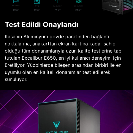
Test Edildi Onaylandı
Kasanın Alüminyum gövde panelinden bağlantı
noktalarına, anakarttan ekran kartına kadar sahip
olduğu tüm donanımlarıyla uzun kalite testlerine tabi
tutulan Excalibur E650, en iyi kullanıcı deneyimi için
üretiliyor. Yüzbinlerce bileşen arasından birbiri ile en
uyumlu olan en kaliteli donanımlar test edilerek
sunuluyor.