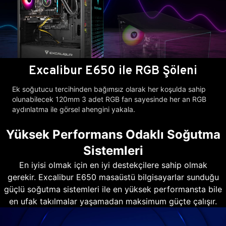
Excalibur E650 ile RGB Şöleni
Ek soğutucu tercihinden bağımsız olarak her koşulda sahip
olunabilecek 120mm 3 adet RGB fan sayesinde her an RGB
aydınlatma ile görsel ahengini yakala.
Yüksek Performans Odaklı Soğutma
Sistemleri
En iyisi olmak için en iyi destekçilere sahip olmak
gerekir. Excalibur E650 masaüstü bilgisayarlar sunduğu
güçlü soğutma sistemleri ile en yüksek performansta bile
en ufak takılmalar yaşamadan maksimum güçte çalışır.