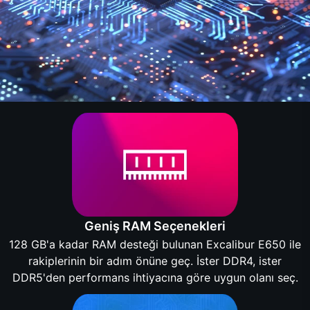
Geniş RAM Seçenekleri
128 GB'a kadar RAM desteği bulunan Excalibur E650 ile
rakiplerinin bir adım önüne geç. İster DDR4, ister
DDR5'den performans ihtiyacına göre uygun olanı seç.