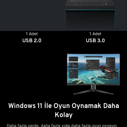
1 Adet
1 Adet
USB 2.0
USB 3.0
Windows 11 İle Oyun Oynamak Daha
Kolay
Daha fazla yerde, daha fazla yolla daha fazla oyun oynayın.