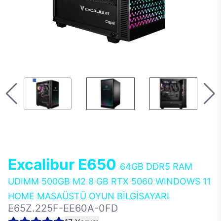
Excalibur E650
64GB DDR5 RAM
UDIMM 500GB M2 8 GB RTX 5060 WINDOWS 11
HOME MASAÜSTÜ OYUN BİLGİSAYARI
E65Z.225F-EE60A-0FD