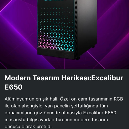
Modern Tasarım Harikası:Excalibur
E650
Alüminyum’un en şık hali. Özel ön cam tasarımının RGB
ile olan ahengiyle, yan panelin şeffaflığında tüm
donanımların göz önünde olmasıyla Excalibur E650
masaüstü bilgisayarları türünün modern tasarım
öncüsü olarak üretildi.