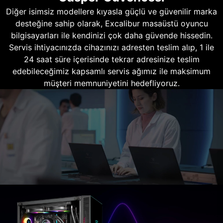
Diğer isimsiz modellere kıyasla güçlü ve güvenilir marka
desteğine sahip olarak, Excalibur masaüstü oyuncu
bilgisayarları ile kendinizi çok daha güvende hissedin.
Servis ihtiyacınızda cihazınızı adresten teslim alıp, 1 ile
24 saat süre içerisinde tekrar adresinize teslim
edebileceğimiz kapsamlı servis ağımız ile maksimum
müşteri memnuniyetini hedefliyoruz.