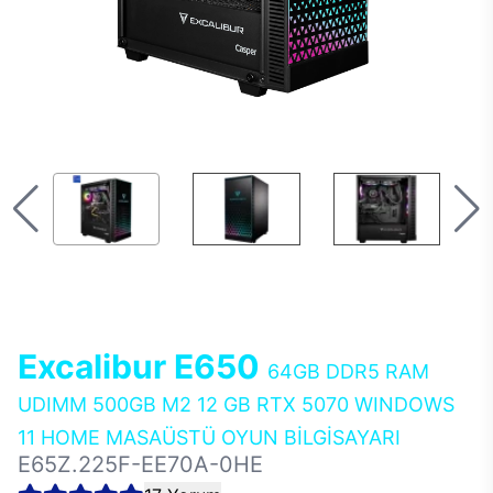
Excalibur E650
64GB DDR5 RAM
UDIMM 500GB M2 12 GB RTX 5070 WINDOWS
11 HOME MASAÜSTÜ OYUN BİLGİSAYARI
E65Z.225F-EE70A-0HE