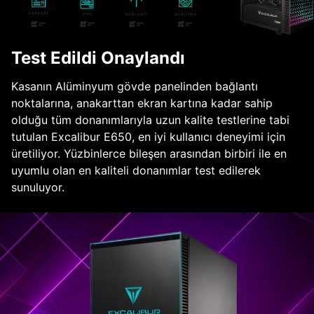
Test Edildi Onaylandı
Kasanın Alüminyum gövde panelinden bağlantı
noktalarına, anakarttan ekran kartına kadar sahip
olduğu tüm donanımlarıyla uzun kalite testlerine tabi
tutulan Excalibur E650, en iyi kullanıcı deneyimi için
üretiliyor. Yüzbinlerce bileşen arasından birbiri ile en
uyumlu olan en kaliteli donanımlar test edilerek
sunuluyor.