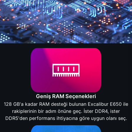
Geniş RAM Seçenekleri
128 GB'a kadar RAM desteği bulunan Excalibur E650 ile
rakiplerinin bir adım önüne geç. İster DDR4, ister
DDR5'den performans ihtiyacına göre uygun olanı seç.