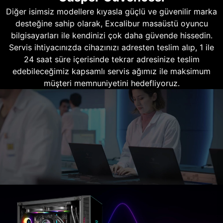
Diğer isimsiz modellere kıyasla güçlü ve güvenilir marka
desteğine sahip olarak, Excalibur masaüstü oyuncu
bilgisayarları ile kendinizi çok daha güvende hissedin.
Servis ihtiyacınızda cihazınızı adresten teslim alıp, 1 ile
24 saat süre içerisinde tekrar adresinize teslim
edebileceğimiz kapsamlı servis ağımız ile maksimum
müşteri memnuniyetini hedefliyoruz.