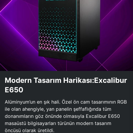
Modern Tasarım Harikası:Excalibur
E650
Alüminyum’un en şık hali. Özel ön cam tasarımının RGB
ile olan ahengiyle, yan panelin şeffaflığında tüm
donanımların göz önünde olmasıyla Excalibur E650
masaüstü bilgisayarları türünün modern tasarım
öncüsü olarak üretildi.