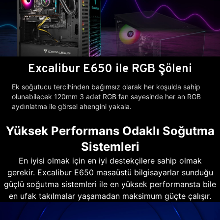
Excalibur E650 ile RGB Şöleni
Ek soğutucu tercihinden bağımsız olarak her koşulda sahip
olunabilecek 120mm 3 adet RGB fan sayesinde her an RGB
aydınlatma ile görsel ahengini yakala.
Yüksek Performans Odaklı Soğutma
Sistemleri
En iyisi olmak için en iyi destekçilere sahip olmak
gerekir. Excalibur E650 masaüstü bilgisayarlar sunduğu
güçlü soğutma sistemleri ile en yüksek performansta bile
en ufak takılmalar yaşamadan maksimum güçte çalışır.