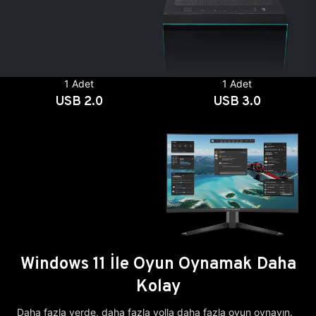
1 Adet
1 Adet
USB 2.0
USB 3.0
Windows 11 İle Oyun Oynamak Daha
Kolay
Daha fazla yerde, daha fazla yolla daha fazla oyun oynayın.