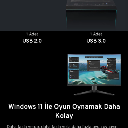
1 Adet
1 Adet
USB 2.0
USB 3.0
Windows 11 İle Oyun Oynamak Daha
Kolay
Daha fazla yerde, daha fazla yolla daha fazla oyun oynayın.