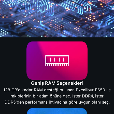
Geniş RAM Seçenekleri
128 GB'a kadar RAM desteği bulunan Excalibur E650 ile
rakiplerinin bir adım önüne geç. İster DDR4, ister
DDR5'den performans ihtiyacına göre uygun olanı seç.