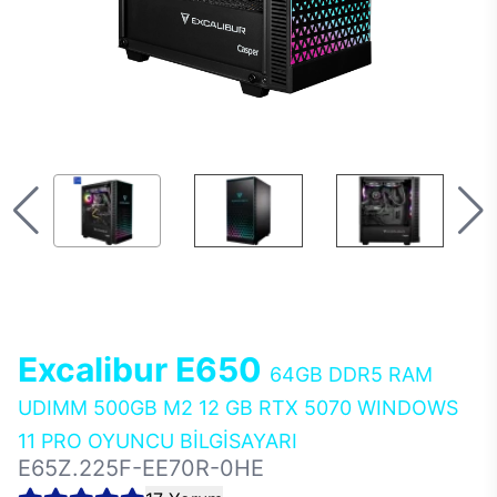
Excalibur E650
64GB DDR5 RAM
UDIMM 500GB M2 12 GB RTX 5070 WINDOWS
11 PRO OYUNCU BİLGİSAYARI
E65Z.225F-EE70R-0HE