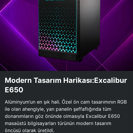
Modern Tasarım Harikası:Excalibur
E650
Alüminyum’un en şık hali. Özel ön cam tasarımının RGB
ile olan ahengiyle, yan panelin şeffaflığında tüm
donanımların göz önünde olmasıyla Excalibur E650
masaüstü bilgisayarları türünün modern tasarım
öncüsü olarak üretildi.