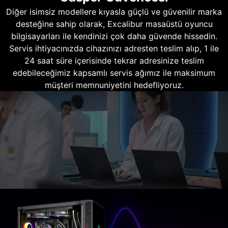
Diğer isimsiz modellere kıyasla güçlü ve güvenilir marka
desteğine sahip olarak, Excalibur masaüstü oyuncu
bilgisayarları ile kendinizi çok daha güvende hissedin.
Servis ihtiyacınızda cihazınızı adresten teslim alıp, 1 ile
24 saat süre içerisinde tekrar adresinize teslim
edebileceğimiz kapsamlı servis ağımız ile maksimum
müşteri memnuniyetini hedefliyoruz.