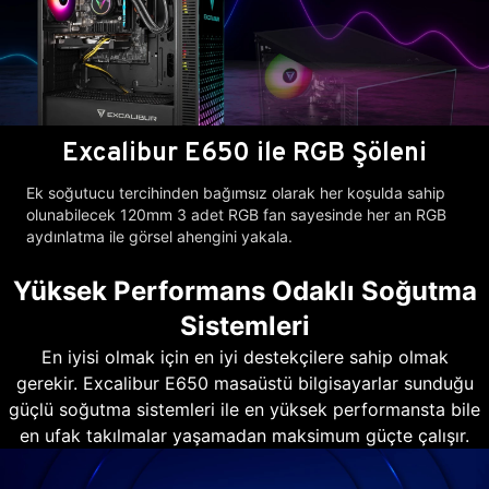
Excalibur E650 ile RGB Şöleni
Ek soğutucu tercihinden bağımsız olarak her koşulda sahip
olunabilecek 120mm 3 adet RGB fan sayesinde her an RGB
aydınlatma ile görsel ahengini yakala.
Yüksek Performans Odaklı Soğutma
Sistemleri
En iyisi olmak için en iyi destekçilere sahip olmak
gerekir. Excalibur E650 masaüstü bilgisayarlar sunduğu
güçlü soğutma sistemleri ile en yüksek performansta bile
en ufak takılmalar yaşamadan maksimum güçte çalışır.