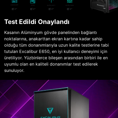
Test Edildi Onaylandı
Kasanın Alüminyum gövde panelinden bağlantı
noktalarına, anakarttan ekran kartına kadar sahip
olduğu tüm donanımlarıyla uzun kalite testlerine tabi
tutulan Excalibur E650, en iyi kullanıcı deneyimi için
üretiliyor. Yüzbinlerce bileşen arasından birbiri ile en
uyumlu olan en kaliteli donanımlar test edilerek
sunuluyor.