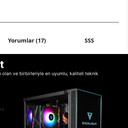
Yorumlar (17)
SSS
t
lan ve birbirleriyle en uyumlu, kaliteli teknik