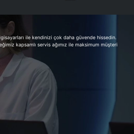
gisayarları ile kendinizi çok daha güvende hissedin.
ileceğimiz kapsamlı servis ağımız ile maksimum müşteri