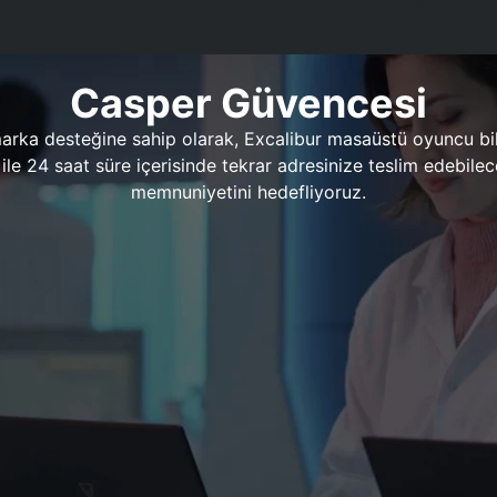
Casper Güvencesi
marka desteğine sahip olarak, Excalibur masaüstü oyuncu bil
 1 ile 24 saat süre içerisinde tekrar adresinize teslim edeb
memnuniyetini hedefliyoruz.