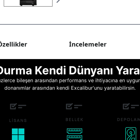
zellikler
İncelemeler
Durma Kendi Dünyanı Yara
lerce bileşen arasından performans ve ihtiyacına en uygun o
donanımlar arasından kendi Excalibur'unu yaratabilirsin.