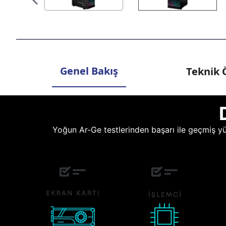
Genel Bakış
Teknik Ö
Yoğun Ar-Ge testlerinden başarı ile geçmiş yüz