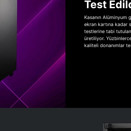
Test Edil
Kasanın Alüminyum gö
ekran kartına kadar 
testlerine tabi tutula
üretiliyor. Yüzbinlerc
kaliteli donanımlar te