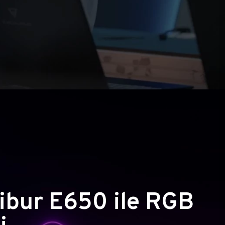
ibur E650 ile RGB
i