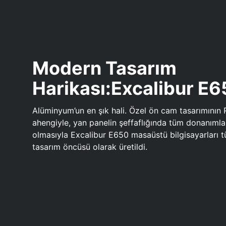
Modern Tasarım
Harikası:Excalibur E
Alüminyum’un en şık hali. Özel ön cam tasarımının 
ahengiyle, yan panelin şeffaflığında tüm donanıml
olmasıyla Excalibur E650 masaüstü bilgisayarları
tasarım öncüsü olarak üretildi.