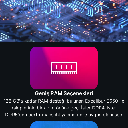
Geniş RAM Seçenekleri
128 GB'a kadar RAM desteği bulunan Excalibur E650 ile
rakiplerinin bir adım önüne geç. İster DDR4, ister
DDR5'den performans ihtiyacına göre uygun olanı seç.