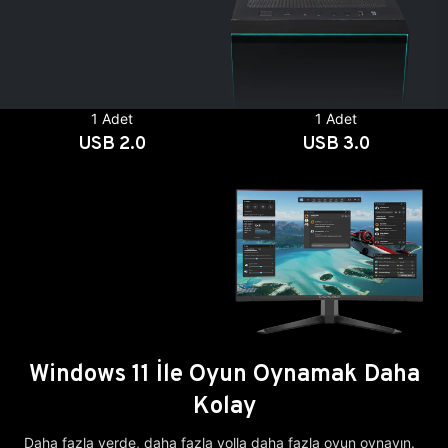
1 Adet
1 Adet
USB 2.0
USB 3.0
Windows 11 İle Oyun Oynamak Daha
Kolay
Daha fazla yerde, daha fazla yolla daha fazla oyun oynayın.