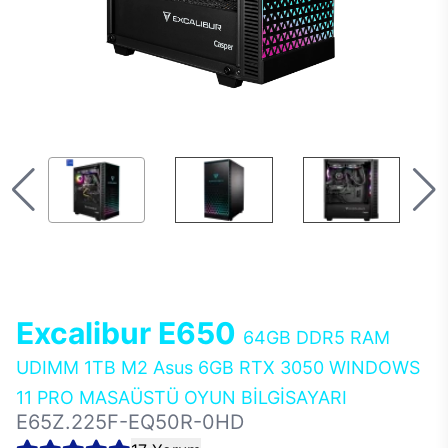
Excalibur E650
64GB DDR5 RAM
UDIMM 1TB M2 Asus 6GB RTX 3050 WINDOWS
11 PRO MASAÜSTÜ OYUN BİLGİSAYARI
E65Z.225F-EQ50R-0HD