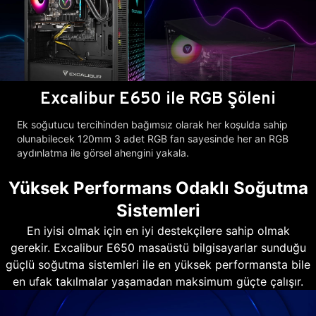
Excalibur E650 ile RGB Şöleni
Ek soğutucu tercihinden bağımsız olarak her koşulda sahip
olunabilecek 120mm 3 adet RGB fan sayesinde her an RGB
aydınlatma ile görsel ahengini yakala.
Yüksek Performans Odaklı Soğutma
Sistemleri
En iyisi olmak için en iyi destekçilere sahip olmak
gerekir. Excalibur E650 masaüstü bilgisayarlar sunduğu
güçlü soğutma sistemleri ile en yüksek performansta bile
en ufak takılmalar yaşamadan maksimum güçte çalışır.