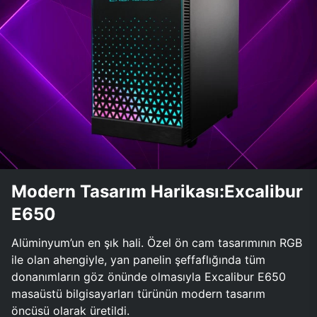
Modern Tasarım Harikası:Excalibur
E650
Alüminyum’un en şık hali. Özel ön cam tasarımının RGB
ile olan ahengiyle, yan panelin şeffaflığında tüm
donanımların göz önünde olmasıyla Excalibur E650
masaüstü bilgisayarları türünün modern tasarım
öncüsü olarak üretildi.