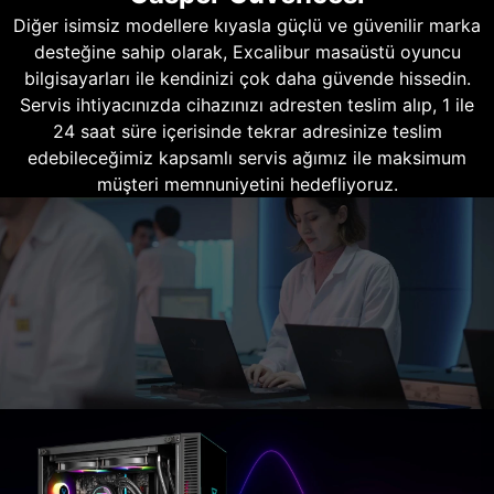
Diğer isimsiz modellere kıyasla güçlü ve güvenilir marka
desteğine sahip olarak, Excalibur masaüstü oyuncu
bilgisayarları ile kendinizi çok daha güvende hissedin.
Servis ihtiyacınızda cihazınızı adresten teslim alıp, 1 ile
24 saat süre içerisinde tekrar adresinize teslim
edebileceğimiz kapsamlı servis ağımız ile maksimum
müşteri memnuniyetini hedefliyoruz.