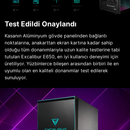
Test Edildi Onaylandı
Kasanın Alüminyum gövde panelinden bağlantı
noktalarına, anakarttan ekran kartına kadar sahip
olduğu tüm donanımlarıyla uzun kalite testlerine tabi
tutulan Excalibur E650, en iyi kullanıcı deneyimi için
üretiliyor. Yüzbinlerce bileşen arasından birbiri ile en
uyumlu olan en kaliteli donanımlar test edilerek
sunuluyor.