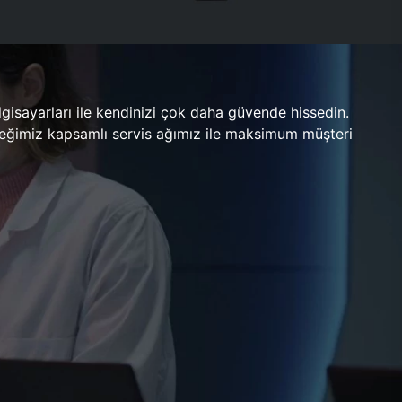
gisayarları ile kendinizi çok daha güvende hissedin.
ileceğimiz kapsamlı servis ağımız ile maksimum müşteri