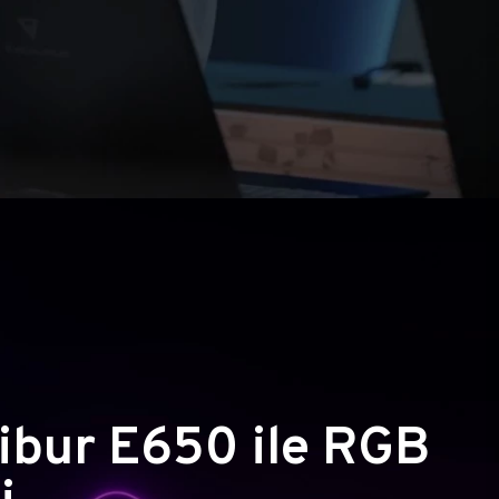
ibur E650 ile RGB
i