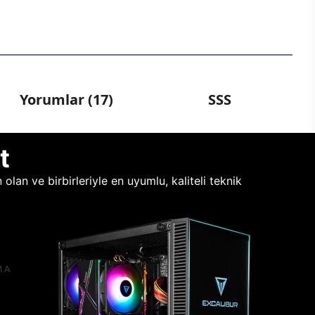
Yorumlar (17)
SSS
t
lan ve birbirleriyle en uyumlu, kaliteli teknik