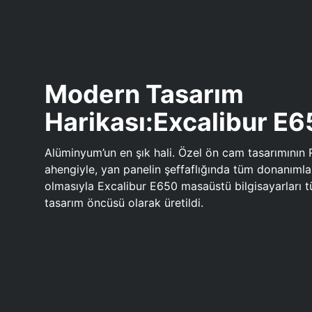
Modern Tasarım
Harikası:Excalibur E
Alüminyum’un en şık hali. Özel ön cam tasarımının 
ahengiyle, yan panelin şeffaflığında tüm donanıml
olmasıyla Excalibur E650 masaüstü bilgisayarları
tasarım öncüsü olarak üretildi.