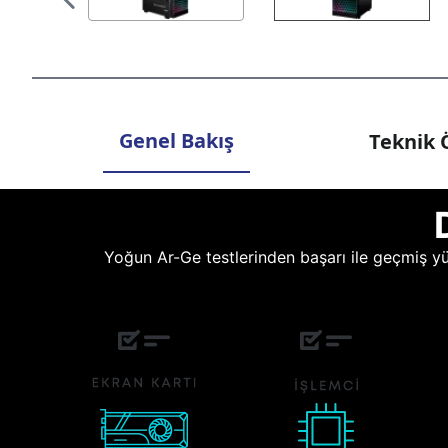
Genel Bakış
Teknik Ö
Yoğun Ar-Ge testlerinden başarı ile geçmiş yüz