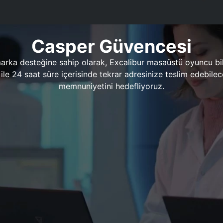
Casper Güvencesi
marka desteğine sahip olarak, Excalibur masaüstü oyuncu bil
 1 ile 24 saat süre içerisinde tekrar adresinize teslim edeb
memnuniyetini hedefliyoruz.