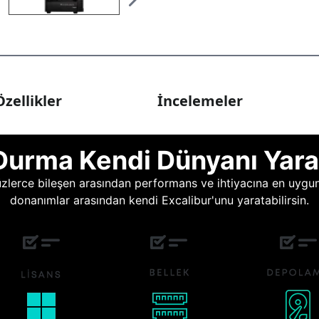
zellikler
İncelemeler
Durma Kendi Dünyanı Yara
lerce bileşen arasından performans ve ihtiyacına en uygun o
donanımlar arasından kendi Excalibur'unu yaratabilirsin.