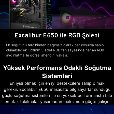
Excalibur E650 ile RGB Şöleni
Ek soğutucu tercihinden bağımsız olarak her koşulda sahip
olunabilecek 120mm 3 adet RGB fan sayesinde her an RGB
aydınlatma ile görsel ahengini yakala.
Yüksek Performans Odaklı Soğutma
Sistemleri
En iyisi olmak için en iyi destekçilere sahip olmak
gerekir. Excalibur E650 masaüstü bilgisayarlar sunduğu
güçlü soğutma sistemleri ile en yüksek performansta bile
en ufak takılmalar yaşamadan maksimum güçte çalışır.