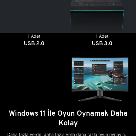
1 Adet
1 Adet
USB 2.0
USB 3.0
Windows 11 İle Oyun Oynamak Daha
Kolay
Daha fazla yerde, daha fazla yolla daha fazla oyun oynayın.