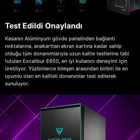
Test Edildi Onaylandı
Kasanın Alüminyum gövde panelinden bağlantı
noktalarına, anakarttan ekran kartına kadar sahip
olduğu tüm donanımlarıyla uzun kalite testlerine tabi
tutulan Excalibur E650, en iyi kullanıcı deneyimi için
üretiliyor. Yüzbinlerce bileşen arasından birbiri ile en
uyumlu olan en kaliteli donanımlar test edilerek
sunuluyor.