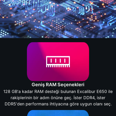
Geniş RAM Seçenekleri
128 GB'a kadar RAM desteği bulunan Excalibur E650 ile
rakiplerinin bir adım önüne geç. İster DDR4, ister
DDR5'den performans ihtiyacına göre uygun olanı seç.