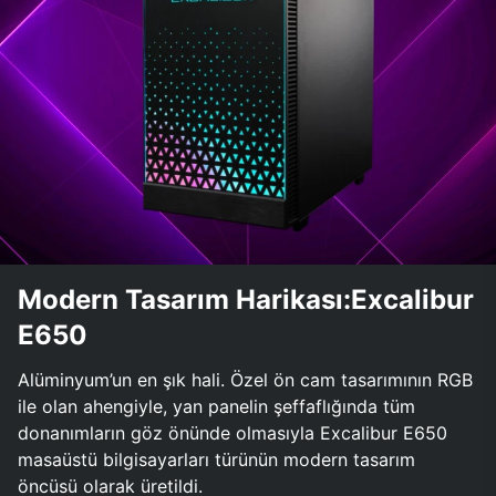
Modern Tasarım Harikası:Excalibur
E650
Alüminyum’un en şık hali. Özel ön cam tasarımının RGB
ile olan ahengiyle, yan panelin şeffaflığında tüm
donanımların göz önünde olmasıyla Excalibur E650
masaüstü bilgisayarları türünün modern tasarım
öncüsü olarak üretildi.