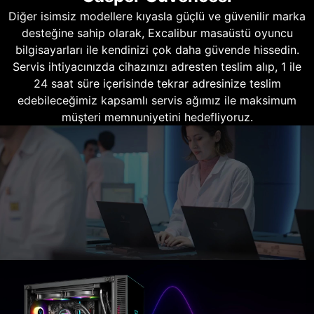
Diğer isimsiz modellere kıyasla güçlü ve güvenilir marka
desteğine sahip olarak, Excalibur masaüstü oyuncu
bilgisayarları ile kendinizi çok daha güvende hissedin.
Servis ihtiyacınızda cihazınızı adresten teslim alıp, 1 ile
24 saat süre içerisinde tekrar adresinize teslim
edebileceğimiz kapsamlı servis ağımız ile maksimum
müşteri memnuniyetini hedefliyoruz.