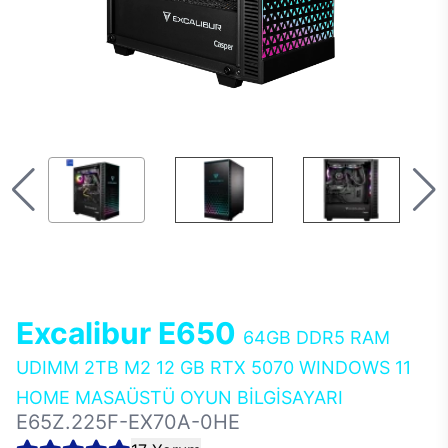
Excalibur E650
64GB DDR5 RAM
UDIMM 2TB M2 12 GB RTX 5070 WINDOWS 11
HOME MASAÜSTÜ OYUN BİLGİSAYARI
E65Z.225F-EX70A-0HE